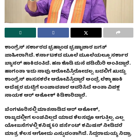
ಕಾಂಗ್ರೆಸ್ ಸರ್ಕಾರದ ಭ್ರಹ್ಮಾಂಡ ಭ್ರಷ್ಚಾಚಾರ ಜಗತ್
ಜಾಹೀರಾಗಿದೆ. ಕರ್ನಾಟಕದ ಮೂಲೆ ಮೂಲೆಯಲ್ಲೂ ಸರ್ಕಾರ
ಬ್ಯಾನರ್ ಹಾಕಿದಂತಿದೆ. ಹಣ ಕೊಡಿ ಮನೆ ಪಡಿಯಿರಿ ಅಂತಿದ್ದಾರೆ.
ಹಾಗಂತಾ ಇದು ನಾವು ಆರೋಪಿಸ್ತಿರೋದಲ್ಲ. ಬದಲಿಗೆ ಖುದ್ದು
ಕಾಂಗ್ರೆಸ್ ಶಾಸಸಕರೇ ಆರೋಪಿಸ್ತಿದ್ದಾರೆ ಅಂದ್ರೆ ಲೆಕ್ಕಾ ಹಾಕಿ
ಅದೆಷ್ಟರ ಮಟ್ಟಿಗೆ ಲಂಚಾವತಾರ ಆವರಿಸಿದೆ ಅಂತಾ ವಿಪಕ್ಷ
ನಾಯಕ ಆರ್ ಅಶೋಕ್ ಕಿಡಿಕಾರಿದ್ದಾರೆ.
ಬೆಂಗಳೂರಿನಲ್ಲಿ ಮಾತನಾಡಿದ ಆರ್ ಅಶೋಕ್,
ರಾಜ್ಯದಲ್ಲೀಗ ಲಂಚವಿಲ್ಲದೆ ಯಾವ ಕೆಲಸವೂ ಆಗುತ್ತಿಲ್ಲ. ಎಲ್ಲ
ಯೋಜನೆಗಳಲ್ಲಿ ಕನಿಷ್ಠ 60 ಪರ್ಸೆಂಟ್ ಕಮಿಷನ್ ನೀಡಿದರೆ
ಮಾತ್ರ ಕೆಲಸ ಆಗೋದು ಎನ್ನುವಂತಾಗಿದೆ. ಸಿದ್ದರಾಮಯ್ಯ ನಿದ್ರಾ