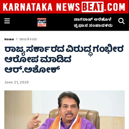
ನಾಗರಾಜ್ ಅರೆಹೊಳೆ
ಪ್ರಧಾನ ಸಂಪಾದಕರು
Home
ರಾಜಕೀಯ
ರಾಜ್ಯ ಸರ್ಕಾರದ ವಿರುದ್ಧ ಗಂಭೀರ
ಆರೋಪ ಮಾಡಿದ
ಆರ್.ಅಶೋಕ್
June 21, 2025