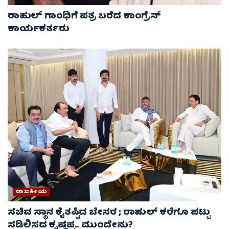
ರಾಹುಲ್ ಗಾಂಧಿಗೆ ಪತ್ರ ಬರೆದ ಕಾಂಗ್ರೆಸ್
ಕಾರ್ಯಕರ್ತರು
ರಾಜಕೀಯ
ಸಚಿವ ಸ್ಥಾನ ಕೈತಪ್ಪಿದ ಬೇಸರ ; ರಾಹುಲ್ ಕರೆಗೂ ಪಟ್ಟು
ಸಡಿಲಿಸದ ಕೃಷ್ಣಪ್ಪ.. ಮುಂದೇನು?