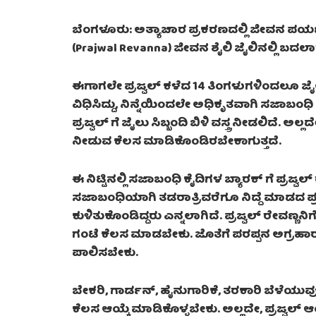
ಬೆಂಗಳೂರು: ಅತ್ಯಾಚಾರ ಪ್ರಕರಣದಲ್ಲಿ ಜೀವನ ಪರ್ಯಂ
(Prajwal Revanna) ಜೀವನ ಶೈಲಿ ಜೈಲಿನಲ್ಲಿ ಬದಲಾ
ಈಗಾಗಲೇ ಪ್ರಜ್ವಲ್ ಕಳೆದ 14 ತಿಂಗಳುಗಳಿಂದಲೂ ಜೈಲಿನಲ್
ವಿಧಿಸಿದ್ದು, ನಿನ್ನೆಯಿಂದಲೇ ಅಧಿಕೃತವಾಗಿ ಸಜಾಬಂಧ
ಪ್ರಜ್ವಲ್ ಗೆ ಜೈಲು ಸಿಬ್ಬಂದಿ ಬಿಳಿ ವಸ್ತ್ರ ನೀಡಲಿದೆ
ನೀಡುವ ಕೆಲಸ ಮಾಡಿಕೊಂಡಿರಬೇಕಾಗುತ್ತದೆ.
ಈ ನಿಟ್ಟಿನಲ್ಲಿ ಸಜಾಬಂಧಿ ಕೈದಿಗಳ ಬ್ಯಾರಕ್ ಗೆ ಪ್ರಜ್ವ
ಸಜಾಬಂಧಿಯಾಗಿ ತಡರಾತ್ರಿವರೆಗೂ ನಿದ್ದೆ ಮಾಡದ ಪ್ರಜ್ವಲ
ಕುಳಿತುಕೊಂಡಿದ್ದರು ಎನ್ನಲಾಗಿದೆ. ಪ್ರಜ್ವಲ್ ರೇವಣ್ಣನಿಗ
ಗಂಟೆ ಕೆಲಸ ಮಾಡಬೇಕು. ಜೊತೆಗೆ ಪರಪ್ಪನ ಅಗ್ರಹಾ
ಪಾಲಿಸಬೇಕು.
ಬೇಕರಿ, ಗಾರ್ಡನ್, ಹೈನುಗಾರಿಕೆ, ತರಕಾರಿ ಬೆಳೆ
ಕೆಲಸ ಆಯ್ಕೆ ಮಾಡಿಕೊಳ್ಳಬೇಕು. ಅಲ್ಲದೇ, ಪ್ರಜ್ವಲ್ 