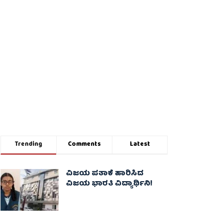
Trending
Comments
Latest
ವಿಜಯ ಪತಾಕೆ ಹಾರಿಸಿದ
ವಿಜಯ ಭಾರತಿ ವಿದ್ಯಾರ್ಥಿನಿ!