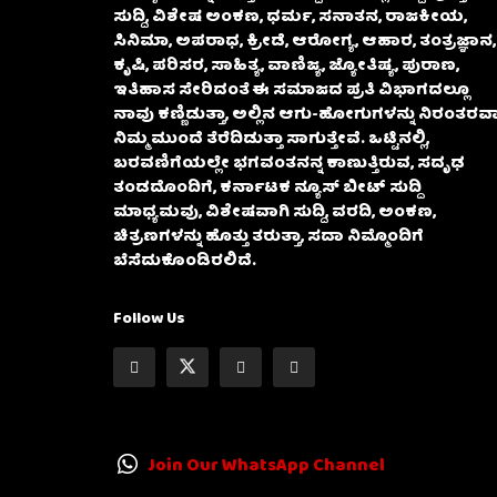
ಸುದ್ದಿ, ವಿಶೇಷ ಅಂಕಣ, ಧರ್ಮ, ಸನಾತನ, ರಾಜಕೀಯ,
ಸಿನಿಮಾ, ಅಪರಾಧ, ಕ್ರೀಡೆ, ಆರೋಗ್ಯ, ಆಹಾರ, ತಂತ್ರಜ್ಞಾನ,
ಕೃಷಿ, ಪರಿಸರ, ಸಾಹಿತ್ಯ, ವಾಣಿಜ್ಯ, ಜ್ಯೋತಿಷ್ಯ, ಪುರಾಣ,
ಇತಿಹಾಸ ಸೇರಿದಂತೆ ಈ ಸಮಾಜದ ಪ್ರತಿ ವಿಭಾಗದಲ್ಲೂ
ನಾವು ಕಣ್ಣಿಡುತ್ತಾ, ಅಲ್ಲಿನ ಆಗು-ಹೋಗುಗಳನ್ನು ನಿರಂತರವಾ
ನಿಮ್ಮ ಮುಂದೆ ತೆರೆದಿಡುತ್ತಾ ಸಾಗುತ್ತೇವೆ. ಒಟ್ಟಿನಲ್ಲಿ,
ಬರವಣಿಗೆಯಲ್ಲೇ ಭಗವಂತನನ್ನ ಕಾಣುತ್ತಿರುವ, ಸದೃಢ
ತಂಡದೊಂದಿಗೆ, ಕರ್ನಾಟಕ ನ್ಯೂಸ್ ಬೀಟ್ ಸುದ್ದಿ
ಮಾಧ್ಯಮವು, ವಿಶೇಷವಾಗಿ ಸುದ್ದಿ, ವರದಿ, ಅಂಕಣ,
ಚಿತ್ರಣಗಳನ್ನು ಹೊತ್ತು ತರುತ್ತಾ, ಸದಾ ನಿಮ್ಮೊಂದಿಗೆ
ಬೆಸೆದುಕೊಂಡಿರಲಿದೆ.
Follow Us
Join Our WhatsApp Channel