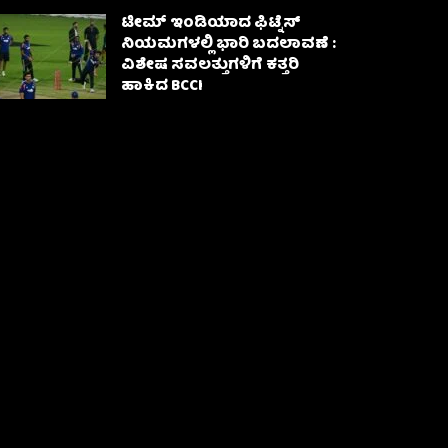
ಟೀಮ್ ಇಂಡಿಯಾದ ಫಿಟ್ನೆಸ್
ನಿಯಮಗಳಲ್ಲಿ ಭಾರಿ ಬದಲಾವಣೆ :
ವಿಶೇಷ ಸವಲತ್ತುಗಳಿಗೆ ಕತ್ತರಿ
ಹಾಕಿದ BCCI