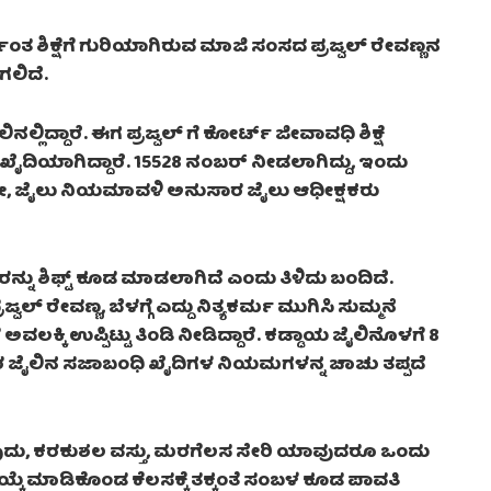
ತ ಶಿಕ್ಷೆಗೆ ಗುರಿಯಾಗಿರುವ ಮಾಜಿ ಸಂಸದ ಪ್ರಜ್ವಲ್ ರೇವಣ್ಣನ
ಗಲಿದೆ.
ಲಿದ್ದಾರೆ. ಈಗ ಪ್ರಜ್ವಲ್ ಗೆ ಕೋರ್ಟ್ ಜೀವಾವಧಿ ಶಿಕ್ಷೆ
ಿ ಖೈದಿಯಾಗಿದ್ದಾರೆ. 15528 ನಂಬರ್ ನೀಡಲಾಗಿದ್ದು, ಇಂದು
. ಅಲ್ಲದೇ, ಜೈಲು ನಿಯಮಾವಳಿ ಅನುಸಾರ ಜೈಲು ಆಧೀಕ್ಷಕರು
ಲ್ ರನ್ನು ಶಿಫ್ಟ್ ಕೂಡ ಮಾಡಲಾಗಿದೆ ಎಂದು ತಿಳಿದು ಬಂದಿದೆ.
್ ರೇವಣ್ಣ, ಬೆಳಗ್ಗೆ ಎದ್ದು ನಿತ್ಯಕರ್ಮ ಮುಗಿಸಿ ಸುಮ್ಮನೆ
ೆ ಅವಲಕ್ಕಿ ಉಪ್ಪಿಟ್ಟು ತಿಂಡಿ ನೀಡಿದ್ದಾರೆ. ಕಡ್ಡಾಯ ಜೈಲಿನೊಳಗೆ 8
ರ ಜೈಲಿನ ಸಜಾಬಂಧಿ ಖೈದಿಗಳ ನಿಯಮಗಳನ್ನ ಚಾಚು ತಪ್ಪದೆ
ಯುವುದು, ಕರಕುಶಲ ವಸ್ತು, ಮರಗೆಲಸ ಸೇರಿ ಯಾವುದರೂ ಒಂದು
ಆಯ್ಕೆ ಮಾಡಿಕೊಂಡ ಕೆಲಸಕ್ಕೆ ತಕ್ಕಂತೆ ಸಂಬಳ ಕೂಡ ಪಾವತಿ