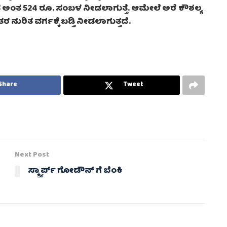
 ಅಂತ 524 ರೂ. ಸಂಬಳ ನೀಡಲಾಗುತ್ತೆ. ಆಮೇಲೆ ಅರೆ ಕೌಶಲ್ಯ
ನುರಿತ ವರ್ಗಕ್ಕೆ ಬಡ್ತಿ ನೀಡಲಾಗುತ್ತದೆ.
Share
Tweet
Next Post
ಸ್ಕ್ರ್ಯಾರ್ಪ್ ಗೋಡೌನ್ ಗೆ ಬೆಂಕಿ