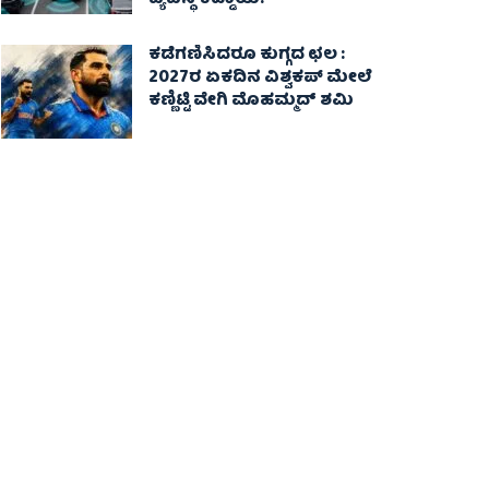
ವ್ಯವಸ್ಥೆ ಕಡ್ಡಾಯ!
ಕಡೆಗಣಿಸಿದರೂ ಕುಗ್ಗದ ಛಲ :
2027ರ ಏಕದಿನ ವಿಶ್ವಕಪ್‌ ಮೇಲೆ
ಕಣ್ಣಿಟ್ಟಿ ವೇಗಿ ಮೊಹಮ್ಮದ್ ಶಮಿ