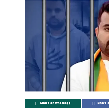
Share on Whatsapp
Share 