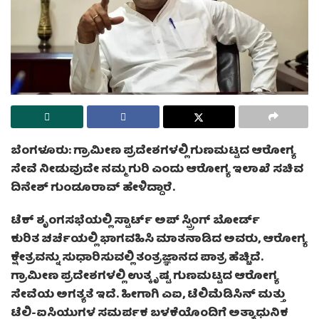
ಬೆಂಗಳೂರು: ಗ್ರಾಮೀಣ ಪ್ರದೇಶಗಳಲ್ಲಿ ಗುಣಮಟ್ಟದ ಆರೋಗ್ಯ
ಸೇವೆ ನೀಡುವುದೇ ನಮ್ಮ ಗುರಿ ಎಂದು ಆರೋಗ್ಯ ಇಲಾಖೆ ಸಚಿವ
ದಿನೇಶ್ ಗುಂಡೂರಾವ್ ಹೇಳಿದ್ದಾರೆ.
ಟೆಕ್ ಶೃಂಗಸಭೆಯಲ್ಲಿ ಸ್ಟಾರ್ಟ್‌ ಅಪ್ ಸ್ಪ್ರಿಂಗ್ ಬೋರ್ಡ್
ಕುರಿತ ಚರ್ಚೆಯಲ್ಲಿ ಭಾಗವಹಿಸಿ ಮಾತನಾಡಿದ ಅವರು, ಆರೋಗ್ಯ
ಕ್ಷೇತ್ರವನ್ನು ಸುಧಾರಿಸುವಲ್ಲಿ ತಂತ್ರಜ್ಞಾನದ ಪಾತ್ರ ಹೆಚ್ಚಿದೆ.
ಗ್ರಾಮೀಣ ಪ್ರದೇಶಗಳಲ್ಲಿ ಉತ್ಕೃಷ್ಟ ಗುಣಮಟ್ಟದ ಆರೋಗ್ಯ
ಸೇವೆಯ ಅಗತ್ಯತೆ ಇದೆ. ಹೀಗಾಗಿ ಎಐ, ಟೆಲಿಮೆಡಿಸಿನ್ ಮತ್ತು
ಟೆಲಿ-ಐಸಿಯುಗಳ ಸಮರ್ಪಕ ಬಳಕೆಯೊಂದಿಗೆ ಅತ್ಯಾಧುನಿಕ