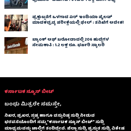
ಟ್ರಿಯಾನ್’ ಬಿಡುಗಡೆ : ಕೇವಲ 1 ಲಕ್ಷ ರೂ.ಗೆ ಲಭ್ಯ
ಪ್ರಕ್ಷುಬ್ಧತೆಗೆ ಒಳಗಾದ ಏರ್ ಇಂಡಿಯಾ ಪೈಲಟ್
ಮಾದಕದ್ರವ್ಯ ಪರೀಕ್ಷೆಯಲ್ಲಿ ಫೇಲ್ : ತನಿಖೆಗೆ ಆದೇಶ!
ಬ್ಯಾಂಕ್ ಆಫ್ ಬರೋಡಾದಲ್ಲಿ 206 ಹುದ್ದೆಗಳ
ನೇಮಕಾತಿ : 1.2 ಲಕ್ಷ ರೂ. ಭರ್ಜರಿ ಸ್ಯಾಲರಿ
ಕರ್ನಾಟಕ ನ್ಯೂಸ್ ಬೀಟ್
ಬಂಧು ಮಿತ್ರರೇ ನಮಸ್ತೇ,
ನಿಖರ, ಪ್ರಖರ, ಸ್ಪಷ್ಟ ಹಾಗೂ ವಸ್ತುನಿಷ್ಠ ಸುದ್ದಿ ನೀಡುವ
ಭರವಸೆಯೊಂದಿಗೆ ನಮ್ಮ “ಕರ್ನಾಟಕ ನ್ಯೂಸ್ ಬೀಟ್” ಸುದ್ದಿ
ಮಾಧ್ಯಮವನ್ನು ಚಾಲ್ತಿಗೆ ತಂದಿದ್ದೇವೆ. ಜಿಲ್ಲಾ ಸುದ್ದಿ, ಪ್ರಸ್ತುತ ಸುದ್ದಿ, ವಿಶೇಷ