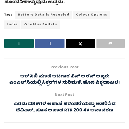
ಹೊಂದಿಸಿಕೊಳ್ಳುವುದು ಉತ್ತಮ.
Tags:
Battery Details Revealed
Colour Options
India
OnePlus Bullets
Previous Post
ಆರ್‌ಸಿಬಿ ಮಾಜಿ ಆಟಗಾರ ಫಿನ್ ಅಲೆನ್ ಅಬ್ಬರ:
ಎಂಎಲ್‌ಸಿಯಲ್ಲಿ ಸಿಕ್ಸರ್‌ಗಳ ಸುರಿಮಳೆ, ಹೊಸ ವಿಶ್ವದಾಖಲೆ!
Next Post
ಎರಡು ದಶಕಗಳ ಅಪಾಚೆ ಪರಂಪರೆಯನ್ನು ಆಚರಿಸಿದ
ಟಿವಿಎಸ್, ಹೊಸ ಅಪಾಚೆ RTR 200 4V ಅನಾವರಣ