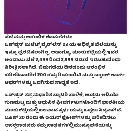
ಬೆಲೆ ಮತ್ತು ಆರಂಭಿಕ ಕೊಡುಗೆಗಳು:
ಒನ್‌ಪ್ಲಸ್ ಬುಲೆಟ್ಸ್ ವೈರ್‌ಲೆಸ್ Z3 ಯ ಅಧಿಕೃತ ಬೆಲೆಯನ್ನು
ಇನ್ನೂ ಪ್ರಕಟಿಸಲಾಗಿಲ್ಲ. ಆದಾಗ್ಯೂ, ಮಾರುಕಟ್ಟೆಯಲ್ಲಿ ಇದರ
ಅಂದಾಜು ಬೆಲೆ ₹2,499 ರಿಂದ ₹2,999 ನಡುವೆ ಇರಬಹುದೆಂದು
ನಿರೀಕ್ಷಿಸಲಾಗಿದೆ. ಬಿಡುಗಡೆಯ ದಿನದಂದು ಆರಂಭಿಕ
ಖರೀದಿದಾರರಿಗೆ ₹200 ರಷ್ಟು ರಿಯಾಯಿತಿ ಮತ್ತು ಬ್ಯಾಂಕ್ ಕಾರ್ಡ್
ಆಫರ್‌ಗಳನ್ನು ಒದಗಿಸುವ ಸಾಧ್ಯತೆ ಇದೆ.
ಒನ್‌ಪ್ಲಸ್ ತನ್ನ ಸುಧಾರಿತ ಬ್ಯಾಟರಿ ಬಾಳಿಕೆ, ಉತ್ತಮ ಆಡಿಯೊ
ಗುಣಮಟ್ಟ ಮತ್ತು ಆಧುನಿಕ ಫೀಚರ್ಗಳುಗಳೊಂದಿಗೆ ಭಾರತೀಯ
ಮಾರುಕಟ್ಟೆಯಲ್ಲಿ ಬಲವಾದ ಸ್ಪರ್ಧೆಯನ್ನು ಒಡ್ಡಲು ಸಿದ್ಧವಾಗಿದೆ.
ಜೂನ್ 20 ರಂದು ಈ ಇಯರ್‌ಫೋನ್‌ಗಳನ್ನು ಖರೀದಿಸಲು
ಆಸಕ್ತರಾದವರು ತಮ್ಮ ಸಾಧನಗಳಲ್ಲಿ ಮುನ್ಸೂಚನೆಯನ್ನು