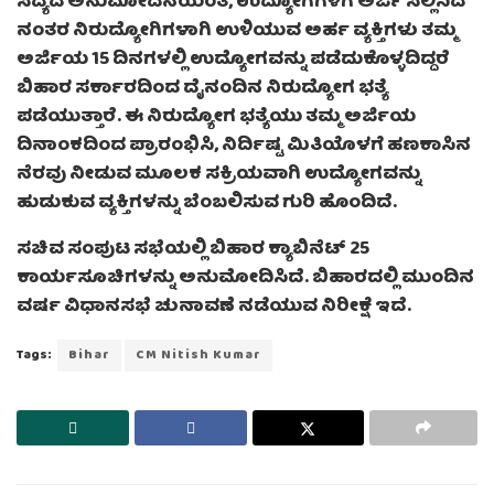
ಸದ್ಯದ ಅನುಮೋದನೆಯಂತೆ, ಉದ್ಯೋಗಗಳಿಗೆ ಅರ್ಜಿ ಸಲ್ಲಿಸಿದ
ನಂತರ ನಿರುದ್ಯೋಗಿಗಳಾಗಿ ಉಳಿಯುವ ಅರ್ಹ ವ್ಯಕ್ತಿಗಳು ತಮ್ಮ
ಅರ್ಜಿಯ 15 ದಿನಗಳಲ್ಲಿ ಉದ್ಯೋಗವನ್ನು ಪಡೆದುಕೊಳ್ಳದಿದ್ದರೆ
ಬಿಹಾರ ಸರ್ಕಾರದಿಂದ ದೈನಂದಿನ ನಿರುದ್ಯೋಗ ಭತ್ಯೆ
ಪಡೆಯುತ್ತಾರೆ. ಈ ನಿರುದ್ಯೋಗ ಭತ್ಯೆಯು ತಮ್ಮ ಅರ್ಜಿಯ
ದಿನಾಂಕದಿಂದ ಪ್ರಾರಂಭಿಸಿ, ನಿರ್ದಿಷ್ಟ ಮಿತಿಯೊಳಗೆ ಹಣಕಾಸಿನ
ನೆರವು ನೀಡುವ ಮೂಲಕ ಸಕ್ರಿಯವಾಗಿ ಉದ್ಯೋಗವನ್ನು
ಹುಡುಕುವ ವ್ಯಕ್ತಿಗಳನ್ನು ಬೆಂಬಲಿಸುವ ಗುರಿ ಹೊಂದಿದೆ.
ಸಚಿವ ಸಂಪುಟ ಸಭೆಯಲ್ಲಿ ಬಿಹಾರ ಕ್ಯಾಬಿನೆಟ್ 25
ಕಾರ್ಯಸೂಚಿಗಳನ್ನು ಅನುಮೋದಿಸಿದೆ. ಬಿಹಾರದಲ್ಲಿ ಮುಂದಿನ
ವರ್ಷ ವಿಧಾನಸಭೆ ಚುನಾವಣೆ ನಡೆಯುವ ನಿರೀಕ್ಷೆ ಇದೆ.
Tags:
Bihar
CM Nitish Kumar