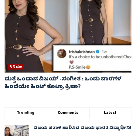
ಸಿನಿಮಾ
ಮತ್ತೆ ಒಂದಾದ ವಿಜಯ್ -ಸಂಗೀತ : ಒಂದು ವಾರಗಳ
ಹಿಂದೆಯೇ ಹಿಂಟ್ ಕೊಟ್ರಾ ತ್ರಿಷಾ?
Trending
Comments
Latest
ವಿಜಯ ಪತಾಕೆ ಹಾರಿಸಿದ ವಿಜಯ ಭಾರತಿ ವಿದ್ಯಾರ್ಥಿನಿ!