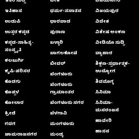
ಇತರೆ ಸುದ್ದಿ
ದೇಶ
ವಿಜಯನಗರ
ಇತಿಹಾಸ
ಧರ್ಮ-ಸನಾತನ
ವಿಜಯಪುರ
ಉಡುಪಿ
ಧಾರವಾಡ
ವಿದೇಶ
ಉತ್ತರ ಕನ್ನಡ
ಪುರಾಣ
ವಿಶೇಷ ಅಂಕಣ
ಕನ್ನಡ-ಸಾಹಿತ್ಯ-
ಬಳ್ಳಾರಿ
ವೀಡಿಯೊ ಸುದ್ದಿ
ಸಂಸ್ಕೃತಿ
ಬಾಗಲಕೋಟೆ
ವ್ಯಾಪಾರ
ಕಲಬುರ್ಗಿ
ಬೀದರ್
ಶಿಕ್ಷಣ-ಸ್ಪರ್ಧಾತ್ಮಕ-
ಕೃಷಿ-ಪರಿಸರ
ಉದ್ಯೋಗ
ಬೆಂಗಳೂರು
ಕೊಡಗು
ಶಿವಮೊಗ್ಗ
ಬೆಂಗಳೂರು
ಕೊಪ್ಪಳ
ಗ್ರಾಮಾಂತರ
ಸಿನಿಮಾ
ಕೋಲಾರ
ಬೆಂಗಳೂರು ನಗರ
ಸಿನಿಮಾ-
ಮನರಂಜನೆ
ಕ್ರೀಡೆ
ಬೆಳಗಾವಿ
ಹಾವೇರಿ
ಗದಗ
ಮಂಗಳೂರು
ಹಾಸನ
ಚಾಮರಾಜನಗರ
ಮಂಡ್ಯ