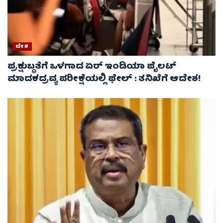
ದೇಶ
ಪ್ರಕ್ಷುಬ್ಧತೆಗೆ ಒಳಗಾದ ಏರ್ ಇಂಡಿಯಾ ಪೈಲಟ್
ಮಾದಕದ್ರವ್ಯ ಪರೀಕ್ಷೆಯಲ್ಲಿ ಫೇಲ್ : ತನಿಖೆಗೆ ಆದೇಶ!