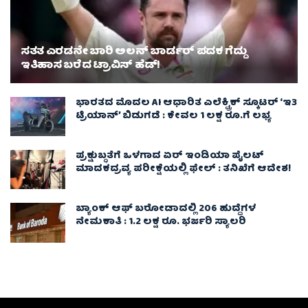
ಸತತ ಎರಡನೇ ಬಾರಿ ಅಲನ್ ಬಾರ್ಡರ್ ಪದಕ ಗೆದ್ದು
ಇತಿಹಾಸ ಬರೆದ ಟ್ರಾವಿಸ್ ಹೆಡ್!
ಭಾರತದ ಮೊದಲ AI ಆಧಾರಿತ ಎಲೆಕ್ಟ್ರಿಕ್ ಸ್ಕೂಟರ್ ‘ಇ3
ಟ್ರಿಯಾನ್’ ಬಿಡುಗಡೆ : ಕೇವಲ 1 ಲಕ್ಷ ರೂ.ಗೆ ಲಭ್ಯ
ಪ್ರಕ್ಷುಬ್ಧತೆಗೆ ಒಳಗಾದ ಏರ್ ಇಂಡಿಯಾ ಪೈಲಟ್
ಮಾದಕದ್ರವ್ಯ ಪರೀಕ್ಷೆಯಲ್ಲಿ ಫೇಲ್ : ತನಿಖೆಗೆ ಆದೇಶ!
ಬ್ಯಾಂಕ್ ಆಫ್ ಬರೋಡಾದಲ್ಲಿ 206 ಹುದ್ದೆಗಳ
ನೇಮಕಾತಿ : 1.2 ಲಕ್ಷ ರೂ. ಭರ್ಜರಿ ಸ್ಯಾಲರಿ