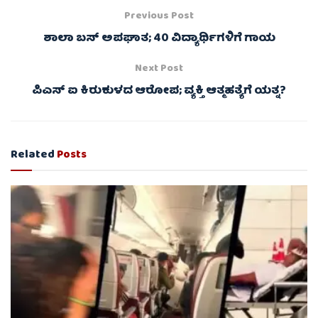
Previous Post
ಶಾಲಾ ಬಸ್ ಅಪಘಾತ; 40 ವಿದ್ಯಾರ್ಥಿಗಳಿಗೆ ಗಾಯ
Next Post
ಪಿಎಸ್ ಐ ಕಿರುಕುಳದ ಆರೋಪ; ವ್ಯಕ್ತಿ ಆತ್ಮಹತ್ಯೆಗೆ ಯತ್ನ?
Related
Posts