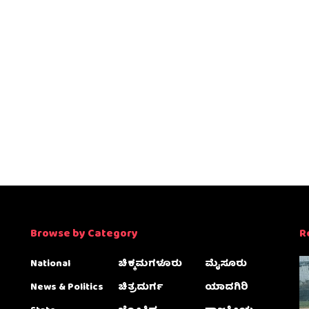
Browse by Category
R
National
ಚಿಕ್ಕಮಗಳೂರು
ಮೈಸೂರು
News & Politics
ಚಿತ್ರದುರ್ಗ
ಯಾದಗಿರಿ