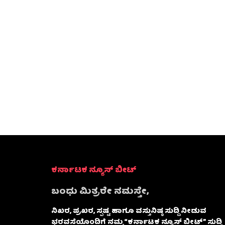
ಕರ್ನಾಟಕ ನ್ಯೂಸ್ ಬೀಟ್
ಬಂಧು ಮಿತ್ರರೇ ನಮಸ್ತೇ,
ನಿಖರ, ಪ್ರಖರ, ಸ್ಪಷ್ಟ ಹಾಗೂ ವಸ್ತುನಿಷ್ಠ ಸುದ್ದಿ ನೀಡುವ
ಭರವಸೆಯೊಂದಿಗೆ ನಮ್ಮ “ಕರ್ನಾಟಕ ನ್ಯೂಸ್ ಬೀಟ್” ಸುದ್ದಿ