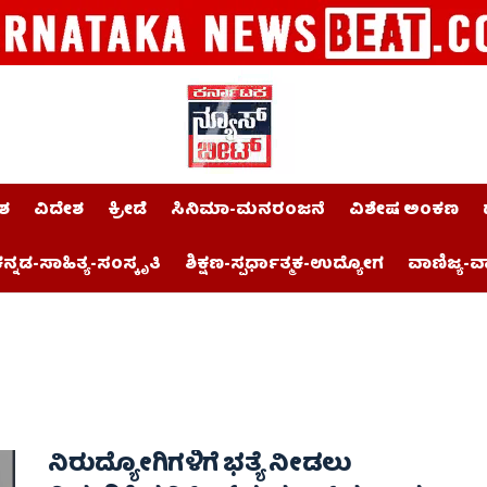
ಶ
ವಿದೇಶ
ಕ್ರೀಡೆ
ಸಿನಿಮಾ-ಮನರಂಜನೆ
ವಿಶೇಷ ಅಂಕಣ
ನ್ನಡ-ಸಾಹಿತ್ಯ-ಸಂಸ್ಕೃತಿ
ಶಿಕ್ಷಣ-ಸ್ಪರ್ಧಾತ್ಮಕ-ಉದ್ಯೋಗ
ವಾಣಿಜ್ಯ-ವ
ನಿರುದ್ಯೋಗಿಗಳಿಗೆ ಭತ್ಯೆ ನೀಡಲು