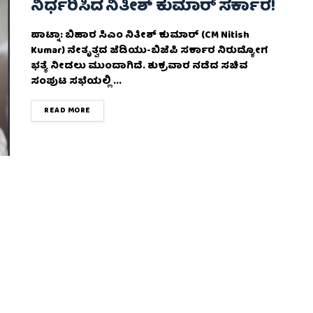
ನಿರ್ಧರಿಸಿದ ನಿತೀಶ್ ಕುಮಾರ್ ಸರ್ಕಾರ!
ಪಾಟ್ನಾ: ಬಿಹಾರ ಸಿಎಂ ನಿತೀಶ್ ಕುಮಾರ್ (CM Nitish
Kumar) ನೇತೃತ್ವದ ಜೆಡಿಯು-ಬಿಜೆಪಿ ಸರ್ಕಾರ ನಿರುದ್ಯೋಗ
ಭತ್ಯೆ ನೀಡಲು ಮುಂದಾಗಿದೆ. ಶುಕ್ರವಾರ ನಡೆದ ಸಚಿವ
ಸಂಪುಟ ಸಭೆಯಲ್ಲಿ ...
DETAILS
READ MORE