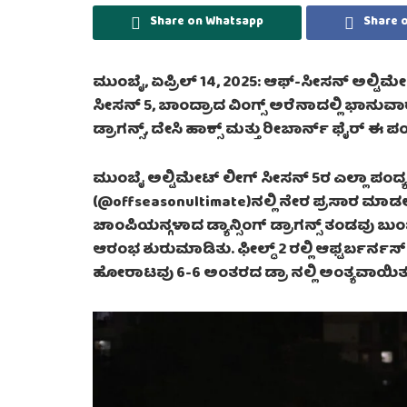
Share on Whatsapp
Share 
ಮುಂಬೈ, ಏಪ್ರಿಲ್ 14, 2025: ಆಫ್-ಸೀಸನ್ ಅಲ್ಟಿಮೇಟ
ಸೀಸನ್ 5, ಬಾಂದ್ರಾದ ವಿಂಗ್ಸ್ ಅರೆನಾದಲ್ಲಿ ಭಾನು
ಡ್ರಾಗನ್ಸ್, ದೇಸಿ ಹಾಕ್ಸ್ ಮತ್ತು ರೀಬಾರ್ನ್ ಫೈರ್ ಈ ಪಂ
ಮುಂಬೈ ಅಲ್ಟಿಮೇಟ್ ಲೀಗ್ ಸೀಸನ್ 5ರ ಎಲ್ಲಾ ಪಂದ್
(@offseasonultimate)ನಲ್ಲಿ ನೇರ ಪ್ರಸಾರ ಮಾಡಲಾಗುತ
ಚಾಂಪಿಯನ್ಗಳಾದ ಡ್ಯಾನ್ಸಿಂಗ್ ಡ್ರಾಗನ್ಸ್ ತಂಡವು ಬು
ಆರಂಭ ಶುರುಮಾಡಿತು. ಫೀಲ್ಡ್ 2 ರಲ್ಲಿ ಆಫ್ಟರ್ಬರ್
ಹೋರಾಟವು 6-6 ಅಂತರದ ಡ್ರಾ ನಲ್ಲಿ ಅಂತ್ಯವಾಯಿತ