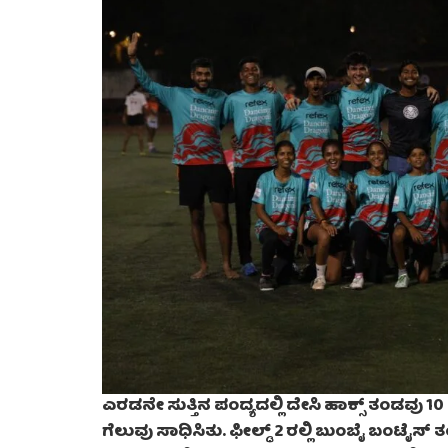
ಎರಡನೇ ಸುತ್ತಿನ ಪಂದ್ಯದಲ್ಲಿ ದೇಸಿ ಹಾಕ್ಸ್ ತಂಡವು 
ಗೆಲುವು ಸಾಧಿಸಿತು. ಫೀಲ್ಡ್ 2 ರಲ್ಲಿ ಬುಂಬೈ ಬಂಟೈಸ್