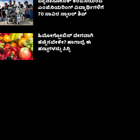
ಪ್ಯಾನಾಸೋನಿಕ್ ಕಂಪನಿಯಿಂದ
ಎಂಜಿನಿಯರಿಂಗ್ ವಿದ್ಯಾರ್ಥಿಗಳಿಗೆ
70 ಸಾವಿರ ಸ್ಕಾಲರ್ ಶಿಪ್
ಹಿಮೋಗ್ಲೋಬಿನ್ ವೇಗವಾಗಿ
ಹೆಚ್ಚಿಸಬೇಕೇ? ಹಾಗಾದ್ರೆ ಈ
ಹಣ್ಣುಗಳನ್ನು ತಿನ್ನಿ