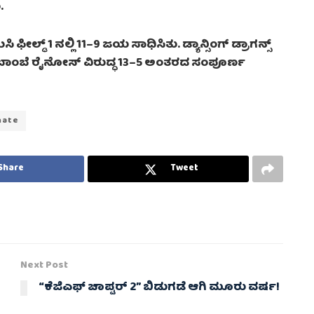
.
ಿ ಫೀಲ್ಡ್ 1 ನಲ್ಲಿ 11–9 ಜಯ ಸಾಧಿಸಿತು. ಡ್ಯಾನ್ಸಿಂಗ್ ಡ್ರಾಗನ್ಸ್
 ಬಾಂಬೆ ರೈನೋಸ್ ವಿರುದ್ಧ 13–5 ಅಂತರದ ಸಂಪೂರ್ಣ
mate
Share
Tweet
Next Post
“ಕೆಜಿಎಫ್‌ ಚಾಪ್ಟರ್‌ 2” ಬಿಡುಗಡೆ ಆಗಿ ಮೂರು ವರ್ಷ!