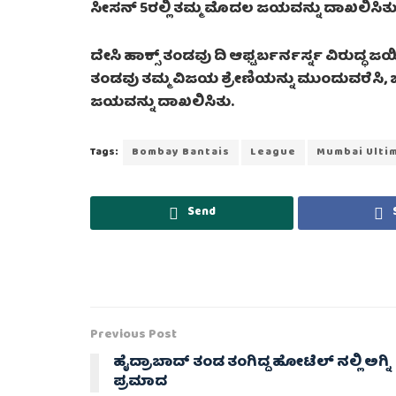
ಸೀಸನ್ 5ರಲ್ಲಿ ತಮ್ಮ ಮೊದಲ ಜಯವನ್ನು ದಾಖಲಿಸಿತು
ದೇಸಿ ಹಾಕ್ಸ್ ತಂಡವು ದಿ ಆಫ್ಟರ್ಬರ್ನರ್ಸ್ನ ವಿರುದ್ಧ ಜಯಿಸ
ತಂಡವು ತಮ್ಮ ವಿಜಯ ಶ್ರೇಣಿಯನ್ನು ಮುಂದುವರೆಸಿ,
ಜಯವನ್ನು ದಾಖಲಿಸಿತು.
Tags:
Bombay Bantais
League
Mumbai Ulti
Send
Previous Post
ಹೈದ್ರಾಬಾದ್ ತಂಡ ತಂಗಿದ್ದ ಹೋಟೆಲ್ ನಲ್ಲಿ ಅಗ್ನಿ
ಪ್ರಮಾದ