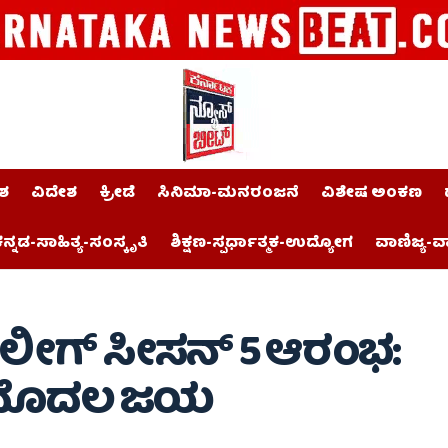
ಶ
ವಿದೇಶ
ಕ್ರೀಡೆ
ಸಿನಿಮಾ-ಮನರಂಜನೆ
ವಿಶೇಷ ಅಂಕಣ
ನ್ನಡ-ಸಾಹಿತ್ಯ-ಸಂಸ್ಕೃತಿ
ಶಿಕ್ಷಣ-ಸ್ಪರ್ಧಾತ್ಮಕ-ಉದ್ಯೋಗ
ವಾಣಿಜ್ಯ-ವ
 ಲೀಗ್ ಸೀಸನ್ 5 ಆರಂಭ:
ೆ ಮೊದಲ ಜಯ