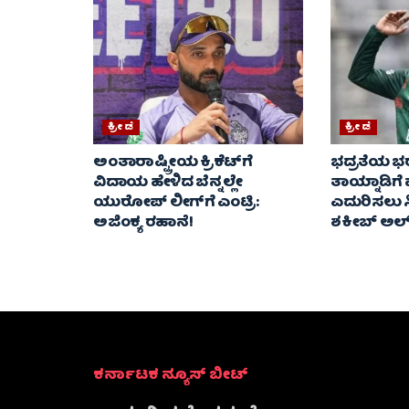
ಕ್ರೀಡೆ
ಕ್ರೀಡೆ
ಅಂತಾರಾಷ್ಟ್ರೀಯ ಕ್ರಿಕೆಟ್‌ಗೆ
ಭದ್ರತೆಯ ಭ
ವಿದಾಯ ಹೇಳಿದ ಬೆನ್ನಲ್ಲೇ
ತಾಯ್ನಾಡಿಗೆ
ಯುರೋಪ್ ಲೀಗ್‌ಗೆ ಎಂಟ್ರಿ:
ಎದುರಿಸಲು ಸ
ಅಜಿಂಕ್ಯ ರಹಾನೆ!
ಶಕೀಬ್ ಅಲ
ಕರ್ನಾಟಕ ನ್ಯೂಸ್ ಬೀಟ್