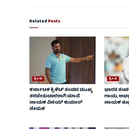
Related
Posts
ಕ್ರೀಡೆ
ಕ್ರೀಡೆ
ಕರ್ನಾಟಕ ಕ್ರಿಕೆಟ್ ತಂಡದ ಮುಖ್ಯ
ಭಾರತ ತಂಡಕ್
ತರಬೇತುದಾರರಾಗಿ ಮಾಜಿ
ಗಾಯ, ಅಭ್ಯ
ನಾಯಕ ವಿನಯ್ ಕುಮಾರ್
ನಾಯಕ ಶುಭ
ನೇಮಕ