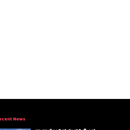
ecent News