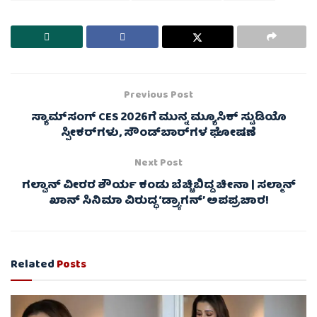
Previous Post
ಸ್ಯಾಮ್‌ಸಂಗ್ CES 2026ಗೆ ಮುನ್ನ ಮ್ಯೂಸಿಕ್ ಸ್ಟುಡಿಯೊ
ಸ್ಪೀಕರ್‌ಗಳು, ಸೌಂಡ್‌ಬಾರ್‌ಗಳ ಘೋಷಣೆ
Next Post
ಗಲ್ವಾನ್ ವೀರರ ಶೌರ್ಯ ಕಂಡು ಬೆಚ್ಚಿಬಿದ್ದ ಚೀನಾ | ಸಲ್ಮಾನ್
ಖಾನ್ ಸಿನಿಮಾ ವಿರುದ್ಧ ‘ಡ್ರ್ಯಾಗನ್’ ಅಪಪ್ರಚಾರ!
Related
Posts