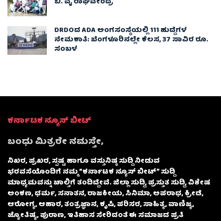
ಬಿ. ವೈ ರಾಘವೇಂದ್ರ
DRDOದ ADA ಅಂಗಸಂಸ್ಥೆಯಲ್ಲಿ 111 ಹುದ್ದೆಗಳ
ನೇಮಕಾತಿ: ಬೆಂಗಳೂರಿನಲ್ಲೇ ಕೆಲಸ, 37 ಸಾವಿರ ರೂ.
ಸಂಬಳ
ಕರ್ನಾಟಕ ನ್ಯೂಸ್ ಬೀಟ್
ಬಂಧು ಮಿತ್ರರೇ ನಮಸ್ತೇ,
ನಿಖರ, ಪ್ರಖರ, ಸ್ಪಷ್ಟ ಹಾಗೂ ವಸ್ತುನಿಷ್ಠ ಸುದ್ದಿ ನೀಡುವ
ಭರವಸೆಯೊಂದಿಗೆ ನಮ್ಮ “ಕರ್ನಾಟಕ ನ್ಯೂಸ್ ಬೀಟ್” ಸುದ್ದಿ
ಮಾಧ್ಯಮವನ್ನು ಚಾಲ್ತಿಗೆ ತಂದಿದ್ದೇವೆ. ಜಿಲ್ಲಾ ಸುದ್ದಿ, ಪ್ರಸ್ತುತ ಸುದ್ದಿ, ವಿಶೇಷ
ಅಂಕಣ, ಧರ್ಮ, ಸನಾತನ, ರಾಜಕೀಯ, ಸಿನಿಮಾ, ಅಪರಾಧ, ಕ್ರೀಡೆ,
ಆರೋಗ್ಯ, ಆಹಾರ, ತಂತ್ರಜ್ಞಾನ, ಕೃಷಿ, ಪರಿಸರ, ಸಾಹಿತ್ಯ, ವಾಣಿಜ್ಯ,
ಜ್ಯೋತಿಷ್ಯ, ಪುರಾಣ, ಇತಿಹಾಸ ಸೇರಿದಂತೆ ಈ ಸಮಾಜದ ಪ್ರತಿ