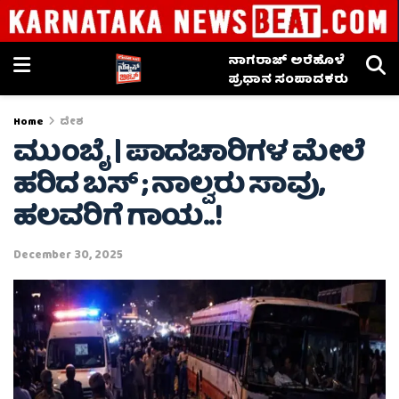
ನಾಗರಾಜ್ ಅರೆಹೊಳೆ
ಪ್ರಧಾನ ಸಂಪಾದಕರು
Home
ದೇಶ
ಮುಂಬೈ | ಪಾದಚಾರಿಗಳ ಮೇಲೆ
ಹರಿದ ಬಸ್ ; ನಾಲ್ವರು ಸಾವು,
ಹಲವರಿಗೆ ಗಾಯ..!
December 30, 2025