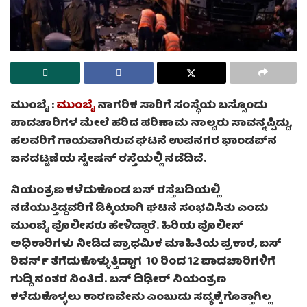
ಮುಂಬೈ :
ಮುಂಬೈ
ನಾಗರಿಕ ಸಾರಿಗೆ ಸಂಸ್ಥೆಯ ಬಸ್ಸೊಂದು
ಪಾದಚಾರಿಗಳ ಮೇಲೆ ಹರಿದ ಪರಿಣಾಮ ನಾಲ್ವರು ಸಾವನ್ನಪ್ಪಿದ್ದು,
ಹಲವರಿಗೆ ಗಾಯವಾಗಿರುವ ಘಟನೆ ಉಪನಗರ ಭಾಂಡಪ್‌ನ
ಜನದಟ್ಟಣೆಯ ಸ್ಟೇಷನ್ ರಸ್ತೆಯಲ್ಲಿ ನಡೆದಿದೆ.
ನಿಯಂತ್ರಣ ಕಳೆದುಕೊಂಡ ಬಸ್ ರಸ್ತೆಬದಿಯಲ್ಲಿ
ನಡೆಯುತ್ತಿದ್ದವರಿಗೆ ಡಿಕ್ಕಿಯಾಗಿ ಘಟನೆ ಸಂಭವಿಸಿತು ಎಂದು
ಮುಂಬೈ ಪೊಲೀಸರು ಹೇಳಿದ್ದಾರೆ. ಹಿರಿಯ ಪೊಲೀಸ್
ಅಧಿಕಾರಿಗಳು ನೀಡಿದ ಪ್ರಾಥಮಿಕ ಮಾಹಿತಿಯ ಪ್ರಕಾರ, ಬಸ್
ರಿವರ್ಸ್ ತೆಗೆದುಕೊಳ್ಳುತ್ತಿದ್ದಾಗ 10 ರಿಂದ 12 ಪಾದಚಾರಿಗಳಿಗೆ
ಗುದ್ದಿ ನಂತರ ನಿಂತಿದೆ. ಬಸ್ ದಿಢೀರ್ ನಿಯಂತ್ರಣ
ಕಳೆದುಕೊಳ್ಳಲು ಕಾರಣವೇನು ಎಂಬುದು ಸದ್ಯಕ್ಕೆ ಗೊತ್ತಾಗಿಲ್ಲ