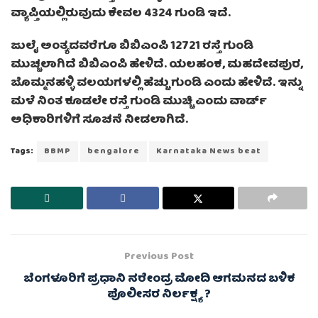
ವ್ಯಾಪ್ತಿಯಲ್ಲಿರುವುದು ಕೇವಲ 4324 ಗುಂಡಿ ಇದೆ.
ಜುಲೈ ಅಂತ್ಯದವರೆಗೂ ಬಿಬಿಎಂಪಿ 12721 ರಸ್ತೆ ಗುಂಡಿ
ಮುಚ್ಚಲಾಗಿದೆ ಬಿಬಿಎಂಪಿ ಹೇಳಿದೆ. ಯಲಹಂಕ, ಮಹದೇವಪುರ,
ಬೊಮ್ಮನಹಳ್ಳಿ ವಲಯಗಳಲ್ಲಿ ಹೆಚ್ಚು ಗುಂಡಿ ಎಂದು ಹೇಳಿದೆ. ಇನ್ನು
ಮಳೆ ನಿಂತ ಕೂಡಲೇ ರಸ್ತೆ ಗುಂಡಿ ಮುಚ್ಚಿ ಎಂದು ವಾರ್ಡ್‌
ಅಧಿಕಾರಿಗಳಿಗೆ ಸೂಚನೆ ನೀಡಲಾಗಿದೆ.
Tags:
BBMP
bengalore
Karnataka News beat
Previous Post
ಬೆಂಗಳೂರಿಗೆ ಪ್ರಧಾನಿ ನರೇಂದ್ರ ಮೋದಿ ಆಗಮನದ ಬಳಿಕ
ಪೊಲೀಸರ ನಿರ್ಲಕ್ಷ್ಯ ?