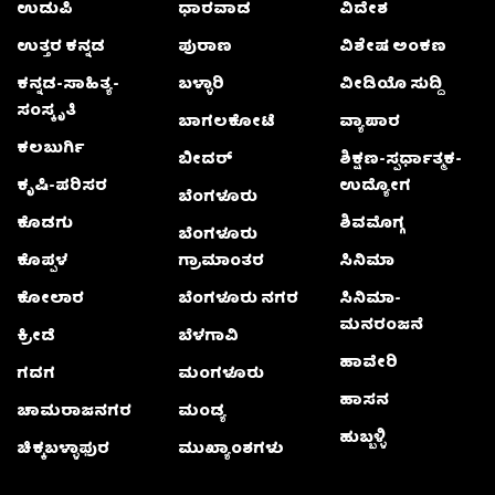
ಉಡುಪಿ
ಧಾರವಾಡ
ವಿದೇಶ
ಉತ್ತರ ಕನ್ನಡ
ಪುರಾಣ
ವಿಶೇಷ ಅಂಕಣ
ಕನ್ನಡ-ಸಾಹಿತ್ಯ-
ಬಳ್ಳಾರಿ
ವೀಡಿಯೊ ಸುದ್ದಿ
ಸಂಸ್ಕೃತಿ
ಬಾಗಲಕೋಟೆ
ವ್ಯಾಪಾರ
ಕಲಬುರ್ಗಿ
ಬೀದರ್
ಶಿಕ್ಷಣ-ಸ್ಪರ್ಧಾತ್ಮಕ-
ಕೃಷಿ-ಪರಿಸರ
ಉದ್ಯೋಗ
ಬೆಂಗಳೂರು
ಕೊಡಗು
ಶಿವಮೊಗ್ಗ
ಬೆಂಗಳೂರು
ಕೊಪ್ಪಳ
ಗ್ರಾಮಾಂತರ
ಸಿನಿಮಾ
ಕೋಲಾರ
ಬೆಂಗಳೂರು ನಗರ
ಸಿನಿಮಾ-
ಮನರಂಜನೆ
ಕ್ರೀಡೆ
ಬೆಳಗಾವಿ
ಹಾವೇರಿ
ಗದಗ
ಮಂಗಳೂರು
ಹಾಸನ
ಚಾಮರಾಜನಗರ
ಮಂಡ್ಯ
ಹುಬ್ಬಳ್ಳಿ
ಚಿಕ್ಕಬಳ್ಳಾಫುರ
ಮುಖ್ಯಾಂಶಗಳು