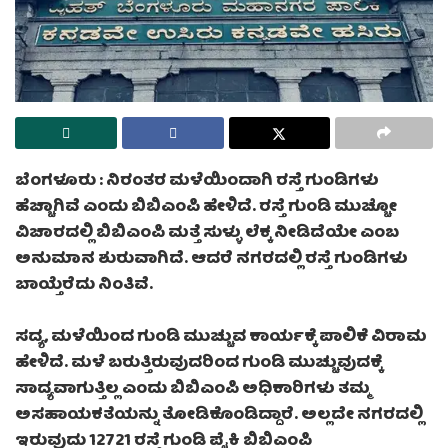
ಬೆಂಗಳೂರು : ನಿರಂತರ ಮಳೆಯಿಂದಾಗಿ ರಸ್ತೆ ಗುಂಡಿಗಳು
ಹೆಚ್ಚಾಗಿವೆ ಎಂದು ಬಿಬಿಎಂಪಿ ಹೇಳಿದೆ. ರಸ್ತೆ ಗುಂಡಿ ಮುಚ್ಚೋ
ವಿಚಾರದಲ್ಲಿ ಬಿಬಿಎಂಪಿ ಮತ್ತೆ ಸುಳ್ಳು ಲೆಕ್ಕ ನೀಡಿದೆಯೇ ಎಂಬ
ಅನುಮಾನ ಶುರುವಾಗಿದೆ. ಆದರೆ ನಗರದಲ್ಲಿ ರಸ್ತೆ ಗುಂಡಿಗಳು
ಬಾಯ್ತೆರೆದು ನಿಂತಿವೆ.
ಸದ್ಯ, ಮಳೆಯಿಂದ ಗುಂಡಿ ಮುಚ್ಚುವ ಕಾರ್ಯಕ್ಕೆ ಪಾಲಿಕೆ ವಿರಾಮ
ಹೇಳಿದೆ. ಮಳೆ ಬರುತ್ತಿರುವುದರಿಂದ ಗುಂಡಿ ಮುಚ್ಚುವುದಕ್ಕೆ
ಸಾದ್ಯವಾಗುತ್ತಿಲ್ಲ ಎಂದು ಬಿಬಿಎಂಪಿ ಅಧಿಕಾರಿಗಳು ತಮ್ಮ
ಅಸಹಾಯಕತೆಯನ್ನು ತೋಡಿಕೊಂಡಿದ್ದಾರೆ. ಅಲ್ಲದೇ ನಗರದಲ್ಲಿ
ಇರುವುದು 12721 ರಸ್ತೆ ಗುಂಡಿ ಪೈಕಿ ಬಿಬಿಎಂಪಿ