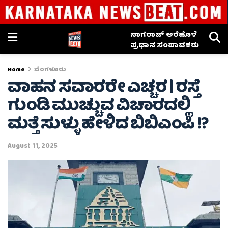
ನಾಗರಾಜ್ ಅರೆಹೊಳೆ
ಪ್ರಧಾನ ಸಂಪಾದಕರು
Home
ಬೆಂಗಳೂರು
ವಾಹನ ಸವಾರರೇ ಎಚ್ಚರ | ರಸ್ತೆ
ಗುಂಡಿ ಮುಚ್ಚುವ ವಿಚಾರದಲ್ಲಿ
ಮತ್ತೆ ಸುಳ್ಳು ಹೇಳಿದ ಬಿಬಿಎಂಪಿ !?
August 11, 2025