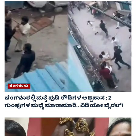
ಬೆಂಗಳೂರು
ಬೆಂಗಳೂರಲ್ಲಿ ಮತ್ತೆ ಪುಡಿ ರೌಡಿಗಳ ಅಟ್ಟಹಾಸ ; 2
ಗುಂಪುಗಳ ಮಧ್ಯೆ ಮಾರಾಮಾರಿ.. ವಿಡಿಯೋ ವೈರಲ್‌!