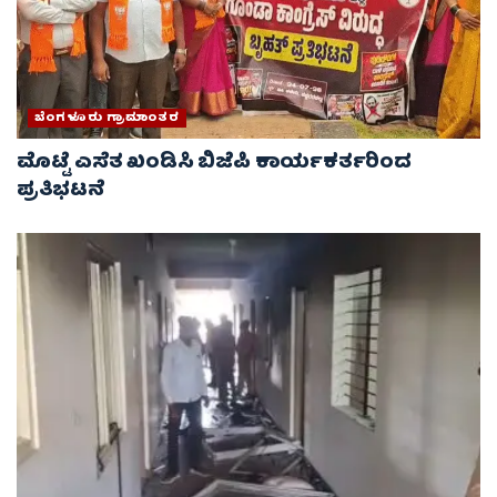
ಬೆಂಗಳೂರು ಗ್ರಾಮಾಂತರ
ಮೊಟ್ಟೆ ಎಸೆತ ಖಂಡಿಸಿ ಬಿಜೆಪಿ ಕಾರ್ಯಕರ್ತರಿಂದ
ಪ್ರತಿಭಟನೆ