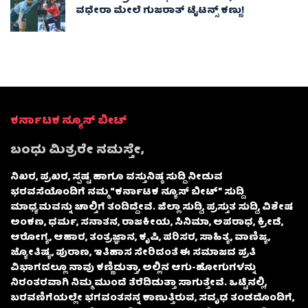
ವಧೇರಾ ಮೇಲೆ ಗುಜರಾತ್ ಟೈಟನ್ಸ್ ಕಣ್ಣು!
ಕರ್ನಾಟಕ ನ್ಯೂಸ್ ಬೀಟ್
ಬಂಧು ಮಿತ್ರರೇ ನಮಸ್ತೇ,
ನಿಖರ, ಪ್ರಖರ, ಸ್ಪಷ್ಟ ಹಾಗೂ ವಸ್ತುನಿಷ್ಠ ಸುದ್ದಿ ನೀಡುವ
ಭರವಸೆಯೊಂದಿಗೆ ನಮ್ಮ “ಕರ್ನಾಟಕ ನ್ಯೂಸ್ ಬೀಟ್” ಸುದ್ದಿ
ಮಾಧ್ಯಮವನ್ನು ಚಾಲ್ತಿಗೆ ತಂದಿದ್ದೇವೆ. ಜಿಲ್ಲಾ ಸುದ್ದಿ, ಪ್ರಸ್ತುತ ಸುದ್ದಿ, ವಿಶೇಷ
ಅಂಕಣ, ಧರ್ಮ, ಸನಾತನ, ರಾಜಕೀಯ, ಸಿನಿಮಾ, ಅಪರಾಧ, ಕ್ರೀಡೆ,
ಆರೋಗ್ಯ, ಆಹಾರ, ತಂತ್ರಜ್ಞಾನ, ಕೃಷಿ, ಪರಿಸರ, ಸಾಹಿತ್ಯ, ವಾಣಿಜ್ಯ,
ಜ್ಯೋತಿಷ್ಯ, ಪುರಾಣ, ಇತಿಹಾಸ ಸೇರಿದಂತೆ ಈ ಸಮಾಜದ ಪ್ರತಿ
ವಿಭಾಗದಲ್ಲೂ ನಾವು ಕಣ್ಣಿಡುತ್ತಾ, ಅಲ್ಲಿನ ಆಗು-ಹೋಗುಗಳನ್ನು
ನಿರಂತರವಾಗಿ ನಿಮ್ಮ ಮುಂದೆ ತೆರೆದಿಡುತ್ತಾ ಸಾಗುತ್ತೇವೆ. ಒಟ್ಟಿನಲ್ಲಿ,
ಬರವಣಿಗೆಯಲ್ಲೇ ಭಗವಂತನನ್ನ ಕಾಣುತ್ತಿರುವ, ಸದೃಢ ತಂಡದೊಂದಿಗೆ,