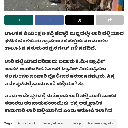
ಚಾಲಕನ ನಿಯಂತ್ರಣ ತಪ್ಪಿ ಹೆದ್ದಾರಿ ಮಧ್ಯದಲ್ಲೇ ಲಾರಿ ಪಲ್ಟಿಯಾದ
ಘಟನೆ ಬೆಂಗಳೂರು ಗ್ರಾಮಾಂತರ ಜಿಲ್ಲೆಯ ನೆಲಮಂಗಲ
ತಾಲೂಕಿನ ಹನುಮಂತಪುರ ಗೇಟ್ ಬಳಿ ನಡೆದಿದೆ.
ಲಾರಿ ಪಲ್ಟಿಯಾದ ಪರಿಣಾಮ ಐದಾರು ಕಿ.ಮೀ ಟ್ರಾಫಿಕ್
ಜಾಮ್ ಉಂಟಾಗಿದೆ. ಹೀಗಾಗಿ ಟ್ರಾಫಿಕ್ ನಿಯಂತ್ರಿಸಲು
ನೆಲಮಂಗಲ ಸಂಚಾರಿ ಪೊಲೀಸರ ಹರಸಾಹಸಪಟ್ಟರು. ನಿನ್ನೆ
ಇದೇ ಸ್ಥಳದಲ್ಲಿ ಒಂದು ಲಾರಿ ಪಲ್ಟಿಯಾಗಿತ್ತು.
ಇಂದು ಅದೇ ಸ್ಥಳದಲ್ಲಿ ಮತ್ತೊಂದು ಲಾರಿ ಪಲ್ಟಿಯಾಗಿ ವಾಹನ
ಸವಾರರು ಪರದಾಡುವಂತಾಯಿತು. ರಸ್ತೆ ಅವೈಜ್ಞಾನಿಕ
ಕಾಮಗಾರಿ ಲಾರಿ ಪಲ್ಟಿಯಾಗಿದೆ ಎಂದು ಆರೋಪಿಸಲಾಗಿದೆ.
Tags:
Accident
bengalore
Lorry
Nelamangala