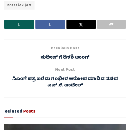
traffick jam
Previous Post
ಸುದೀಪ್ ಗೆ ಡಿಕೆಶಿ ಟಾಂಗ್
Next Post
ಸಿಎಂಗೆ ಪತ್ರ ಬರೆದು ಗಂಭೀರ ಆರೋಪ ಮಾಡಿದ ಸಚಿವ
ಎಚ್.ಕೆ. ಪಾಟೀಲ್
Related
Posts