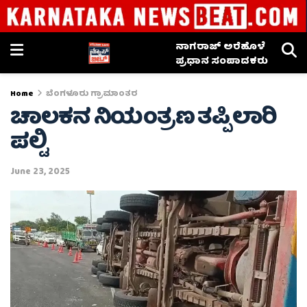
ನಾಗರಾಜ್ ಅರೆಹೊಳೆ
ಪ್ರಧಾನ ಸಂಪಾದಕರು
Home
ಬೆಂಗಳೂರು ಗ್ರಾಮಾಂತರ
ಚಾಲಕನ ನಿಯಂತ್ರಣ ತಪ್ಪಿ ಲಾರಿ
ಪಲ್ಟಿ
June 23, 2025