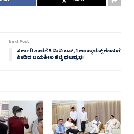
Share
Tweet
Next Post
ಸರ್ಕಾರಿ ಶಾಲೆಗೆ 5 ಮಿನಿ ಬಸ್, 1 ಆಂಬ್ಯುಲೆನ್ಸ್ ಕೊಡುಗೆ
ನೀಡಿದ ಜಯಶೀಲ ಶೆಟ್ಟಿ ಘಟಪ್ರಭ!