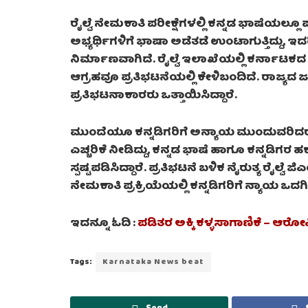
ರೈಲ್ವೆ ನೇಮಕಾತಿ ಪರೀಕ್ಷೆಗಳಲ್ಲಿ ಕನ್ನಡ ಭಾಷೆಯಲ್ಲೂ
ಅಭ್ಯರ್ಥಿಗಳಿಗೆ ಭಾಷಾ ಅಡೆತಡೆ ಉಂಟಾಗುತ್ತಿದ್ದು, 
ನಿರ್ಮಾಣವಾಗಿದೆ. ರೈಲ್ವೆ ಇಲಾಖೆಯಲ್ಲಿ ಕರ್ನಾಟ
ಆಗ್ರಹವೂ ಪ್ರತಿಭಟನೆಯಲ್ಲಿ ಕೇಳಿಬಂದಿದೆ. ರಾಜ್ಯದ 
ಪ್ರತಿಭಟನಾಕಾರರು ಒತ್ತಾಯಿಸಿದ್ದಾರೆ.
ಮುಂದೆಯೂ ಕನ್ನಡಿಗರಿಗೆ ಅನ್ಯಾಯ ಮುಂದುವರಿದ
ಎಚ್ಚರಿಕೆ ನೀಡಿದ್ದು, ಕನ್ನಡ ಭಾಷೆ ಹಾಗೂ ಕನ್ನಡಿಗರ 
ಸ್ಪಷ್ಟಪಡಿಸಿದ್ದಾರೆ. ಪ್ರತಿಭಟನೆ ಬಳಿಕ ನೈರುತ್ಯ ರೈಲ್ವೆ 
ನೇಮಕಾತಿ ಪ್ರಕ್ರಿಯೆಯಲ್ಲಿ ಕನ್ನಡಿಗರಿಗೆ ನ್ಯಾಯ ಒ
ಇದನ್ನೂ ಓದಿ :
ಪಡಿತರ ಅಕ್ಕಿ ಕಳ್ಳಸಾಗಾಣಿಕೆ – ಆರೋಪ
Tags:
Karnataka News beat