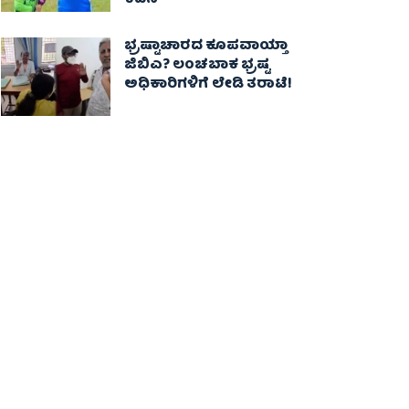
ಕದನ
ಭ್ರಷ್ಟಾಚಾರದ ಕೂಪವಾಯ್ತಾ
ಜಿಬಿಎ? ಲಂಚಬಾಕ ಭ್ರಷ್ಟ
ಅಧಿಕಾರಿಗಳಿಗೆ ಲೇಡಿ ತರಾಟೆ!