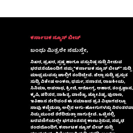
ಕರ್ನಾಟಕ ನ್ಯೂಸ್ ಬೀಟ್
ಬಂಧು ಮಿತ್ರರೇ ನಮಸ್ತೇ,
ನಿಖರ, ಪ್ರಖರ, ಸ್ಪಷ್ಟ ಹಾಗೂ ವಸ್ತುನಿಷ್ಠ ಸುದ್ದಿ ನೀಡುವ
ಭರವಸೆಯೊಂದಿಗೆ ನಮ್ಮ “ಕರ್ನಾಟಕ ನ್ಯೂಸ್ ಬೀಟ್” ಸುದ್ದಿ
ಮಾಧ್ಯಮವನ್ನು ಚಾಲ್ತಿಗೆ ತಂದಿದ್ದೇವೆ. ಜಿಲ್ಲಾ ಸುದ್ದಿ, ಪ್ರಸ್ತುತ
ಸುದ್ದಿ, ವಿಶೇಷ ಅಂಕಣ, ಧರ್ಮ, ಸನಾತನ, ರಾಜಕೀಯ,
ಸಿನಿಮಾ, ಅಪರಾಧ, ಕ್ರೀಡೆ, ಆರೋಗ್ಯ, ಆಹಾರ, ತಂತ್ರಜ್ಞಾನ,
ಕೃಷಿ, ಪರಿಸರ, ಸಾಹಿತ್ಯ, ವಾಣಿಜ್ಯ, ಜ್ಯೋತಿಷ್ಯ, ಪುರಾಣ,
ಇತಿಹಾಸ ಸೇರಿದಂತೆ ಈ ಸಮಾಜದ ಪ್ರತಿ ವಿಭಾಗದಲ್ಲೂ
ನಾವು ಕಣ್ಣಿಡುತ್ತಾ, ಅಲ್ಲಿನ ಆಗು-ಹೋಗುಗಳನ್ನು ನಿರಂತರವಾ
ನಿಮ್ಮ ಮುಂದೆ ತೆರೆದಿಡುತ್ತಾ ಸಾಗುತ್ತೇವೆ. ಒಟ್ಟಿನಲ್ಲಿ,
ಬರವಣಿಗೆಯಲ್ಲೇ ಭಗವಂತನನ್ನ ಕಾಣುತ್ತಿರುವ, ಸದೃಢ
ತಂಡದೊಂದಿಗೆ, ಕರ್ನಾಟಕ ನ್ಯೂಸ್ ಬೀಟ್ ಸುದ್ದಿ