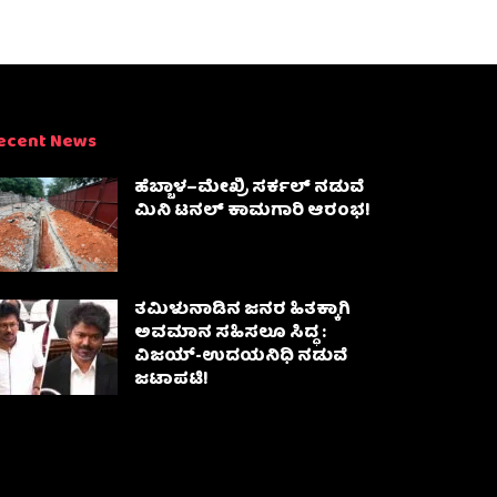
ecent News
ಹೆಬ್ಬಾಳ–ಮೇಖ್ರಿ ಸರ್ಕಲ್ ನಡುವೆ
ಮಿನಿ ಟನಲ್ ಕಾಮಗಾರಿ ಆರಂಭ!
ತಮಿಳುನಾಡಿನ ಜನರ ಹಿತಕ್ಕಾಗಿ
ಅವಮಾನ ಸಹಿಸಲೂ ಸಿದ್ಧ :
ವಿಜಯ್‌-ಉದಯನಿಧಿ ನಡುವೆ
ಜಟಾಪಟಿ!