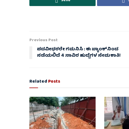
Send
Previous Post
ಪದವೀಧರರೇ ಗಮನಿಸಿ : ಈ ಬ್ಯಾಂಕ್‌ನಿಂದ
ನಡೆಯಲಿದೆ 4 ಸಾವಿರ ಹುದ್ದೆಗಳ ನೇಮಕಾತಿ!
Related
Posts