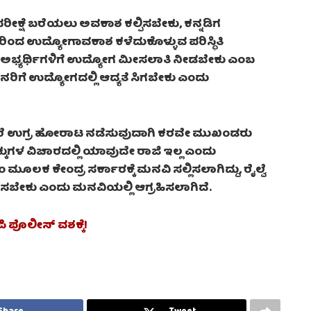
 ಪರೀಕ್ಷೆ ಬರೆಯಲು ಅವಕಾಶ ಕಲ್ಪಿಸಬೇಕು, ಕನ್ನಡಿಗ
ಇದರಿಂದ ಉದ್ಯೋಗಾವಕಾಶ ಕಳೆದುಕೊಳ್ಳುವ ಪರಿಸ್ಥಿತಿ
ಕದ ಅಭ್ಯರ್ಥಿಗಳಿಗೆ ಉದ್ಯೋಗ ಮೀಸಲಾತಿ ನೀಡಬೇಕು ಎಂಬ
ಜನರಿಗೆ ಉದ್ಯೋಗದಲ್ಲಿ ಆದ್ಯತೆ ಸಿಗಬೇಕು ಎಂದು
ರೆ ಉಗ್ರ ಹೋರಾಟ ನಡೆಸುವುದಾಗಿ ಕರವೇ ಮುಖಂಡರು
ಹಕ್ಕುಗಳ ವಿಚಾರದಲ್ಲಿ ಯಾವುದೇ ರಾಜಿ ಇಲ್ಲ ಎಂದು
ಜಿಎಂ ಮೂಲಕ ಕೇಂದ್ರ ಸರ್ಕಾರಕ್ಕೆ ಮನವಿ ಸಲ್ಲಿಸಲಾಗಿದ್ದು, ರೈಲ್ವೆ
ದಗಿಸಬೇಕು ಎಂದು ಮನವಿಯಲ್ಲಿ ಆಗ್ರಹಿಸಲಾಗಿದೆ.
ಿ ಪೊಲೀಸ್ ವಶಕ್ಕೆ!