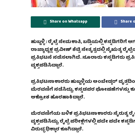
Share on Whatsapp
Share 
ಹುಬ್ಬಳ್ಳಿ :
ರೈಲ್ವೆ ನೇಮಕಾತಿ, ಬಡ್ತಿಯಲ್ಲಿ ಕನ್ನಡಿಗರಿಗೆ 
ರಾಜ್ಯಾಧ್ಯಕ್ಷ ಪ್ರವೀಣ್‌ ಶೆಟ್ಟಿ ನೇತೃತ್ವದಲ್ಲಿ ನೈಋತ್ಯ ರ
ಪ್ರತಿಭಟನೆ ನಡೆಸಲಾಗಿದೆ. ನೂರಾರು ಕನ್ನಡಿಗರು ಪ್ರತಿಭ
ವ್ಯಕ್ತಪಡಿಸಿದ್ದಾರೆ.
ಪ್ರತಿಭಟನಾಕಾರರು ಹುಬ್ಬಳ್ಳಿಯ ಅಂಬೇಡ್ಕರ್ ವೃತ್ತದ
ಮೆರವಣಿಗೆ ನಡೆಸಿದ್ದು, ಕನ್ನಡಪರ ಘೋಷಣೆಗಳನ್ನು ಕೂ
ಆಕ್ರೋಶ ಹೊರಹಾಕಿದ್ದಾರೆ.
ಮೆರವಣಿಗೆಯ ಬಳಿಕ ಪ್ರತಿಭಟನಾಕಾರರು ನೈರುತ್ಯ ರೈಲ್ವೆ
ವ್ಯಕ್ತಪಡಿಸಿದ್ದು, ರೈಲ್ವೆ ಪರೀಕ್ಷೆಗಳಲ್ಲಿ ಪದೇ ಪದೇ 
ವಿರುದ್ಧ ಧಿಕ್ಕಾರ ಕೂಗಿದ್ದಾರೆ.