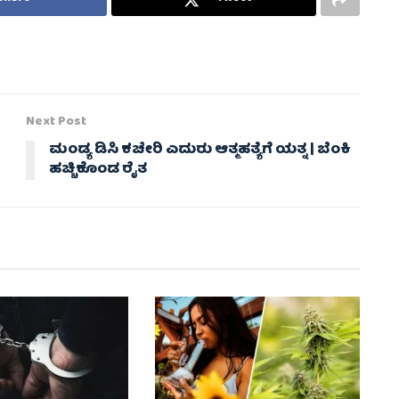
Next Post
ಮಂಡ್ಯ ಡಿಸಿ ಕಚೇರಿ ಎದುರು ಆತ್ಮಹತ್ಯೆಗೆ ಯತ್ನ | ಬೆಂಕಿ
ಹಚ್ಚಿಕೊಂಡ ರೈತ