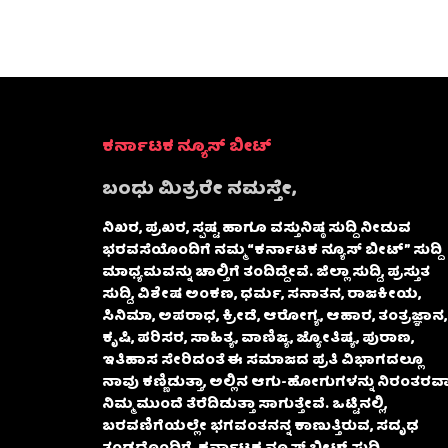
ಕರ್ನಾಟಕ ನ್ಯೂಸ್ ಬೀಟ್
ಬಂಧು ಮಿತ್ರರೇ ನಮಸ್ತೇ,
ನಿಖರ, ಪ್ರಖರ, ಸ್ಪಷ್ಟ ಹಾಗೂ ವಸ್ತುನಿಷ್ಠ ಸುದ್ದಿ ನೀಡುವ
ಭರವಸೆಯೊಂದಿಗೆ ನಮ್ಮ “ಕರ್ನಾಟಕ ನ್ಯೂಸ್ ಬೀಟ್” ಸುದ್ದಿ
ಮಾಧ್ಯಮವನ್ನು ಚಾಲ್ತಿಗೆ ತಂದಿದ್ದೇವೆ. ಜಿಲ್ಲಾ ಸುದ್ದಿ, ಪ್ರಸ್ತುತ
ಸುದ್ದಿ, ವಿಶೇಷ ಅಂಕಣ, ಧರ್ಮ, ಸನಾತನ, ರಾಜಕೀಯ,
ಸಿನಿಮಾ, ಅಪರಾಧ, ಕ್ರೀಡೆ, ಆರೋಗ್ಯ, ಆಹಾರ, ತಂತ್ರಜ್ಞಾನ,
ಕೃಷಿ, ಪರಿಸರ, ಸಾಹಿತ್ಯ, ವಾಣಿಜ್ಯ, ಜ್ಯೋತಿಷ್ಯ, ಪುರಾಣ,
ಇತಿಹಾಸ ಸೇರಿದಂತೆ ಈ ಸಮಾಜದ ಪ್ರತಿ ವಿಭಾಗದಲ್ಲೂ
ನಾವು ಕಣ್ಣಿಡುತ್ತಾ, ಅಲ್ಲಿನ ಆಗು-ಹೋಗುಗಳನ್ನು ನಿರಂತರವಾ
ನಿಮ್ಮ ಮುಂದೆ ತೆರೆದಿಡುತ್ತಾ ಸಾಗುತ್ತೇವೆ. ಒಟ್ಟಿನಲ್ಲಿ,
ಬರವಣಿಗೆಯಲ್ಲೇ ಭಗವಂತನನ್ನ ಕಾಣುತ್ತಿರುವ, ಸದೃಢ