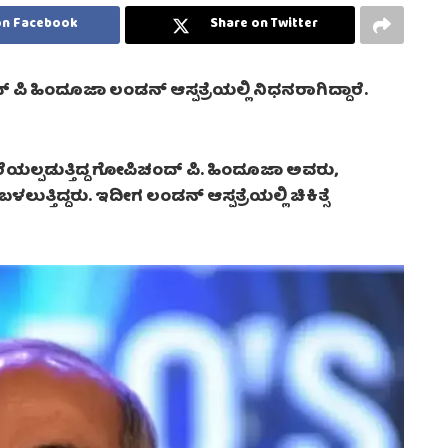
on Facebook
Share on Twitter
 ಪಿ ಹಿಂದೂಜಾ ಲಂಡನ್ ಆಸ್ಪತ್ರೆಯಲ್ಲಿ ನಿಧನರಾಗಿದ್ದಾರೆ.
ರೆಯಲ್ಪಡುತ್ತಿದ್ದ ಗೋಪಿಚಂದ್ ಪಿ. ಹಿಂದೂಜಾ ಅವರು,
್ತಿದ್ದರು. ಇದೀಗ ಲಂಡನ್ ಆಸ್ಪತ್ರೆಯಲ್ಲಿ ಚಿಕಿತ್ಸೆ