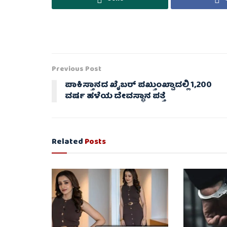
Previous Post
ಪಾಕಿಸ್ತಾನದ ಖೈಬರ್ ಪಖ್ತುಂಖ್ವಾದಲ್ಲಿ 1,200
ವರ್ಷ ಹಳೆಯ ದೇವಸ್ಥಾನ ಪತ್ತೆ
Related
Posts