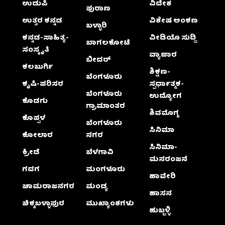
ಉಡುಪಿ
ವಿದೇಶ
ಪುರಾಣ
ಉತ್ತರ ಕನ್ನಡ
ವಿಶೇಷ ಅಂಕಣ
ಬಳ್ಳಾರಿ
ಕನ್ನಡ-ಸಾಹಿತ್ಯ-
ವೀಡಿಯೊ ಸುದ್ದಿ
ಬಾಗಲಕೋಟೆ
ಸಂಸ್ಕೃತಿ
ವ್ಯಾಪಾರ
ಬೀದರ್
ಕಲಬುರ್ಗಿ
ಶಿಕ್ಷಣ-
ಬೆಂಗಳೂರು
ಕೃಷಿ-ಪರಿಸರ
ಸ್ಪರ್ಧಾತ್ಮಕ-
ಬೆಂಗಳೂರು
ಉದ್ಯೋಗ
ಕೊಡಗು
ಗ್ರಾಮಾಂತರ
ಶಿವಮೊಗ್ಗ
ಕೊಪ್ಪಳ
ಬೆಂಗಳೂರು
ಸಿನಿಮಾ
ಕೋಲಾರ
ನಗರ
ಸಿನಿಮಾ-
ಕ್ರೀಡೆ
ಬೆಳಗಾವಿ
ಮನರಂಜನೆ
ಗದಗ
ಮಂಗಳೂರು
ಹಾವೇರಿ
ಚಾಮರಾಜನಗರ
ಮಂಡ್ಯ
ಹಾಸನ
ಚಿಕ್ಕಬಳ್ಳಾಫುರ
ಮುಖ್ಯಾಂಶಗಳು
ಹುಬ್ಬಳ್ಳಿ