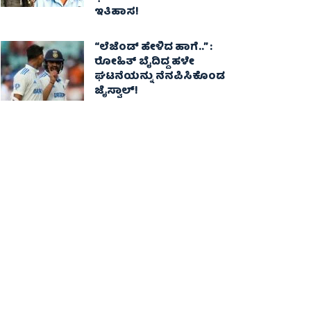
ಇತಿಹಾಸ!
“ಲೆಜೆಂಡ್ ಹೇಳಿದ ಹಾಗೆ..” :
ರೋಹಿತ್ ಬೈದಿದ್ದ ಹಳೇ
ಘಟನೆಯನ್ನು ನೆನಪಿಸಿಕೊಂಡ
ಜೈಸ್ವಾಲ್!