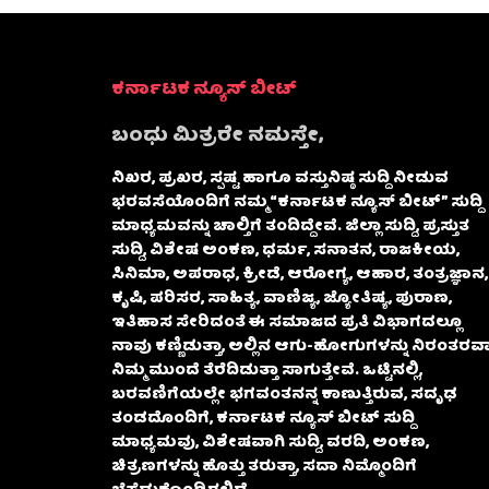
ಕರ್ನಾಟಕ ನ್ಯೂಸ್ ಬೀಟ್
ಬಂಧು ಮಿತ್ರರೇ ನಮಸ್ತೇ,
ನಿಖರ, ಪ್ರಖರ, ಸ್ಪಷ್ಟ ಹಾಗೂ ವಸ್ತುನಿಷ್ಠ ಸುದ್ದಿ ನೀಡುವ
ಭರವಸೆಯೊಂದಿಗೆ ನಮ್ಮ “ಕರ್ನಾಟಕ ನ್ಯೂಸ್ ಬೀಟ್” ಸುದ್ದಿ
ಮಾಧ್ಯಮವನ್ನು ಚಾಲ್ತಿಗೆ ತಂದಿದ್ದೇವೆ. ಜಿಲ್ಲಾ ಸುದ್ದಿ, ಪ್ರಸ್ತುತ
ಸುದ್ದಿ, ವಿಶೇಷ ಅಂಕಣ, ಧರ್ಮ, ಸನಾತನ, ರಾಜಕೀಯ,
ಸಿನಿಮಾ, ಅಪರಾಧ, ಕ್ರೀಡೆ, ಆರೋಗ್ಯ, ಆಹಾರ, ತಂತ್ರಜ್ಞಾನ,
ಕೃಷಿ, ಪರಿಸರ, ಸಾಹಿತ್ಯ, ವಾಣಿಜ್ಯ, ಜ್ಯೋತಿಷ್ಯ, ಪುರಾಣ,
ಇತಿಹಾಸ ಸೇರಿದಂತೆ ಈ ಸಮಾಜದ ಪ್ರತಿ ವಿಭಾಗದಲ್ಲೂ
ನಾವು ಕಣ್ಣಿಡುತ್ತಾ, ಅಲ್ಲಿನ ಆಗು-ಹೋಗುಗಳನ್ನು ನಿರಂತರವಾ
ನಿಮ್ಮ ಮುಂದೆ ತೆರೆದಿಡುತ್ತಾ ಸಾಗುತ್ತೇವೆ. ಒಟ್ಟಿನಲ್ಲಿ,
ಬರವಣಿಗೆಯಲ್ಲೇ ಭಗವಂತನನ್ನ ಕಾಣುತ್ತಿರುವ, ಸದೃಢ
ತಂಡದೊಂದಿಗೆ, ಕರ್ನಾಟಕ ನ್ಯೂಸ್ ಬೀಟ್ ಸುದ್ದಿ
ಮಾಧ್ಯಮವು, ವಿಶೇಷವಾಗಿ ಸುದ್ದಿ, ವರದಿ, ಅಂಕಣ,
ಚಿತ್ರಣಗಳನ್ನು ಹೊತ್ತು ತರುತ್ತಾ, ಸದಾ ನಿಮ್ಮೊಂದಿಗೆ