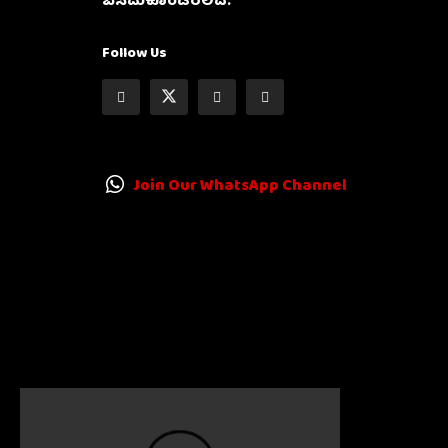
ಬೆಸೆದುಕೊಂಡಿರಲಿದೆ.
Follow Us
Join Our WhatsApp Channel