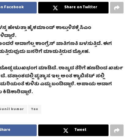
on Facebook
Share on Twitter
ನ್ನ‌ ಹೇಳುತ್ತಾ ಹೈಕಮಾಂಡ್ ಕಾಲ್ತುಳಿತಕ್ಕೆ ಸಿಎಂ
ದ್ದಾರೆ.
ದರೆ ಆದಾಗೆಲ್ಲ ಕಾಂಗ್ರೆಸ್ ಜಾತಿಗಣತಿ ಬಳಸುತ್ತಿದೆ. ಈಗ
ತ್ತಿರುವುದು ಜನರಿಗೆ ಮಾಡುತ್ತಿರುವ ದ್ರೋಹ.
 ದೊಡ್ಡ ಮುಖಭಂಗ ಮಾಡಿದೆ. ರಾಜ್ಯದ ತೆರಿಗೆ ಹಣದಿಂದ ಖರ್ಚು
 ದತ್ತಾಂಶದಲ್ಲಿ ವ್ಯತ್ಯಾಸ ಇಲ್ಲ ಅಂತ ಕ್ಯಾಬಿನೆಟ್ ನಲ್ಲಿ
ಕಿನ ಮರಿಯಂತೆ ಕುಳಿತು ಎದ್ದು ಬಂದಿದ್ದಾರೆ. ಅಪಾಯ ಆದಾಗ
ಿಡಿಕಾರಿದ್ದಾರೆ.
Sunil kumar
Tax
Share
Tweet