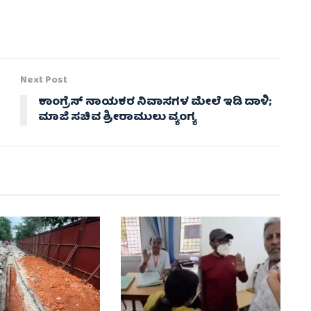
Next Post
ಕಾಂಗ್ರೆಸ್ ನಾಯಕರ ನಿವಾಸಗಳ ಮೇಲೆ ಇಡಿ ದಾಳಿ;
ಮಾಜಿ ಸಚಿವ ಶ್ರೀರಾಮುಲು ವ್ಯಂಗ್ಯ