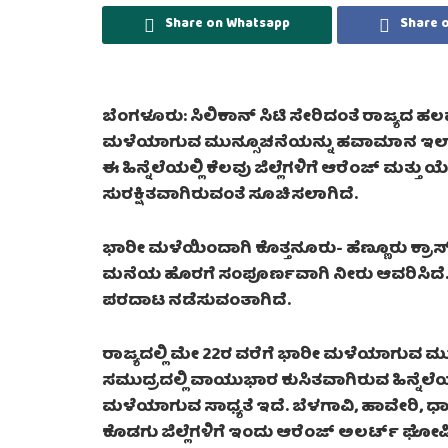
Share on Whatsapp
Share 
ಬೆಂಗಳೂರು: ಸಿಲಿಕಾನ್ ಸಿಟಿ ಸೇರಿದಂತೆ ರಾಜ್ಯದ ಹಲ
ಮಳೆಯಾಗುವ ಮುನ್ಸೂಚನೆಯನ್ನು ಹವಾಮಾನ ಇಲಾಖ
ಈ ಹಿನ್ನೆಲೆಯಲ್ಲಿ ಕೆಲವು ಜಿಲ್ಲೆಗಳಿಗೆ ಆರೆಂಜ್ ಮತ
ಸುರಕ್ಷಿತವಾಗಿರುವಂತೆ ಸೂಚಿಸಲಾಗಿದೆ.
ಭಾರೀ ಮಳೆಯಿಂದಾಗಿ ಕೊತ್ತನೂರು- ಹೆಣ್ಣೂರು ಕ್
ಮನೆಯ ಹೊರಗೆ ಸಂಪೂರ್ಣವಾಗಿ ನೀರು ಆವರಿಸಿದೆ. ಹ
ಪರದಾಟ ನಡೆಸುವಂತಾಗಿದೆ.
ರಾಜ್ಯದಲ್ಲಿ ಮೇ 22ರ ವರೆಗೆ ಭಾರೀ ಮಳೆಯಾಗುವ ಮ
ಸಮುದ್ರದಲ್ಲಿ ವಾಯುಭಾರ ಕುಸಿತವಾಗಿರುವ ಹಿನ್ನೆಲೆಯ
ಮಳೆಯಾಗುವ ಸಾಧ್ಯತೆ ಇದೆ. ಬೆಳಗಾವಿ, ಹಾವೇರಿ, ಧಾರ
ಕೊಡಗು ಜಿಲ್ಲೆಗಳಿಗೆ ಇಂದು ಆರೆಂಜ್ ಅಲರ್ಟ್ ಘ