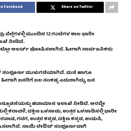
on Facebook
Share on Twitter
ವು ಜಿಲ್ಲೆಗಳಲ್ಲಿ ಮುಂದಿನ 12 ಗಂಟೆಗಳ ಕಾಲ ಭಾರೀ
ೆ ನೀಡಿದೆ.
್ತು ಯೆಲ್ಲೋ ಅಲರ್ಟ್ ಘೋಷಿಸಲಾಗಿದೆ. ಹೀಗಾಗಿ ಸಾರ್ವಜನಿಕರು
ರಾಸ್ ಸಂಪೂರ್ಣ ಮುಳುಗಡೆಯಾಗಿದೆ. ಮನೆ ಹಾಗೂ
ೀಗಾಗಿ ಜನರಿಗೆ ಜಲ ಸಂಕಷ್ಟ ಎದುರಾಗಿದ್ದು, ಜನ
ುನ್ಸೂಚನೆಯನ್ನು ಹವಾಮಾನ ಇಲಾಖೆ ನೀಡಿದೆ. ಅರಬ್ಬೀ
ಲ್ಲಿ ಕರಾವಳಿ, ದಕ್ಷಿಣ ಒಳನಾಡು, ಉತ್ತರ ಒಳನಾಡಿನಲ್ಲಿ ಭಾರೀ
ವಾಡ, ಗದಗ, ಉತ್ತರ ಕನ್ನಡ, ದಕ್ಷಿಣ ಕನ್ನಡ, ಉಡುಪಿ,
ೋಷಿಸಲಾಗಿದೆ. ಸಾಯಿ ಲೇಔಟ್ ಸಂಪೂರ್ಣವಾಗಿ