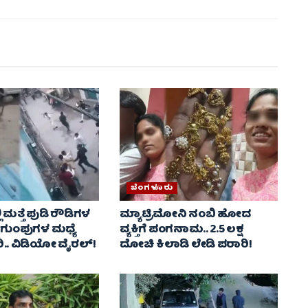
ಬೆಂಗಳೂರು
 ಮತ್ತೆ ಪುಡಿ ರೌಡಿಗಳ
ಮ್ಯಾಟ್ರಿಮೋನಿ ನಂಬಿ ಹೋದ
2 ಗುಂಪುಗಳ ಮಧ್ಯೆ
ವ್ಯಕ್ತಿಗೆ ಪಂಗನಾಮ.. 2.5 ಲಕ್ಷ
. ವಿಡಿಯೋ ವೈರಲ್‌!
ದೋಚಿ ಕಿಲಾಡಿ ಲೇಡಿ ಪರಾರಿ!