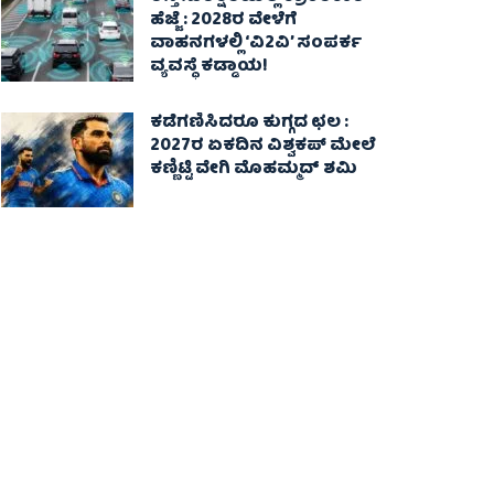
ಹೆಜ್ಜೆ : 2028ರ ವೇಳೆಗೆ
ವಾಹನಗಳಲ್ಲಿ ‘ವಿ2ವಿ’ ಸಂಪರ್ಕ
ವ್ಯವಸ್ಥೆ ಕಡ್ಡಾಯ!
ಕಡೆಗಣಿಸಿದರೂ ಕುಗ್ಗದ ಛಲ :
2027ರ ಏಕದಿನ ವಿಶ್ವಕಪ್‌ ಮೇಲೆ
ಕಣ್ಣಿಟ್ಟಿ ವೇಗಿ ಮೊಹಮ್ಮದ್ ಶಮಿ