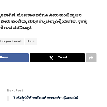
ವೃತವಾಗಿದೆ. ಮೊಣಕಾಲವರೆಗೂ ನೀರು ತುಂಬಿದ್ದು ಜನ
ತುಂಬಿದ್ದು, ವಸ್ತುಗಳೆಲ್ಲ ಚೆಲ್ಲಾಪಿಲ್ಲಿಯಾಗಿವೆ. ಸ್ಥಳಕ್ಕೆ
ೀಲನೆ ನಡೆಸಿದ್ದಾರೆ.
l department
Rain
Share
Tweet
Next Post
7 ಜಿಲ್ಲೆಗಳಿಗೆ ಆರೆಂಜ್ ಅಲರ್ಟ್ ಘೋಷಣೆ