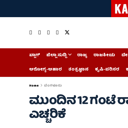
ಬ್ಲಾಗ್
ಜಿಲ್ಲಾ ಸುದ್ದಿ
ರಾಜ್ಯ
ರಾಜಕೀಯ
ದೇ
ಆರೋಗ್ಯ-ಆಹಾರ
ತಂತ್ರಜ್ಞಾನ
ಕೃಷಿ-ಪರಿಸರ
ಕ
Home
ಬೆಂಗಳೂರು
ಮುಂದಿನ 12 ಗಂಟೆ ರಾ
ಎಚ್ಚರಿಕೆ