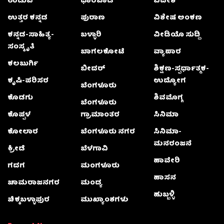
ಉಡುಪಿ
ಧಾರವಾಡ
ವಿದೇಶ
ಉತ್ತರ ಕನ್ನಡ
ಪುರಾಣ
ವಿಶೇಷ ಅಂಕಣ
ಕನ್ನಡ-ಸಾಹಿತ್ಯ-
ಬಳ್ಳಾರಿ
ವೀಡಿಯೊ ಸುದ್ದಿ
ಸಂಸ್ಕೃತಿ
ಬಾಗಲಕೋಟೆ
ವ್ಯಾಪಾರ
ಕಲಬುರ್ಗಿ
ಬೀದರ್
ಶಿಕ್ಷಣ-ಸ್ಪರ್ಧಾತ್ಮಕ-
ಕೃಷಿ-ಪರಿಸರ
ಉದ್ಯೋಗ
ಬೆಂಗಳೂರು
ಕೊಡಗು
ಶಿವಮೊಗ್ಗ
ಬೆಂಗಳೂರು
ಕೊಪ್ಪಳ
ಗ್ರಾಮಾಂತರ
ಸಿನಿಮಾ
ಕೋಲಾರ
ಬೆಂಗಳೂರು ನಗರ
ಸಿನಿಮಾ-
ಮನರಂಜನೆ
ಕ್ರೀಡೆ
ಬೆಳಗಾವಿ
ಹಾವೇರಿ
ಗದಗ
ಮಂಗಳೂರು
ಹಾಸನ
ಚಾಮರಾಜನಗರ
ಮಂಡ್ಯ
ಹುಬ್ಬಳ್ಳಿ
ಚಿಕ್ಕಬಳ್ಳಾಫುರ
ಮುಖ್ಯಾಂಶಗಳು