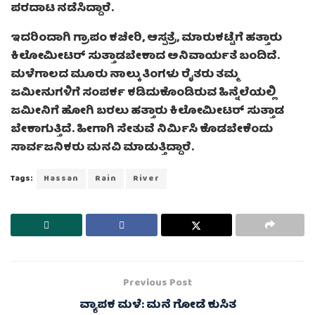
ಪರದಾಟ ನಡೆಸಿದ್ದಾರೆ.
ಇದರಿಂದಾಗಿ ಗ್ರಾಪಂ ಕಚೇರಿ, ಆಸ್ಪತ್ರೆ, ಮಾರುಕಟ್ಟೆಗೆ ಹತ್ತಾರು
ಕಿಲೋಮೀಟರ್ ಸುತ್ತಾಡಬೇಕಾದ ಅನಿವಾರ್ಯತೆ ಬಂದಿದೆ.
ಮಳೆಗಾಲದ ಮೂರು ನಾಲ್ಕು ತಿಂಗಳು ರೈತರು ತಮ್ಮ
ಜಮೀನುಗಳಿಗೆ ಸಂಪರ್ಕ ಕಡಿದುಕೊಂಡಿರುವ ಹಿನ್ನೆಲೆಯಲ್ಲಿ
ಜಮೀನಿಗೆ ಹೋಗಿ ಬರಲು ಹತ್ತಾರು ಕಿಲೋಮೀಟರ್ ಸುತ್ತಾಡ
ಬೇಕಾಗುತ್ತಿದೆ. ಹೀಗಾಗಿ ಸೇತುವೆ ನಿರ್ಮಿಸಿ ಕೊಡಬೇಕೆಂದು
ಸಾರ್ವಜನಿಕರು ಮನವಿ ಮಾಡುತ್ತಿದ್ದಾರೆ.
Tags:
Hassan
Rain
River
Previous Post
ವ್ಯಾಪಕ ಮಳೆ: ಮನೆ ಗೋಡೆ ಕುಸಿತ