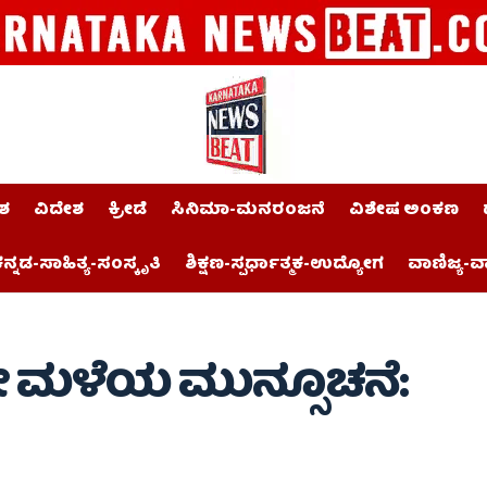
ಶ
ವಿದೇಶ
ಕ್ರೀಡೆ
ಸಿನಿಮಾ-ಮನರಂಜನೆ
ವಿಶೇಷ ಅಂಕಣ
ನ್ನಡ-ಸಾಹಿತ್ಯ-ಸಂಸ್ಕೃತಿ
ಶಿಕ್ಷಣ-ಸ್ಪರ್ಧಾತ್ಮಕ-ಉದ್ಯೋಗ
ವಾಣಿಜ್ಯ-ವ
ರೀ ಮಳೆಯ ಮುನ್ಸೂಚನೆ: