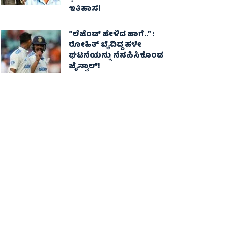
ಇತಿಹಾಸ!
“ಲೆಜೆಂಡ್ ಹೇಳಿದ ಹಾಗೆ..” :
ರೋಹಿತ್ ಬೈದಿದ್ದ ಹಳೇ
ಘಟನೆಯನ್ನು ನೆನಪಿಸಿಕೊಂಡ
ಜೈಸ್ವಾಲ್!