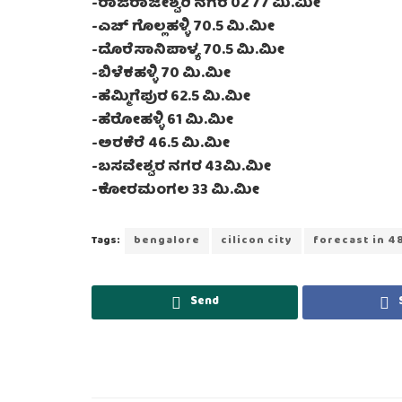
-ರಾಜರಾಜೇಶ್ವರಿ ನಗರ 02 77 ಮಿ.ಮೀ
-ಎಚ್‌ ಗೊಲ್ಲಹಳ್ಳಿ 70.5 ಮಿ.ಮೀ
-ದೊರೆಸಾನಿಪಾಳ್ಯ 70.5 ಮಿ.ಮೀ
-ಬಿಳೆಕಹಳ್ಳಿ 70 ಮಿ.ಮೀ
-ಹೆಮ್ಮಿಗೆಪುರ 62.5 ಮಿ.ಮೀ
-ಹೆರೋಹಳ್ಳಿ 61 ಮಿ.ಮೀ
-ಅರಕೆರೆ 46.5 ಮಿ.ಮೀ
-ಬಸವೇಶ್ವರ ನಗರ 43ಮಿ.ಮೀ
-ಕೋರಮಂಗಲ 33 ಮಿ.ಮೀ
Tags:
bengalore
cilicon city
forecast in 4
Send