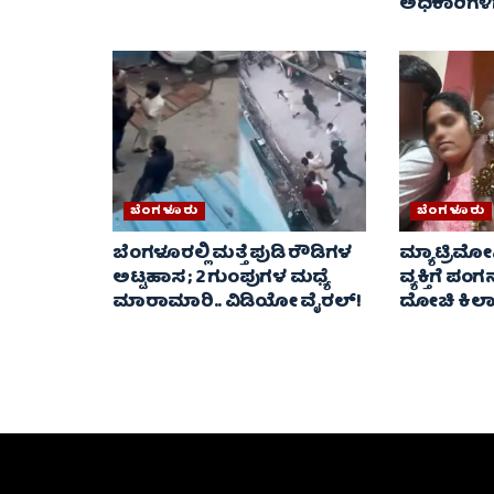
ಅಧಿಕಾರಿಗಳಿಗ
ಬೆಂಗಳೂರು
ಬೆಂಗಳೂರು
ಬೆಂಗಳೂರಲ್ಲಿ ಮತ್ತೆ ಪುಡಿ ರೌಡಿಗಳ
ಮ್ಯಾಟ್ರಿಮ
ಅಟ್ಟಹಾಸ ; 2 ಗುಂಪುಗಳ ಮಧ್ಯೆ
ವ್ಯಕ್ತಿಗೆ ಪಂ
ಮಾರಾಮಾರಿ.. ವಿಡಿಯೋ ವೈರಲ್‌!
ದೋಚಿ ಕಿಲಾಡ