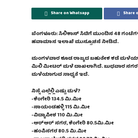
Share on Whatsapp
Share 
ಬೆಂಗಳೂರು: ಸಿಲಿಕಾನ್ ಸಿಟಿಗೆ ಮುಂದಿನ 48 ಗಂಟೆ
ಹವಾಮಾನ ಇಲಾಖೆ ಮುನ್ಸೂಚನೆ ನೀಡಿದೆ.
ಮಂಗಳವಾರ ಕೂಡ ರಾಜ್ಯದ ಬಹುತೇಕ ಕಡೆ ಮಳೆಯಾಗಿದ
ಮಿಲಿ ಮೀಟರ್ ಮಳೆ ದಾಖಲಾಗಿದೆ. ಬುಧವಾರ ನಗರದ
ಮಳೆಯಾಗುವ ಸಾಧ್ಯತೆ ಇದೆ.
ನಿನ್ನೆ ಎಲ್ಲೆಲ್ಲಿ ಎಷ್ಟು ಮಳೆ?
-ಕೆಂಗೇರಿ 134.5 ಮಿ.ಮೀ
-ನಾಯಂಡಹಳ್ಳಿ 115 ಮಿ.ಮೀ
-ವಿದ್ಯಾಪೀಠ 110 ಮಿ.ಮೀ
-ಆರ್‌ಆರ್‌ ನಗರ, ಕೆಂಗೇರಿ 80.5ಮಿ.ಮೀ
-ಹಂಪಿನಗರ 80.5 ಮಿ.ಮೀ