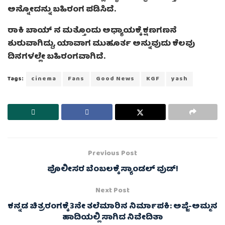
ಅನ್ನೋದನ್ನು ಬಹಿರಂಗ ಪಡಿಸಿದೆ.
ರಾಕಿ ಬಾಯ್ ನ ಮತ್ತೊಂದು ಅಧ್ಯಾಯಕ್ಕೆ ಕ್ಷಣಗಣನೆ
ಶುರುವಾಗಿದ್ದು, ಯಾವಾಗ ಮುಹೂರ್ತ ಅನ್ನುವುದು ಕೆಲವು
ದಿನಗಳಲ್ಲೇ ಬಹಿರಂಗವಾಗಿದೆ.
Tags:
cinema
Fans
Good News
KGF
yash
Previous Post
ಪೊಲೀಸರ ಬೆಂಬಲಕ್ಕೆ ಸ್ಯಾಂಡಲ್ ವುಡ್!
Next Post
ಕನ್ನಡ ಚಿತ್ರರಂಗಕ್ಕೆ 3ನೇ ತಲೆಮಾರಿನ ನಿರ್ಮಾಪಕಿ: ಅಜ್ಜಿ-ಅಮ್ಮನ
ಹಾದಿಯಲ್ಲಿ ಸಾಗಿದ ನಿವೇದಿತಾ