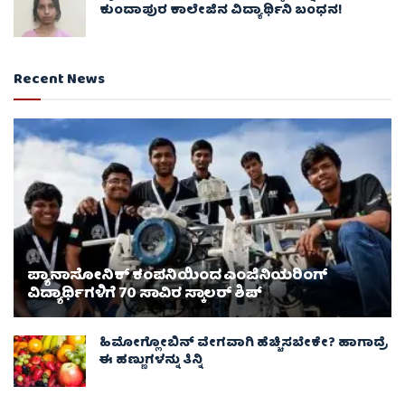
ಕುಂದಾಪುರ ಕಾಲೇಜಿನ ವಿದ್ಯಾರ್ಥಿನಿ ಬಂಧನ!
Recent News
ಪ್ಯಾನಾಸೋನಿಕ್ ಕಂಪನಿಯಿಂದ ಎಂಜಿನಿಯರಿಂಗ್
ವಿದ್ಯಾರ್ಥಿಗಳಿಗೆ 70 ಸಾವಿರ ಸ್ಕಾಲರ್ ಶಿಪ್
ಹಿಮೋಗ್ಲೋಬಿನ್ ವೇಗವಾಗಿ ಹೆಚ್ಚಿಸಬೇಕೇ? ಹಾಗಾದ್ರೆ
ಈ ಹಣ್ಣುಗಳನ್ನು ತಿನ್ನಿ