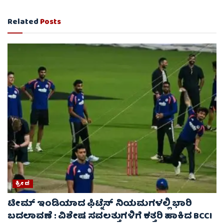
Related
Posts
ಕ್ರೀಡೆ
ಟೀಮ್ ಇಂಡಿಯಾದ ಫಿಟ್ನೆಸ್ ನಿಯಮಗಳಲ್ಲಿ ಭಾರಿ
ಬದಲಾವಣೆ : ವಿಶೇಷ ಸವಲತ್ತುಗಳಿಗೆ ಕತ್ತರಿ ಹಾಕಿದ BCCI