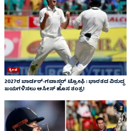
ಕ್ರೀಡೆ
2027ರ ಬಾರ್ಡರ್-ಗವಾಸ್ಕರ್ ಟ್ರೋಫಿ : ಭಾರತದ ವಿರುದ್ಧ
ಜಯಗಳಿಸಲು ಆಸೀಸ್‌ ಹೊಸ ತಂತ್ರ!