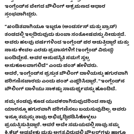
ಇಂಗ್ಲೆಂಡ್‌ನ ವೇಗದ ಬೌಲಿಂಗ್ ಆಕ್ರಮಣದ ಆಧಾರ
ಸ್ತಂಭವಾಗಿದ್ದರು.
“ಖಂಡಿತವಾಗಿಯೂ ಇಬ್ಬರೂ (ಆಂಡರ್ಸನ್ ಮತ್ತು ಬ್ರಾಡ್)
ತಂಡದಲ್ಲಿ ಇಲ್ಲದಿರುವುದು ತುಂಬಾ ಸಂತೋಷವನ್ನು ನೀಡುತ್ತದೆ.
ಅವರು ಹಲವು ವರ್ಷಗಳಿಂದ ಇಂಗ್ಲೆಂಡ್ ಪರ ಆಡುತ್ತಿದ್ದಾರೆ ಮತ್ತು
ನಾನು ಕೇವಲ ಎರಡು ಪ್ರವಾಸಗಳಿಗೆ (ಇಂಗ್ಲೆಂಡ್ ವಿರುದ್ಧ)
ಬಂದಿದ್ದೇನೆ. ಅವರ ಅನುಪಸ್ಥಿತಿ ನಮಗೆ ಸ್ವಲ್ಪ
ಅನುಕೂಲವಾಗಲಿದೆ” ಎಂದು ಪಂತ್ ಹೇಳಿದರು.
ಆದರೆ, ಇಂಗ್ಲೆಂಡ್‌ನ ಪ್ರಸ್ತುತ ಬೌಲಿಂಗ್ ದಾಳಿಯನ್ನು ಹಗುರವಾಗಿ
ಪರಿಗಣಿಸಬಾರದು ಎಂದು ಪಂತ್ ಎಚ್ಚರಿಸಿದ್ದಾರೆ. “ಇಂಗ್ಲೆಂಡ್‌ನ
ಬೌಲಿಂಗ್ ದಾಳಿಯು ಸಾಕಷ್ಟು ಸಾಮರ್ಥ್ಯವನ್ನು ಹೊಂದಿದೆ.
ನಮ್ಮ ತಂಡವು ಕೂಡ ಯುವಕರಾಗಿರುವುದರಿಂದ ನಾವು
ಯಾರನ್ನೂ ಹಗುರವಾಗಿ ಪರಿಗಣಿಸಲು ಬಯಸುವುದಿಲ್ಲ. ಅವರು
ಇನ್ನೂ ತಮ್ಮನ್ನು ತಾವು ಅಭಿವೃದ್ಧಿಪಡಿಸಿಕೊಳ್ಳಲು
ಪ್ರಯತ್ನಿಸುತ್ತಿದ್ದಾರೆ. ಆದರೆ ಅದೇ ಸಮಯದಲ್ಲಿ ನಾವು ನಮ್ಮ
ಕ್ರಿಕೆಟ್ ಆಡಬೇಕು ಮತ್ತು ಅಗತ್ಯವಿರುವಲ್ಲಿ ಬೌಲರ್‌ಗಳು ಹಾಗೂ