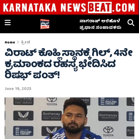
ನಾಗರಾಜ್ ಅರೆಹೊಳೆ
ಪ್ರಧಾನ ಸಂಪಾದಕರು
Home
ಕ್ರೀಡೆ
ವಿರಾಟ್ ಕೊಹ್ಲಿ ಸ್ಥಾನಕ್ಕೆ ಗಿಲ್, 4ನೇ
ಕ್ರಮಾಂಕದ ರಹಸ್ಯ ಭೇದಿಸಿದ
ರಿಷಭ್ ಪಂತ್!
June 19, 2025