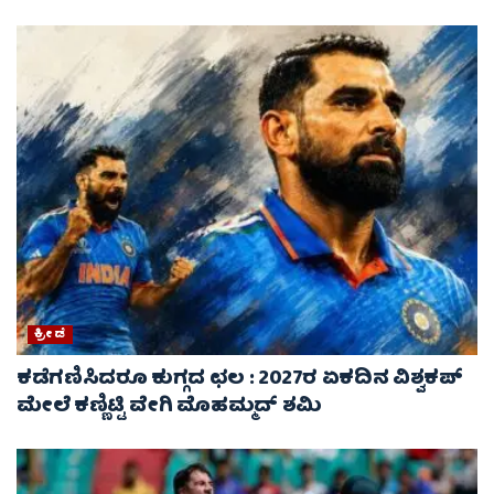
ಕ್ರೀಡೆ
ಕಡೆಗಣಿಸಿದರೂ ಕುಗ್ಗದ ಛಲ : 2027ರ ಏಕದಿನ ವಿಶ್ವಕಪ್‌
ಮೇಲೆ ಕಣ್ಣಿಟ್ಟಿ ವೇಗಿ ಮೊಹಮ್ಮದ್ ಶಮಿ