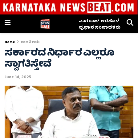
ನಾಗರಾಜ್ ಅರೆಹೊಳೆ
ಪ್ರಧಾನ ಸಂಪಾದಕರು
Home
ರಾಜಕೀಯ
ಸರ್ಕಾರದ ನಿರ್ಧಾರ ಎಲ್ಲರೂ
ಸ್ವಾಗತಿಸ್ತೇವೆ
June 14, 2025