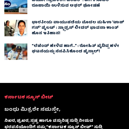
ಜಿಯೋ ಗ್ರಾಹಕರಿಗೆ ಬಂಪರ್ : ಈಗ 6 ಸಾವಿರ
ರೂಪಾಯಿ ಉಳಿಸುವ ಆಫರ್ ಘೋಷಣೆ
ಭಾರತೀಯ ವಾಯುಪಡೆಯ ಮೊದಲ ಮಹಿಳಾ ‘ಟಾಪ್
ಗನ್’ ಪೈಲಟ್ : ಸ್ಕ್ವಾಡ್ರನ್ ಲೀಡರ್ ಭಾವನಾ ಕಾಂತ್
ಹೊಸ ಇತಿಹಾಸ!
“ಲೆಜೆಂಡ್ ಹೇಳಿದ ಹಾಗೆ..” : ರೋಹಿತ್ ಬೈದಿದ್ದ ಹಳೇ
ಘಟನೆಯನ್ನು ನೆನಪಿಸಿಕೊಂಡ ಜೈಸ್ವಾಲ್!
ಕರ್ನಾಟಕ ನ್ಯೂಸ್ ಬೀಟ್
ಬಂಧು ಮಿತ್ರರೇ ನಮಸ್ತೇ,
ನಿಖರ, ಪ್ರಖರ, ಸ್ಪಷ್ಟ ಹಾಗೂ ವಸ್ತುನಿಷ್ಠ ಸುದ್ದಿ ನೀಡುವ
ಭರವಸೆಯೊಂದಿಗೆ ನಮ್ಮ “ಕರ್ನಾಟಕ ನ್ಯೂಸ್ ಬೀಟ್” ಸುದ್ದಿ