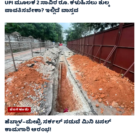
UPI ಮೂಲಕ 2 ಸಾವಿರ ರೂ. ಕಳುಹಿಸಲು ಶುಲ್ಕ
ಪಾವತಿಸಬೇಕಾ? ಇಲ್ಲಿದೆ ವಾಸ್ತವ
ಬೆಂಗಳೂರು
ಹೆಬ್ಬಾಳ–ಮೇಖ್ರಿ ಸರ್ಕಲ್ ನಡುವೆ ಮಿನಿ ಟನಲ್
ಕಾಮಗಾರಿ ಆರಂಭ!