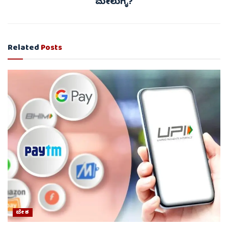
ಮೇಲುಗೈ?
Related
Posts
ದೇಶ