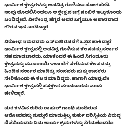
ಧಾರ್ಮಿಕ ಕ್ಷೇತ್ರಗಳನ್ನು ಅಪವಿತ್ರ ಗೊಳಿಸಲು ಹೋಗಬೇಡಿ.
ನಾವು ಮೊದಲಿನಿಂದಲೂ ಆ ಕ್ಷೇತ್ರದ ಬಗ್ಗೆ ನಂಬಿಕೆ ಇಟ್ಟುಕೊಂಡು
ಬಂದಿದ್ದೇವೆ. ವೀರೇಂದ್ರ ಹೆಗ್ಗಡೆ ಅವರ ಬಗ್ಗೆಯೂ ಅಪಾರವಾದ
ಗೌರವ ಇದೆ ಎಂದಿದ್ದಾರೆ
ವಿರೋಧ ಇರುವವರು ಎಸ್ಐಟಿ ರಚನೆಗೆ ಒತ್ತಡ ಹಾಕಿದ್ದಾರೆ
ಧಾರ್ಮಿಕ ಕ್ಷೇತ್ರದಲ್ಲಿ ಅಪವಿತ್ರ ಗೊಳಿಸುವ ಕೆಲಸವನ್ನು ಸರ್ಕಾರ
ಸಹ ಮಾಡಬಾರದು. ಯಾಕೆಂದರೆ ಈ ಹಿಂದೆ ಸಿಗಂದೂರು
ಕ್ಷೇತ್ರವನ್ನು ಮುಜರಾಯಿ ಇಲಾಖೆಗೆ ಸೇರಿಸುವ ಕೆಲಸವನ್ನು
ಹಿಂದಿನ ಸರ್ಕಾರ ಮಾಡಿತ್ತು. ಸಂಸದರು ಮತ್ತು ಶಾಸಕರು
ಸೇರಿಕೊಂಡು ಈ ಕೆಲಸ ಮಾಡಿದ್ದರು. ಹಾಗಾಗಿ ಯಾವುದೇ
ಧಾರ್ಮಿಕ ಕ್ಷೇತ್ರದಲ್ಲಿ ಹಸ್ತಕ್ಷೇಪ ಮಾಡಬಾರದು ಎಂದು
ಹೇಳಿದ್ದಾರೆ.
ಮತ ಕಳವಿನ ಕುರಿತು ರಾಹುಲ್ ಗಾಂಧಿ ಮಾಡಿರುವ
ಆರೋಪವನ್ನು ಸುಮ್ಮನೆ ಮಾಡುತ್ತಿಲ್ಲ. ತುರ್ತು ಪರಿಸ್ಥಿತಿಯ ವಿರುದ್ಧ
ಬಿಜೆಪಿಯವರು ಏನು ಕಾರ್ಯಕ್ರಮಗಳನ್ನು ತೆಗೆದುಕೊಡರೊ