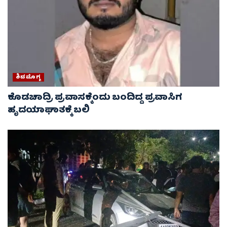
ಶಿವಮೊಗ್ಗ
ಕೊಡಚಾದ್ರಿ ಪ್ರವಾಸಕ್ಕೆಂದು ಬಂದಿದ್ದ ಪ್ರವಾಸಿಗ
ಹೃದಯಾಘಾತಕ್ಕೆ ಬಲಿ