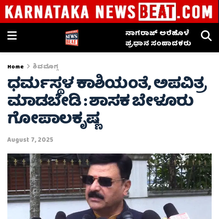
ನಾಗರಾಜ್ ಅರೆಹೊಳೆ
ಪ್ರಧಾನ ಸಂಪಾದಕರು
Home
ಶಿವಮೊಗ್ಗ
ಧರ್ಮಸ್ಥಳ ಕಾಶಿಯಂತೆ, ಅಪವಿತ್ರ
ಮಾಡಬೇಡಿ : ಶಾಸಕ ಬೇಳೂರು
ಗೋಪಾಲಕೃಷ್ಣ
August 7, 2025