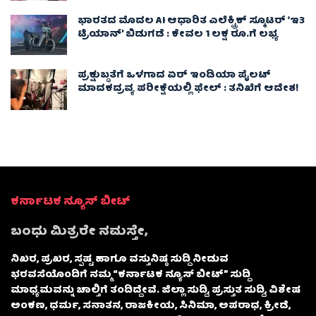
ಭಾರತದ ಮೊದಲ AI ಆಧಾರಿತ ಎಲೆಕ್ಟ್ರಿಕ್ ಸ್ಕೂಟರ್ ‘ಇ3
ಟ್ರಿಯಾನ್’ ಬಿಡುಗಡೆ : ಕೇವಲ 1 ಲಕ್ಷ ರೂ.ಗೆ ಲಭ್ಯ
ಪ್ರಕ್ಷುಬ್ಧತೆಗೆ ಒಳಗಾದ ಏರ್ ಇಂಡಿಯಾ ಪೈಲಟ್
ಮಾದಕದ್ರವ್ಯ ಪರೀಕ್ಷೆಯಲ್ಲಿ ಫೇಲ್ : ತನಿಖೆಗೆ ಆದೇಶ!
ಕರ್ನಾಟಕ ನ್ಯೂಸ್ ಬೀಟ್
ಬಂಧು ಮಿತ್ರರೇ ನಮಸ್ತೇ,
ನಿಖರ, ಪ್ರಖರ, ಸ್ಪಷ್ಟ ಹಾಗೂ ವಸ್ತುನಿಷ್ಠ ಸುದ್ದಿ ನೀಡುವ
ಭರವಸೆಯೊಂದಿಗೆ ನಮ್ಮ “ಕರ್ನಾಟಕ ನ್ಯೂಸ್ ಬೀಟ್” ಸುದ್ದಿ
ಮಾಧ್ಯಮವನ್ನು ಚಾಲ್ತಿಗೆ ತಂದಿದ್ದೇವೆ. ಜಿಲ್ಲಾ ಸುದ್ದಿ, ಪ್ರಸ್ತುತ ಸುದ್ದಿ, ವಿಶೇಷ
ಅಂಕಣ, ಧರ್ಮ, ಸನಾತನ, ರಾಜಕೀಯ, ಸಿನಿಮಾ, ಅಪರಾಧ, ಕ್ರೀಡೆ,