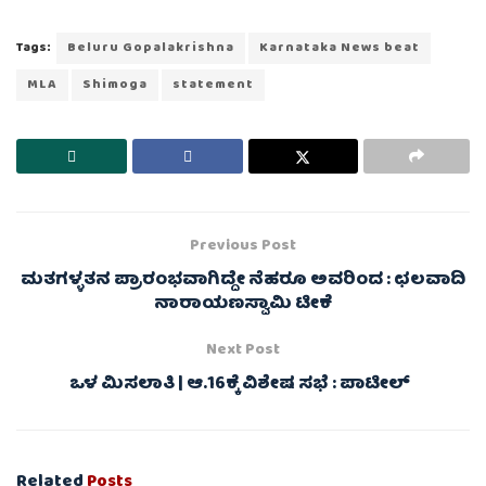
Tags:
Beluru Gopalakrishna
Karnataka News beat
MLA
Shimoga
statement
Previous Post
ಮತಗಳ್ಳತನ ಪ್ರಾರಂಭವಾಗಿದ್ದೇ ನೆಹರೂ ಅವರಿಂದ : ಛಲವಾದಿ
ನಾರಾಯಣಸ್ವಾಮಿ ಟೀಕೆ
Next Post
ಒಳ ಮಿಸಲಾತಿ | ಆ.16ಕ್ಕೆ ವಿಶೇಷ ಸಭೆ : ಪಾಟೀಲ್‌
Related
Posts