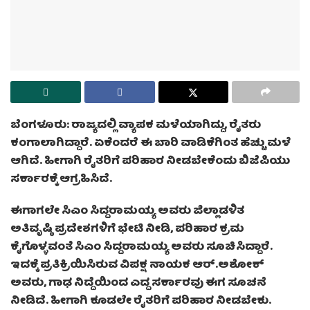
ಬೆಂಗಳೂರು: ರಾಜ್ಯದಲ್ಲಿ ವ್ಯಾಪಕ ಮಳೆಯಾಗಿದ್ದು, ರೈತರು
ಕಂಗಾಲಾಗಿದ್ದಾರೆ. ಏಕೆಂದರೆ ಈ ಬಾರಿ ವಾಡಿಕೆಗಿಂತ ಹೆಚ್ಚು ಮಳೆ
ಆಗಿದೆ. ಹೀಗಾಗಿ ರೈತರಿಗೆ ಪರಿಹಾರ ನೀಡಬೇಕೆಂದು ಬಿಜೆಪಿಯು
ಸರ್ಕಾರಕ್ಕೆ ಆಗ್ರಹಿಸಿದೆ.
ಈಗಾಗಲೇ ಸಿಎಂ ಸಿದ್ದರಾಮಯ್ಯ ಅವರು ಜಿಲ್ಲಾಡಳಿತ
ಅತಿವೃಷ್ಠಿ ಪ್ರದೇಶಗಳಿಗೆ ಭೇಟಿ ನೀಡಿ, ಪರಿಹಾರ ಕ್ರಮ
ಕೈಗೊಳ್ಳವಂತೆ ಸಿಎಂ ಸಿದ್ದರಾಮಯ್ಯ ಅವರು ಸೂಚಿಸಿದ್ದಾರೆ.
ಇದಕ್ಕೆ ಪ್ರತಿಕ್ರಿಯಿಸಿರುವ ವಿಪಕ್ಷ ನಾಯಕ ಆರ್.ಅಶೋಕ್
ಅವರು, ಗಾಢ ನಿದ್ದೆಯಿಂದ ಎದ್ದ ಸರ್ಕಾರವು ಈಗ ಸೂಚನೆ
ನೀಡಿದೆ. ಹೀಗಾಗಿ ಕೂಡಲೇ ರೈತರಿಗೆ ಪರಿಹಾರ ನೀಡಬೇಕು.