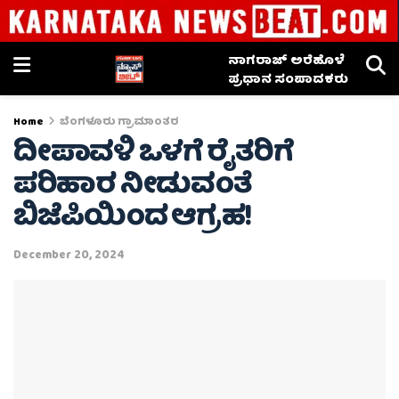
ನಾಗರಾಜ್ ಅರೆಹೊಳೆ
ಪ್ರಧಾನ ಸಂಪಾದಕರು
Home
ಬೆಂಗಳೂರು ಗ್ರಾಮಾಂತರ
ದೀಪಾವಳಿ ಒಳಗೆ ರೈತರಿಗೆ
ಪರಿಹಾರ ನೀಡುವಂತೆ
ಬಿಜೆಪಿಯಿಂದ ಆಗ್ರಹ!
December 20, 2024