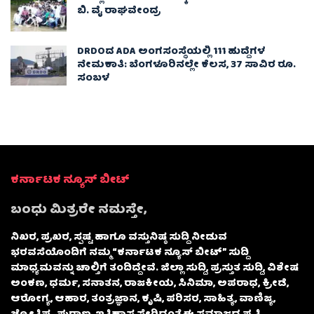
ಬಿ. ವೈ ರಾಘವೇಂದ್ರ
DRDOದ ADA ಅಂಗಸಂಸ್ಥೆಯಲ್ಲಿ 111 ಹುದ್ದೆಗಳ
ನೇಮಕಾತಿ: ಬೆಂಗಳೂರಿನಲ್ಲೇ ಕೆಲಸ, 37 ಸಾವಿರ ರೂ.
ಸಂಬಳ
ಕರ್ನಾಟಕ ನ್ಯೂಸ್ ಬೀಟ್
ಬಂಧು ಮಿತ್ರರೇ ನಮಸ್ತೇ,
ನಿಖರ, ಪ್ರಖರ, ಸ್ಪಷ್ಟ ಹಾಗೂ ವಸ್ತುನಿಷ್ಠ ಸುದ್ದಿ ನೀಡುವ
ಭರವಸೆಯೊಂದಿಗೆ ನಮ್ಮ “ಕರ್ನಾಟಕ ನ್ಯೂಸ್ ಬೀಟ್” ಸುದ್ದಿ
ಮಾಧ್ಯಮವನ್ನು ಚಾಲ್ತಿಗೆ ತಂದಿದ್ದೇವೆ. ಜಿಲ್ಲಾ ಸುದ್ದಿ, ಪ್ರಸ್ತುತ ಸುದ್ದಿ, ವಿಶೇಷ
ಅಂಕಣ, ಧರ್ಮ, ಸನಾತನ, ರಾಜಕೀಯ, ಸಿನಿಮಾ, ಅಪರಾಧ, ಕ್ರೀಡೆ,
ಆರೋಗ್ಯ, ಆಹಾರ, ತಂತ್ರಜ್ಞಾನ, ಕೃಷಿ, ಪರಿಸರ, ಸಾಹಿತ್ಯ, ವಾಣಿಜ್ಯ,