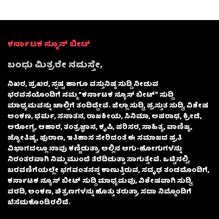
ಕರ್ನಾಟಕ ನ್ಯೂಸ್ ಬೀಟ್
ಬಂಧು ಮಿತ್ರರೇ ನಮಸ್ತೇ,
ನಿಖರ, ಪ್ರಖರ, ಸ್ಪಷ್ಟ ಹಾಗೂ ವಸ್ತುನಿಷ್ಠ ಸುದ್ದಿ ನೀಡುವ
ಭರವಸೆಯೊಂದಿಗೆ ನಮ್ಮ “ಕರ್ನಾಟಕ ನ್ಯೂಸ್ ಬೀಟ್” ಸುದ್ದಿ
ಮಾಧ್ಯಮವನ್ನು ಚಾಲ್ತಿಗೆ ತಂದಿದ್ದೇವೆ. ಜಿಲ್ಲಾ ಸುದ್ದಿ, ಪ್ರಸ್ತುತ ಸುದ್ದಿ, ವಿಶೇಷ
ಅಂಕಣ, ಧರ್ಮ, ಸನಾತನ, ರಾಜಕೀಯ, ಸಿನಿಮಾ, ಅಪರಾಧ, ಕ್ರೀಡೆ,
ಆರೋಗ್ಯ, ಆಹಾರ, ತಂತ್ರಜ್ಞಾನ, ಕೃಷಿ, ಪರಿಸರ, ಸಾಹಿತ್ಯ, ವಾಣಿಜ್ಯ,
ಜ್ಯೋತಿಷ್ಯ, ಪುರಾಣ, ಇತಿಹಾಸ ಸೇರಿದಂತೆ ಈ ಸಮಾಜದ ಪ್ರತಿ
ವಿಭಾಗದಲ್ಲೂ ನಾವು ಕಣ್ಣಿಡುತ್ತಾ, ಅಲ್ಲಿನ ಆಗು-ಹೋಗುಗಳನ್ನು
ನಿರಂತರವಾಗಿ ನಿಮ್ಮ ಮುಂದೆ ತೆರೆದಿಡುತ್ತಾ ಸಾಗುತ್ತೇವೆ. ಒಟ್ಟಿನಲ್ಲಿ,
ಬರವಣಿಗೆಯಲ್ಲೇ ಭಗವಂತನನ್ನ ಕಾಣುತ್ತಿರುವ, ಸದೃಢ ತಂಡದೊಂದಿಗೆ,
ಕರ್ನಾಟಕ ನ್ಯೂಸ್ ಬೀಟ್ ಸುದ್ದಿ ಮಾಧ್ಯಮವು, ವಿಶೇಷವಾಗಿ ಸುದ್ದಿ,
ವರದಿ, ಅಂಕಣ, ಚಿತ್ರಣಗಳನ್ನು ಹೊತ್ತು ತರುತ್ತಾ, ಸದಾ ನಿಮ್ಮೊಂದಿಗೆ
ಬೆಸೆದುಕೊಂಡಿರಲಿದೆ.