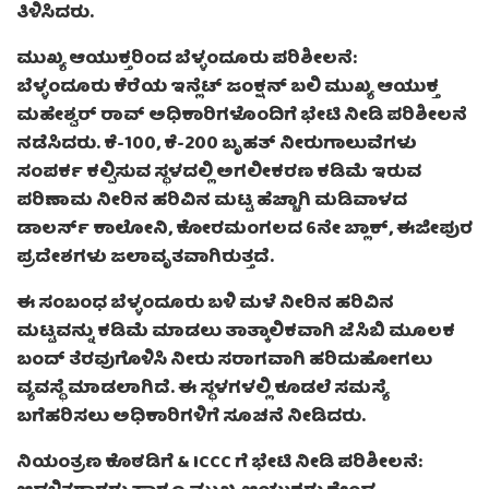
ತಿಳಿಸಿದರು.
ಮುಖ್ಯ ಆಯುಕ್ತರಿಂದ ಬೆಳ್ಳಂದೂರು ಪರಿಶೀಲನೆ:
ಬೆಳ್ಳಂದೂರು ಕೆರೆಯ ಇನ್ಲೆಟ್ ಜಂಕ್ಷನ್ ಬಲಿ ಮುಖ್ಯ ಆಯುಕ್ತ
ಮಹೇಶ್ವರ್ ರಾವ್ ಅಧಿಕಾರಿಗಳೊಂದಿಗೆ ಭೇಟಿ ನೀಡಿ ಪರಿಶೀಲನೆ
ನಡೆಸಿದರು. ಕೆ-100, ಕೆ-200 ಬೃಹತ್ ನೀರುಗಾಲುವೆಗಳು
ಸಂಪರ್ಕ ಕಲ್ಪಿಸುವ ಸ್ಥಳದಲ್ಲಿ ಅಗಲೀಕರಣ ಕಡಿಮೆ ಇರುವ
ಪರಿಣಾಮ ನೀರಿನ ಹರಿವಿನ ಮಟ್ಟ ಹೆಚ್ಚಾಗಿ ಮಡಿವಾಳದ
ಡಾಲರ್ಸ್ ಕಾಲೋನಿ, ಕೋರಮಂಗಲದ 6ನೇ ಬ್ಲಾಕ್, ಈಜೀಪುರ
ಪ್ರದೇಶಗಳು ಜಲಾವೃತವಾಗಿರುತ್ತದೆ.
ಈ ಸಂಬಂಧ ಬೆಳ್ಳಂದೂರು ಬಳಿ ಮಳೆ ನೀರಿನ ಹರಿವಿನ
ಮಟ್ಟವನ್ನು ಕಡಿಮೆ ಮಾಡಲು ತಾತ್ಕಾಲಿಕವಾಗಿ ಜೆಸಿಬಿ ಮೂಲಕ
ಬಂದ್ ತೆರವುಗೊಳಿಸಿ ನೀರು ಸರಾಗವಾಗಿ ಹರಿದುಹೋಗಲು
ವ್ಯವಸ್ಥೆ ಮಾಡಲಾಗಿದೆ. ಈ ಸ್ಥಳಗಳಲ್ಲಿ ಕೂಡಲೆ ಸಮಸ್ಯೆ
ಬಗೆಹರಿಸಲು ಅಧಿಕಾರಿಗಳಿಗೆ ಸೂಚನೆ ನೀಡಿದರು.
ನಿಯಂತ್ರಣ ಕೊಠಡಿಗೆ & ICCC ಗೆ ಭೇಟಿ ನೀಡಿ ಪರಿಶೀಲನೆ: