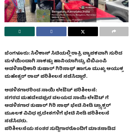
ಬೆಂಗಳೂರು: ಸಿಲಿಕಾನ್ ಸಿಟಿಯಲ್ಲಿ ರಾತ್ರಿ ವ್ಯಾಪಕವಾಗಿ ಸುರಿದ
ಮಳೆಯಿಂದಾಗಿ ಸಾಕಷ್ಟು ಹಾನಿಯಾಗಿದ್ದು, ಬಿಬಿಎಂಪಿ
ಆಡಳಿತಾಧಿಕಾರಿ ತುಷಾರ್ ಗಿರಿನಾಥ್ ಹಾಗೂ ಮುಖ್ಯ ಆಯುಕ್ತ
ಮಹೇಶ್ವರ್ ರಾವ್ ಪರಿಶೀಲನೆ ನಡೆಸಿದ್ದಾರೆ.
ಆಡಳಿತಗಾರರಿಂದ ಸಾಯಿ ಲೇಔಟ್ ಪರಿಶೀಲನೆ:
ನಗರದ ಮಹದೇವಪುರ ವಲಯದ ಸಾಯಿ ಲೇಔಟ್ ಗೆ
ಆಡಳಿತಗಾರ ತುಷಾರ್ ಗಿರಿ ನಾಥ್ ಭೇಟಿ ನೀಡಿ ಟ್ರ್ಯಾಕ್ಟರ್
ಮೂಲಕ ವಿವಿಧ ಪ್ರದೇಶಗಳಿಗೆ ಭೇಟಿ ನೀಡಿ ಪರಿಶೀಲನೆ
ನಡೆಸಿದರು.
ಪರಿಶೀಲನೆಯ ನಂತರ ಸುದ್ದಿಗಾರರೊಂದಿಗೆ ಮಾತನಾಡಿದ