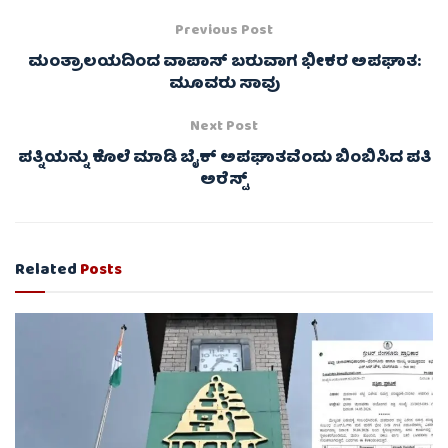
Previous Post
ಮಂತ್ರಾಲಯದಿಂದ ವಾಪಾಸ್‌ ಬರುವಾಗ ಭೀಕರ ಅಪಘಾತ:
ಮೂವರು ಸಾವು
Next Post
ಪತ್ನಿಯನ್ನು ಕೊಲೆ ಮಾಡಿ ಬೈಕ್ ಅಪಘಾತವೆಂದು ಬಿಂಬಿಸಿದ ಪತಿ
ಅರೆಸ್ಟ್‌
Related
Posts