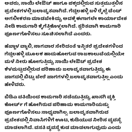
ಅವರು, ಸಾಯಿ ಲೇಔಟ್ ಹಾಗೂ ಪಕ್ಕದಲ್ಲಿರುವ ಸುತ್ತಮುತ್ತಲಿನ
ಪ್ರದೇಶಗಳಲ್ಲಿ ಜಲಾವೃತವಾಗಿದೆ. ಗೆದ್ದಲಹಳ್ಳಿ ಬಳಿ ರೈಲ್ವೆ ವೆಂಟ್
ಅಗಲೀಕರಣ ಮಾಡಬೇಕಿದ್ದು, ಅದಕ್ಕೆ ಈಗಾಗಲೇ ಕಾರ್ಯಾದೇಶ
ನೀಡಿ ಕಾಮಗಾರಿ ಕೈಗೆತ್ತಿಕೊಳ್ಳಲಾಗಿದೆ. ತ್ವರಿತವಾಗಿ ಕಾಮಗಾರಿ
ಪೂರ್ಣಗೊಳಿಸಲು ಸೂಚಿಸಲಾಗಿದೆ ಎಂದರು.
ಹೆಬ್ಬಾಳ ವ್ಯಾಲಿ, ನಾಗವಾರ ಸೇರಿದಂತೆ ಇನ್ನಿತರೆ ಪ್ರದೇಶಗಳಿಂದ
ಗೆದ್ದಲಹಳ್ಳಿ ಮೂಲಕ ಹಾದುಹೋಗುವ ರಾಜಕಾಲುವೆಯಲ್ಲಿಯೇ
ಮಳೆ ನೀರು ಹೋಗುತ್ತಿದ್ದು, ಸಾಯಿ ಲೇಔಟ್ ಪ್ರದೇಶ
ಕೆಳಮಟ್ಟದಲ್ಲಿರುವ ಪರಿಣಾಮ ಜಲಾವೃತವಾಗುತ್ತಿದ್ದು, ಈ
ಜಾಗದಲ್ಲಿ ಬಿಟ್ಟು ಬೇರೆ ಜಾಗಗಳಲ್ಲಿ ಜಲಾವೃತವಾಗುತ್ತಿಲ್ಲ ಎಂದು
ಹೇಳಿದರು.
ಬಿಡಿಎ ವತಿಯಿಂದ ಕಾಮಗಾರಿ ನಡೆಯುತ್ತಿದ್ದು, ಖಾಸಗಿ ವ್ಯಕ್ತಿ
ಕೋರ್ಟ್ ಗೆ ಹೋಗಿರುವ ಪರಿಣಾಮ ಕಾಮಗಾರಿಯನ್ನು
ಪೂರ್ಣಗೊಳಿಸಲು ಸಾಧ್ಯವಾಗಿಲ್ಲ. ಜಲಾವೃತವಾಗಿರುವ
ಪ್ರದೇಶದಲ್ಲಿ ನಿವಾಸಿಗಳಿಗೆ ಊಟ, ಕುಡಿಯುವ ನೀರಿನ ವ್ಯವಸ್ಥೆ
ಮಾಡಲಾಗಿದೆ. ವಸತಿ ವ್ಯವಸ್ಥೆ ಕುಡ ಮಾಡಲಾಗುವುದು ಎಂದು