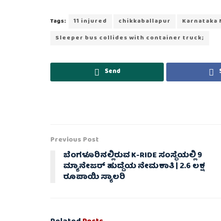
Tags:
11 injured
chikkaballapur
Karnataka 
Sleeper bus collides with container truck;
Send
Previous Post
ಬೆಂಗಳೂರಿನಲ್ಲಿರುವ K-RIDE ಸಂಸ್ಥೆಯಲ್ಲಿ 9
ಮ್ಯಾನೇಜರ್ ಹುದ್ದೆಯ ನೇಮಕಾತಿ | 2.6 ಲಕ್ಷ
ರೂಪಾಯಿ ಸ್ಯಾಲರಿ