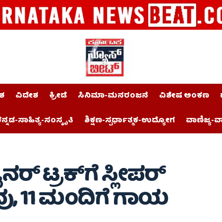
ಶ
ವಿದೇಶ
ಕ್ರೀಡೆ
ಸಿನಿಮಾ-ಮನರಂಜನೆ
ವಿಶೇಷ ಅಂಕಣ
ನ್ನಡ-ಸಾಹಿತ್ಯ-ಸಂಸ್ಕೃತಿ
ಶಿಕ್ಷಣ-ಸ್ಪರ್ಧಾತ್ಮಕ-ಉದ್ಯೋಗ
ವಾಣಿಜ್ಯ-ವ
ನರ್ ಟ್ರಕ್‌ಗೆ ಸ್ಲೀಪರ್
ಸಾವು, 11 ಮಂದಿಗೆ ಗಾಯ