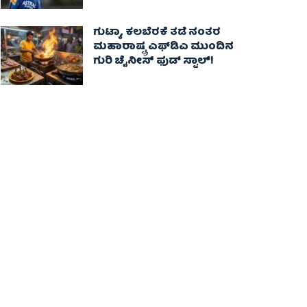
ಗುಟ್ಕಾ, ಕಲಬೆರಕೆ ತಡೆ ನಂತರ
ಮಹಾರಾಷ್ಟ್ರ ಎಫ್‌ಡಿಎ ಮುಂದಿನ
ಗುರಿ ಚೈನೀಸ್ ಫುಡ್ ಸ್ಟಾಲ್‌!