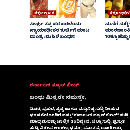
ಚಿಕ್ಕಬಳ್ಳಾಫುರ
ಚಿಕ್ಕಬಳ್ಳಾಫುರ
ತೀರ್ಪು ತನ್ನ ಪರ ಬರಲೆಂದು
ಮನೆಗೆ ನುಗ್ಗಿ
ನ್ಯಾಯಾಧೀಶರ ಕುರ್ಚಿಗೆ ಮಾಟ
ಮಾರಣಾಂತಿಕ 
ಮಂತ್ರ : ಮಹಿಳೆ ಬಂಧನ
10ಕ್ಕೂ ಹೆಚ್ಚ
ಕರ್ನಾಟಕ ನ್ಯೂಸ್ ಬೀಟ್
ಬಂಧು ಮಿತ್ರರೇ ನಮಸ್ತೇ,
ನಿಖರ, ಪ್ರಖರ, ಸ್ಪಷ್ಟ ಹಾಗೂ ವಸ್ತುನಿಷ್ಠ ಸುದ್ದಿ ನೀಡುವ
ಭರವಸೆಯೊಂದಿಗೆ ನಮ್ಮ “ಕರ್ನಾಟಕ ನ್ಯೂಸ್ ಬೀಟ್” ಸುದ್ದಿ
ಮಾಧ್ಯಮವನ್ನು ಚಾಲ್ತಿಗೆ ತಂದಿದ್ದೇವೆ. ಜಿಲ್ಲಾ ಸುದ್ದಿ, ಪ್ರಸ್ತುತ
ಸುದ್ದಿ, ವಿಶೇಷ ಅಂಕಣ, ಧರ್ಮ, ಸನಾತನ, ರಾಜಕೀಯ,