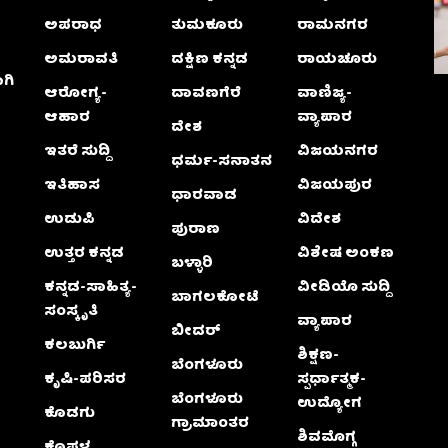
ಅಪರಾಧ
ತುಮಕೂರು
ರಾಮನಗರ
ಅಮರಾವತಿ
ದಕ್ಷಿಣ ಕನ್ನಡ
ರಾಯಚೂರು
ಗಿ
ಆರೋಗ್ಯ-
ದಾವಣಗೆರೆ
ವಾಣಿಜ್ಯ-
ಆಹಾರ
ವ್ಯಾಪಾರ
ದೇಶ
ಇತರೆ ಸುದ್ದಿ
ವಿಜಯನಗರ
ಧರ್ಮ-ಸನಾತನ
ಇತಿಹಾಸ
ವಿಜಯಪುರ
ಧಾರವಾಡ
ಉಡುಪಿ
ವಿದೇಶ
ಪುರಾಣ
ಉತ್ತರ ಕನ್ನಡ
ವಿಶೇಷ ಅಂಕಣ
ಬಳ್ಳಾರಿ
ಕನ್ನಡ-ಸಾಹಿತ್ಯ-
ವೀಡಿಯೊ ಸುದ್ದಿ
ಬಾಗಲಕೋಟೆ
ಸಂಸ್ಕೃತಿ
ವ್ಯಾಪಾರ
ಬೀದರ್
ಕಲಬುರ್ಗಿ
ಶಿಕ್ಷಣ-
ಬೆಂಗಳೂರು
ಕೃಷಿ-ಪರಿಸರ
ಸ್ಪರ್ಧಾತ್ಮಕ-
ಬೆಂಗಳೂರು
ಉದ್ಯೋಗ
ಕೊಡಗು
ಗ್ರಾಮಾಂತರ
ಶಿವಮೊಗ್ಗ
ಕೊಪ್ಪಳ