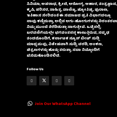
ಸಿನಿಮಾ, ಅಪರಾಧ, ಕ್ರೀಡೆ, ಆರೋಗ್ಯ, ಆಹಾರ, ತಂತ್ರಜ್ಞಾನ,
ಕೃಷಿ, ಪರಿಸರ, ಸಾಹಿತ್ಯ, ವಾಣಿಜ್ಯ, ಜ್ಯೋತಿಷ್ಯ, ಪುರಾಣ,
ಇತಿಹಾಸ ಸೇರಿದಂತೆ ಈ ಸಮಾಜದ ಪ್ರತಿ ವಿಭಾಗದಲ್ಲೂ
ನಾವು ಕಣ್ಣಿಡುತ್ತಾ, ಅಲ್ಲಿನ ಆಗು-ಹೋಗುಗಳನ್ನು ನಿರಂತರವಾ
ನಿಮ್ಮ ಮುಂದೆ ತೆರೆದಿಡುತ್ತಾ ಸಾಗುತ್ತೇವೆ. ಒಟ್ಟಿನಲ್ಲಿ,
ಬರವಣಿಗೆಯಲ್ಲೇ ಭಗವಂತನನ್ನ ಕಾಣುತ್ತಿರುವ, ಸದೃಢ
ತಂಡದೊಂದಿಗೆ, ಕರ್ನಾಟಕ ನ್ಯೂಸ್ ಬೀಟ್ ಸುದ್ದಿ
ಮಾಧ್ಯಮವು, ವಿಶೇಷವಾಗಿ ಸುದ್ದಿ, ವರದಿ, ಅಂಕಣ,
ಚಿತ್ರಣಗಳನ್ನು ಹೊತ್ತು ತರುತ್ತಾ, ಸದಾ ನಿಮ್ಮೊಂದಿಗೆ
ಬೆಸೆದುಕೊಂಡಿರಲಿದೆ.
Follow Us
Join Our WhatsApp Channel