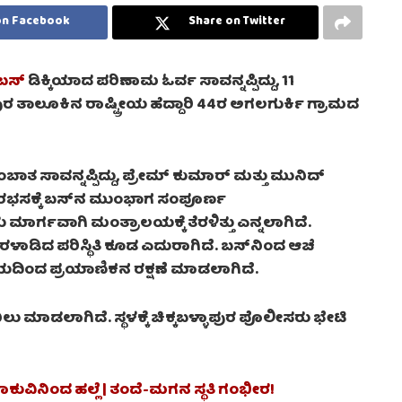
on Facebook
Share on Twitter
ಬಸ್
ಡಿಕ್ಕಿಯಾದ ಪರಿಣಾಮ ಓರ್ವ ಸಾವನ್ನಪ್ಪಿದ್ದು, 11
ರ ತಾಲೂಕಿನ ರಾಷ್ಟ್ರೀಯ ಹೆದ್ದಾರಿ 44ರ ಅಗಲಗುರ್ಕಿ ಗ್ರಾಮದ
ತ ಸಾವನ್ನಪ್ಪಿದ್ದು, ಪ್ರೇಮ್ ಕುಮಾರ್ ಮತ್ತು ಮುನಿದ್
 ರಭಸಕ್ಕೆ ಬಸ್​ನ ಮುಂಭಾಗ ಸಂಪೂರ್ಣ
 ಮಾರ್ಗವಾಗಿ ಮಂತ್ರಾಲಯಕ್ಕೆ ತೆರಳಿತ್ತು ಎನ್ನಲಾಗಿದೆ.
ರಳಾಡಿದ ಪರಿಸ್ಥಿತಿ ಕೂಡ ಎದುರಾಗಿದೆ. ಬಸ್​ನಿಂದ ಆಚೆ
ಯದಿಂದ ಪ್ರಯಾಣಿಕನ ರಕ್ಷಣೆ ಮಾಡಲಾಗಿದೆ.
ಾಖಲು ಮಾಡಲಾಗಿದೆ. ಸ್ಥಳಕ್ಕೆ ಚಿಕ್ಕಬಳ್ಳಾಪುರ ಪೊಲೀಸರು ಭೇಟಿ
ಚಾಕುವಿನಿಂದ ಹಲ್ಲೆ | ತಂದೆ-ಮಗನ ಸ್ಥತಿ ಗಂಭೀರ!