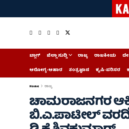
ಬ್ಲಾಗ್
ಜಿಲ್ಲಾ ಸುದ್ದಿ
ರಾಜ್ಯ
ರಾಜಕೀಯ
ದೇ
ಆರೋಗ್ಯ-ಆಹಾರ
ತಂತ್ರಜ್ಞಾನ
ಕೃಷಿ-ಪರಿಸರ
ಕ
Home
ರಾಜ್ಯ
ಚಾಮರಾಜನಗರ ಆಕ್ಸ
ಬಿ.ಎ.ಪಾಟೀಲ್ ವರದಿ 