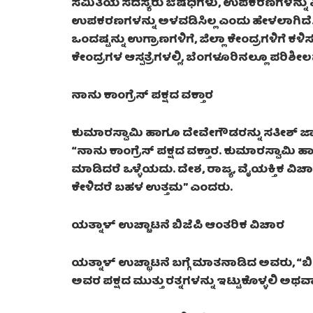
ಸಮಿತಿಯ ಸದಸ್ಯರು ಔಷಧಿಗಳು, ಉಪಕರಣಗಳನ್ನು ವೀಕ
ಉಪಕರಣಗಳನ್ನು ಅಳವಡಿಸಿಲ್ಲ ಎಂದು ಹೇಳಲಾಗಿದೆ. 
ಒಂದಷ್ಟನ್ನು ಉಗ್ರಾಣಗಳಿಗೆ, ಜಿಲ್ಲಾ ಕೇಂದ್ರಗಳಿಗೆ ಕ
ಕೇಂದ್ರಗಳ ಆಸ್ಪತ್ರೆಗಳಲ್ಲಿ, ಬೆಂಗಳೂರಿನಲ್ಲೂ ಪರಿಶೀಲ
ನಾನು ಕಾಂಗ್ರೆಸ್ ಪಕ್ಷದ ವಕ್ತಾರ
ಕುಮಾರಸ್ವಾಮಿ ಹಾಗೂ ದೇವೇಗೌಡರನ್ನು ಸತೀಶ್ 
“ನಾನು ಕಾಂಗ್ರೆಸ್ ಪಕ್ಷದ ವಕ್ತಾರ. ಕುಮಾರಸ್ವಾಮಿ 
ಮಾಡಿದರೆ ಒಳ್ಳೆಯದು. ದೇಶ, ರಾಜ್ಯ, ವೈಯಕ್ತಿಕ ವಿಚಾ
ಕೇಳಿದರೆ ಬಹಳ ಉತ್ತಮ” ಎಂದರು.
ಯತ್ನಾಳ್ ಉಚ್ಚಾಟನೆ ಬಿಜೆಪಿ ಆಂತರಿಕ ವಿಚಾರ
ಯತ್ನಾಳ್ ಉಚ್ಛಾಟನೆ ಬಗ್ಗೆ ಮಾತನಾಡಿದ ಅವರು, “
ಅವರ ಪಕ್ಷದ ಮುತ್ತು ರತ್ನಗಳನ್ನು ಇಟ್ಟುಕೊಳ್ಳಲಿ 