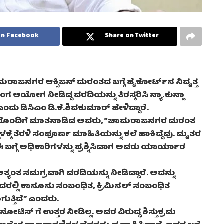
on Facebook
Share on Twitter
ರಾಜನಗರ ಆಕ್ಸಿಜನ್ ದುರಂತದ ಬಗ್ಗೆ ಹೈಕೋರ್ಟ್‌ನ ನಿವೃತ್ತ
 ಆಯೋಗ ನೀಡಿದ್ದ ವರದಿಯನ್ನು ತಿರಸ್ಕರಿಸಿ ನ್ಯಾ.ಕುನ್ಹಾ
ದು ಡಿಸಿಎಂ ಡಿ.ಕೆ.ಶಿವಕುಮಾರ್ ಹೇಳಿದ್ದಾರೆ.
ಾರರೊಂದಿಗೆ ಮಾತನಾಡಿದ ಅವರು, “ಚಾಮರಾಜನಗರ ದುರಂತ
್ಕೆ ತೆರಳಿ ಸಂಪೂರ್ಣ ಮಾಹಿತಿಯನ್ನು ಕಲೆ ಹಾಕಿದ್ದೆವು. ಮೃತರ
ಬಗ್ಗೆ ಅಧಿಕಾರಿಗಳನ್ನು ಪ್ರಶ್ನಿಸಿದಾಗ ಅವರು ಯಾರ್ಯಾರ
ತ್ಯಂತ ಸಮಗ್ರವಾಗಿ ವರದಿಯನ್ನು ನೀಡಿದ್ದಾರೆ. ಅದನ್ನು
ಲ್ಲಿ ಕಾನೂನು ಸಂಬಂಧಿತ, ಕ್ರಿಮಿನಲ್ ಸಂಬಂಧಿತ
ತ್ತಿದೆ” ಎಂದರು.
ಿಸ್ ಗೆ ಉತ್ತರ ನೀಡಿಲ್ಲ. ಅವರ ವಿರುದ್ಧ ಶಿಸ್ತುಕ್ರಮ