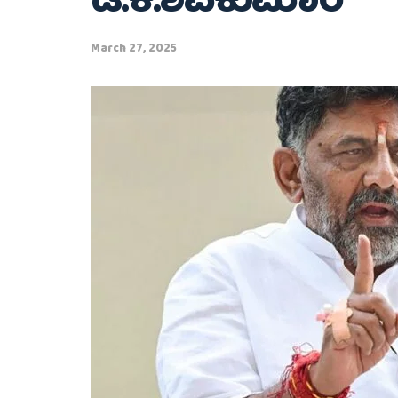
ಡಿ.ಕೆ.ಶಿವಕುಮಾರ್
March 27, 2025