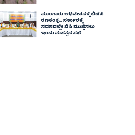
ಮುಂಗಾರು ಅಧಿವೇಶನಕ್ಕೆ ಬಿಜೆಪಿ
ರಣತಂತ್ರ.. ಸರ್ಕಾರಕ್ಕೆ
ಸದನದಲ್ಲೇ ಬಿಸಿ ಮುಟ್ಟಿಸಲು
ಇಂದು ಮಹತ್ವದ ಸಭೆ