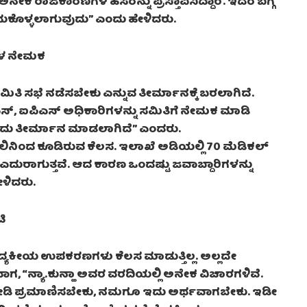
ನೇಕ ರಾಜಕಾರಣಿಗಳ ಹೆಸರನ್ನು ಪ್ರಸ್ತಾಪಿಸಿದ್ದಾರೆ. ಇದರ ಬಗ್ಗೆ
ಗೆದುಕೊಳ್ಳಲಾಗುವುದು” ಎಂದು ಹೇಳಿದರು.
ಿಗಳ ನೇಮಕ
ಸಮಿತಿ ಸಭೆ ನಡೆಸಬೇಕು ಎನ್ನುವ ತೀರ್ಮಾನಕ್ಕೆ ಬರಲಾಗಿದೆ.
ಸ್, ಐಪಿಎಸ್ ಅಧಿಕಾರಿಗಳನ್ನು ಸಮಿತಿಗೆ ನೇಮಕ ಮಾಡಿ
ಂದು ತೀರ್ಮಾನ ಮಾಡಲಾಗಿದೆ” ಎಂದರು.
ಲಿನಿಂದ ಕೂಡಿರುವ ಕೆಲಸ. ಇಲಾಖೆ ಅಡಿಯಲ್ಲಿ 70 ಮೆಡಿಕಲ್
ುರಾಗುತ್ತವೆ‌. ಆದ ಕಾರಣ ಒಂದಷ್ಟು ಜವಾಬ್ದಾರಿಗಳನ್ನು
ಳಿದರು.
ಿ
ಯಕೀಯ ಉಪಕರಣಗಳು ಕೆಲಸ ಮಾಡುತ್ತಿಲ್ಲ. ಅಲ್ಲದೇ
ಗ, “ನ್ಯಾ‌.ಕುನ್ಹಾ ಅವರ ವರದಿಯಲ್ಲಿ ಅನೇಕ ವಿಚಾರಗಳಿವೆ.
ೋಡಿ ಪ್ರಮಾಣಿಸಬೇಕು, ನಮಗೂ ಇದು ಅರ್ಥವಾಗಬೇಕು. ಇಡೀ