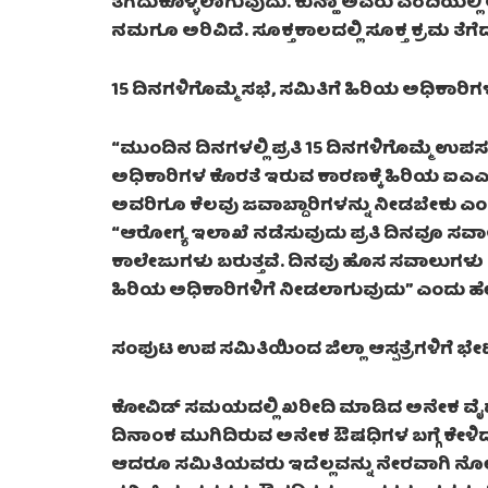
ತೆಗೆದುಕೊಳ್ಳಲಾಗುವುದು. ಕುನ್ಹಾ ಅವರು ವರದಿಯಲ್ಲಿ ಅ
ನಮಗೂ ಅರಿವಿದೆ. ಸೂಕ್ತಕಾಲದಲ್ಲಿ ಸೂಕ್ತ ಕ್ರಮ ತೆ
15 ದಿನಗಳಿಗೊಮ್ಮೆ ಸಭೆ, ಸಮಿತಿಗೆ ಹಿರಿಯ ಅಧಿಕಾರ
“ಮುಂದಿನ ದಿನಗಳಲ್ಲಿ ಪ್ರತಿ 15 ದಿನಗಳಿಗೊಮ್ಮೆ ಉಪ
ಅಧಿಕಾರಿಗಳ ಕೊರತೆ ಇರುವ ಕಾರಣಕ್ಕೆ ಹಿರಿಯ ಐಎಎ
ಅವರಿಗೂ ಕೆಲವು ಜವಾಬ್ದಾರಿಗಳನ್ನು ನೀಡಬೇಕು ಎ
“ಆರೋಗ್ಯ ಇಲಾಖೆ ನಡೆಸುವುದು ಪ್ರತಿ ದಿನವೂ ಸವಾ
ಕಾಲೇಜುಗಳು ಬರುತ್ತವೆ. ದಿನವು ಹೊಸ ಸವಾಲುಗಳು ಎದ
ಹಿರಿಯ ಅಧಿಕಾರಿಗಳಿಗೆ ನೀಡಲಾಗುವುದು” ಎಂದು ಹೇ
ಸಂಪುಟ ಉಪ ಸಮಿತಿಯಿಂದ ಜಿಲ್ಲಾ ಆಸ್ಪತ್ರೆಗಳಿಗೆ ಭೇಟ
ಕೋವಿಡ್ ಸಮಯದಲ್ಲಿ ಖರೀದಿ ಮಾಡಿದ ಅನೇಕ ವೈದ್
ದಿನಾಂಕ ಮುಗಿದಿರುವ ಅನೇಕ ಔಷಧಿಗಳ ಬಗ್ಗೆ ಕೇಳಿದಾ
ಆದರೂ ಸಮಿತಿಯವರು ಇದೆಲ್ಲವನ್ನು ನೇರವಾಗಿ ನ