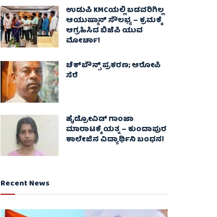
ಉಡುಪಿ KMCಯಲ್ಲಿ ಬಡವರಿಗಿಲ್ಲ
ಆಯುಷ್ಮಾನ್ ಸೌಲಭ್ಯ – ಕ್ರಮಕ್ಕೆ
ಆಗ್ರಹಿಸಿದ ಬಿಜೆಪಿ ಯುವ
ಮೋರ್ಚಾ!
ಚೆಕ್​ಬೌನ್ಸ್​ ಪ್ರಕರಣ; ಆರೋಪಿ
ಸೆರೆ
ಹೈಡ್ರೋವಿಡ್ ಗಾಂಜಾ
ಮಾರಾಟಕ್ಕೆ ಯತ್ನ – ಕುಂದಾಪುರ
ಕಾಲೇಜಿನ ವಿದ್ಯಾರ್ಥಿನಿ ಬಂಧನ!
Recent News