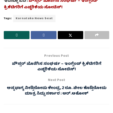
ಇದನ್ನೂ ಓದಿ :
ಬೌನ್ಸರ್ ಜೊತೆಗಿನ ಸಂಘರ್ಷ – ಇಂಗ್ಲೆಂಡ್
ಕ್ರಿಕೆಟಿಗರಿಗೆ ಎಚ್ಚರಿಕೆಯ ನೋಟಿಸ್!
Tags:
Karnataka News beat
Previous Post
ಬೌನ್ಸರ್ ಜೊತೆಗಿನ ಸಂಘರ್ಷ – ಇಂಗ್ಲೆಂಡ್ ಕ್ರಿಕೆಟಿಗರಿಗೆ
ಎಚ್ಚರಿಕೆಯ ನೋಟಿಸ್!
Next Post
ಅನ್ನಭಾಗ್ಯ ನೀಡ್ತಿರೋದು ಕೇಂದ್ರ, 2 ರೂ. ಚೀಲ ಕೊಡ್ತಿರೋದು
ಮಾತ್ರ ಸಿದ್ದು ಸರ್ಕಾರ : ಆರ್‌.ಅಶೋಕ್