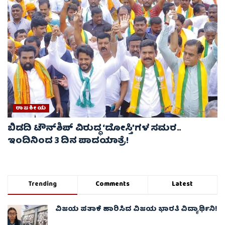
ರಾಜಕೀಯ
ಬಿಡದಿ ಟೌನ್‌ಶಿಪ್ ವಿರುದ್ಧ ‘ದೋಸ್ತಿ’ಗಳ ಸಮರ..
ಇಂದಿನಿಂದ 3 ದಿನ ಪಾದಯಾತ್ರೆ!
Trending
Comments
Latest
ವಿಜಯ ಪತಾಕೆ ಹಾರಿಸಿದ ವಿಜಯ ಭಾರತಿ ವಿದ್ಯಾರ್ಥಿನಿ!