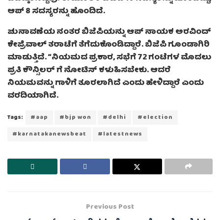
ಆಪ್ 8 ಸದಸ್ಯರನ್ನು ಹೊಂದಿದೆ.
ಚುನಾವಣೆಯ ನಂತರ ಬಿಜೆಪಿಯನ್ನು ಆಪ್ ನಾಯಕ ಅರವಿಂದ್
ಕೇಜ್ರಿವಾಲ್ ತರಾಟೆಗೆ ತೆಗೆದುಕೊಂಡಿದ್ದಾರೆ. ಬಿಜೆಪಿ ಗೂಂಡಾಗಿರಿ
ಮಾಡುತ್ತಿದೆ. “ನಿಯಮದ ಪ್ರಕಾರ, ಸಭೆಗೆ 72 ಗಂಟೆಗಳ ಮೊದಲು
ಪ್ರತಿ ಕೌನ್ಸಿಲರ್‌ ಗೆ ನೋಟಿಸ್ ಕಳುಹಿಸಬೇಕು. ಆದರೆ
ನಿಯಮವನ್ನು ಗಾಳಿಗೆ ತೂರಲಾಗಿದೆ ಎಂದು ಹೇಳಿದ್ದಾರೆ ಎಂದು
ವರದಿಯಾಗಿದೆ.
Tags:
#aap
#bjp won
#delhi
#election
#karnatakanewsbeat
#latestnews
Previous Post