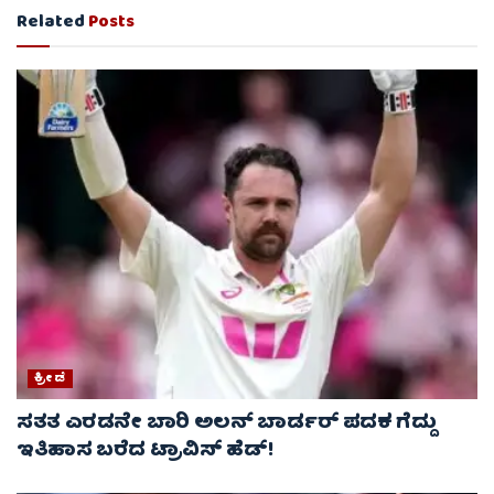
Related
Posts
ಕ್ರೀಡೆ
ಸತತ ಎರಡನೇ ಬಾರಿ ಅಲನ್ ಬಾರ್ಡರ್ ಪದಕ ಗೆದ್ದು
ಇತಿಹಾಸ ಬರೆದ ಟ್ರಾವಿಸ್ ಹೆಡ್!