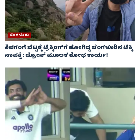
ಬೆಂಗಳೂರು
ಶಿವಗಂಗೆ ಬೆಟ್ಟಕ್ಕೆ ಟ್ರೆಕ್ಕಿಂಗ್‌ಗೆ ಹೋಗಿದ್ದ ಬೆಂಗಳೂರಿನ ಟೆಕ್ಕಿ
ನಾಪತ್ತೆ : ಡ್ರೋನ್ ಮೂಲಕ ಶೋಧ ಕಾರ್ಯ!