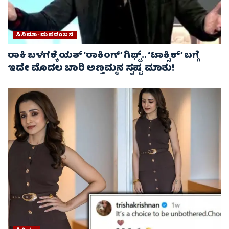
ಸಿನಿಮಾ-ಮನರಂಜನೆ
ರಾಕಿ ಬಳಗಕ್ಕೆ ಯಶ್‌ ‘ರಾಕಿಂಗ್’ ಗಿಫ್ಟ್.. ‘ಟಾಕ್ಸಿಕ್’ ಬಗ್ಗೆ
ಇದೇ ಮೊದಲ ಬಾರಿ ಅಣ್ತಮ್ಮನ ಸ್ಪಷ್ಟ ಮಾತು!