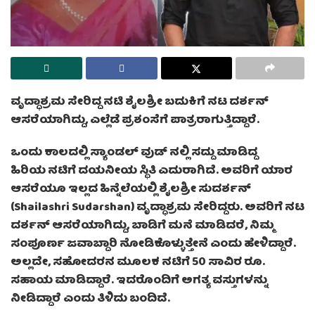
ವೃದ್ಧಾಶ್ರಮ ಸೇರಿದ್ದ ನಟಿ ಶೈಲಶ್ರೀ ಬದುಕಿಗೆ ನಟ ದರ್ಶನ್
ಆಸರೆಯಾಗಿದ್ದು, ಎಲ್ಲೆಡೆ ಪ್ರಶಂಸೆಗೆ ಪಾತ್ರರಾಗುತ್ತಿದ್ದಾರೆ.
ಒಂದು ಕಾಲದಲ್ಲಿ ಸ್ಯಾಂಡಲ್ ವುಡ್ ನಲ್ಲಿ ಸದ್ದು ಮಾಡಿದ್ದ
ಹಿರಿಯ ನಟಿಗೆ ದಯನೀಯ ಸ್ಥಿತಿ ಎದುರಾಗಿದೆ. ಅವರಿಗೆ ಯಾರ
ಆಸರೆಯೂ ಇಲ್ಲದ ಹಿನ್ನೆಲೆಯಲ್ಲಿ ಶೈಲಶ್ರೀ ಸುದರ್ಶನ್‌
(Shailashri Sudarshan) ವೃದ್ಧಾಶ್ರಮ ಸೇರಿದ್ದರು. ಅವರಿಗೆ ನಟ
ದರ್ಶನ್ ಆಸರೆಯಾಗಿದ್ದು, ಬಾಡಿಗೆ ಮನೆ ಮಾಡಿದರೆ, ನಿಮ್ಮ
ಸಂಪೂರ್ಣ ಜವಾಬ್ದಾರಿ ನೋಡಿಕೊಳ್ಳುತ್ತೇನೆ ಎಂದು ಹೇಳಿದ್ದಾರೆ.
ಅಲ್ಲದೇ, ಸಹೋದರನ ಮೂಲಕ ನಟಿಗೆ 50 ಸಾವಿರ ರೂ.
ಸಹಾಯ ಮಾಡಿದ್ದಾರೆ. ಇದರೊಂದಿಗೆ ಅಗತ್ಯ ವಸ್ತುಗಳನ್ನು
ನೀಡಿದ್ದಾರೆ ಎಂದು ತಿಳಿದು ಬಂದಿದೆ.