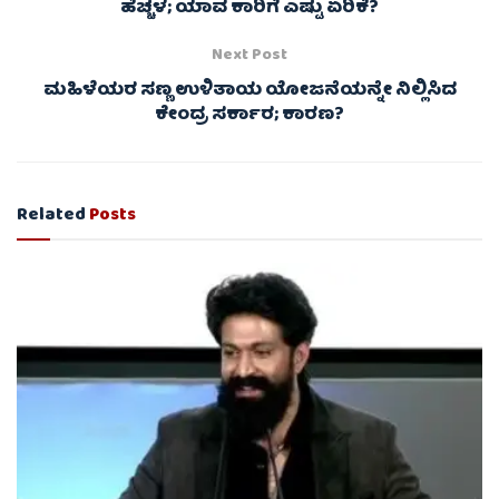
ಹೆಚ್ಚಳ; ಯಾವ ಕಾರಿಗೆ ಎಷ್ಟು ಏರಿಕೆ?
Next Post
ಮಹಿಳೆಯರ ಸಣ್ಣ ಉಳಿತಾಯ ಯೋಜನೆಯನ್ನೇ ನಿಲ್ಲಿಸಿದ
ಕೇಂದ್ರ ಸರ್ಕಾರ; ಕಾರಣ?
Related
Posts