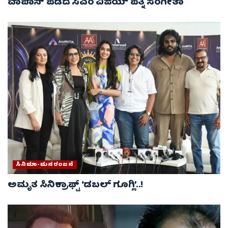
ವಾಪಾಸ್‌ ಪಡೆದ ಸಿಎಂ ವಿಜಯ್ ಪತ್ನಿ ಸಂಗೀತಾ‌
ಸಿನಿಮಾ-ಮನರಂಜನೆ
ಅಮೃತ ಸಿನಿಕ್ರಾಫ್ಟ್ ‘ಡಬಲ್ ಗೂಗ್ಲಿ’..!