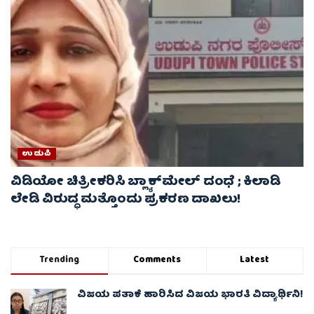
ಉಡುಪಿ
ವಿಡಿಯೋ ಚಿತ್ರೀಕರಿಸಿ ಬ್ಲ್ಯಾಕ್‌ಮೇಲ್ ದಂಧೆ ; ಕಿಲಾಡಿ
ಲೇಡಿ ವಿರುದ್ಧ ಮತ್ತೊಂದು ಪ್ರಕರಣ ದಾಖಲು!
Trending
Comments
Latest
ವಿಜಯ ಪತಾಕೆ ಹಾರಿಸಿದ ವಿಜಯ ಭಾರತಿ ವಿದ್ಯಾರ್ಥಿನಿ!