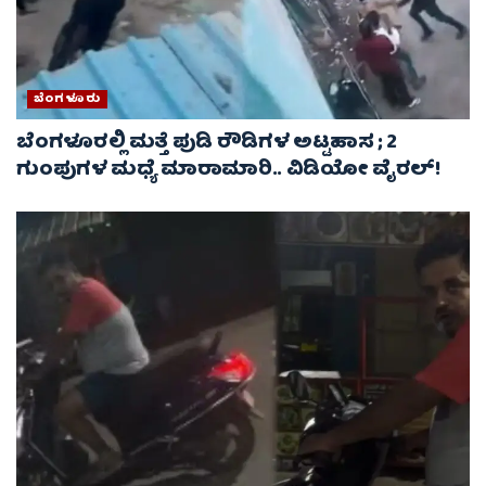
ಬೆಂಗಳೂರು
ಬೆಂಗಳೂರಲ್ಲಿ ಮತ್ತೆ ಪುಡಿ ರೌಡಿಗಳ ಅಟ್ಟಹಾಸ ; 2
ಗುಂಪುಗಳ ಮಧ್ಯೆ ಮಾರಾಮಾರಿ.. ವಿಡಿಯೋ ವೈರಲ್‌!