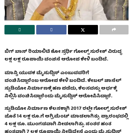
ಬಿಗ್‌ ಬಾಸ್‌ ರಿಯಾಲಿಟಿ ಶೋ ಸ್ಪರ್ಧಿ ಗೋಲ್ಡ್‌ ಸುರೇಶ್‌ ವಿರುದ್ಧ
ಲಕ್ಷ ಲಕ್ಷ ರೂಪಾಯಿ ವಂಚನೆ ಆರೋಪ ಕೇಳಿ ಬಂದಿದೆ.
ಮಾನ್ವಿ ಯುವಕ ಮೈನುದ್ದಿನ್ ಎಂಬುವವರಿಗೆ
ವಂಚಿಸಿದ್ದಾರೆಂಬ ಆರೋಪ ಕೇಳಿ ಬಂದಿದೆ. ಕೇಬಲ್ ಚಾನೆಲ್
ಸ್ಟುಡಿಯೋ ನಿರ್ಮಾಣಕ್ಕೆ ಹಣ ಪಡೆದು, ಕೆಲಸವನ್ನು ಅರ್ಧಕ್ಕೆ
ನಿಲ್ಲಿಸಿ ವಂಚಿಸಿದ್ದಾರೆಂದು ಮೈನುದ್ದಿನ್ ಆರೋಪಿಸಿದ್ದಾರೆ.
ಸ್ಟುಡಿಯೋ ನಿರ್ಮಾಣ ಕೆಲಸಕ್ಕಾಗಿ 2017 ರಲ್ಲೇ ಗೋಲ್ಡ್ ಸುರೇಶ್
ಜೊತೆ 14 ಲಕ್ಷ ರೂ.ಗೆ ಅಗ್ರಿಮೆಂಟ್ ಮಾಡಲಾಗಿತ್ತು. ಪ್ರಾರಂಭದಲ್ಲಿ
4 ಲಕ್ಷ ರೂ. ಮುಂಗಡವಾಗಿ ನೀಡಲಾಗಿತ್ತು. ನಂತರ ಹಂತ
ಹಂತವಾಗಿ 7 ಲಕ್ಷ ರೂಪಾಯಿ ನೀಡಿದ್ದೇನೆ ಎಂದು ಮೈನುದ್ದಿನ್