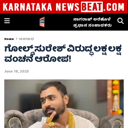
ನಾಗರಾಜ್ ಅರೆಹೊಳೆ
ಪ್ರಧಾನ ಸಂಪಾದಕರು
Home
ಅಪರಾಧ
ಗೋಲ್ಡ್ ಸುರೇಶ್‌ ವಿರುದ್ಧ ಲಕ್ಷ ಲಕ್ಷ
ವಂಚನೆ ಆರೋಪ!
June 19, 2025