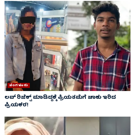
ಬೆಂಗಳೂರು
ಲವ್‌ ರಿಜೆಕ್ಟ್‌ ಮಾಡಿದ್ದಕ್ಕೆ ಪ್ರಿಯತಮೆಗೆ ಚಾಕು ಇರಿದ
ಪ್ರಿಯಕರ!