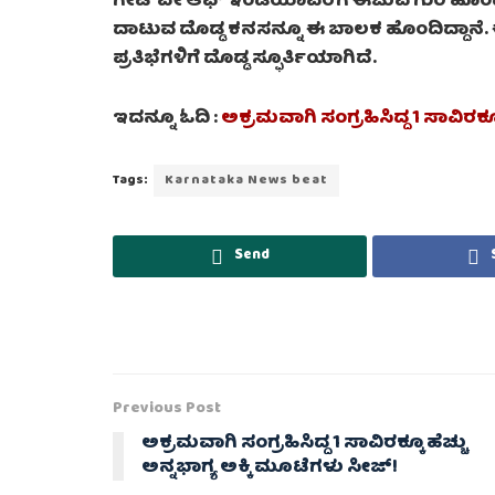
ಗೇಟ್‌ವೇ ಆಫ್ ಇಂಡಿಯಾವರೆಗೆ ಈಜುವ ಗುರಿ ಹೊಂದಿದ್ದಾ
ದಾಟುವ ದೊಡ್ಡ ಕನಸನ್ನೂ ಈ ಬಾಲಕ ಹೊಂದಿದ್ದಾನೆ.
ಪ್ರತಿಭೆಗಳಿಗೆ ದೊಡ್ಡ ಸ್ಫೂರ್ತಿಯಾಗಿದೆ.
ಇದನ್ನೂ ಓದಿ :
ಅಕ್ರಮವಾಗಿ ಸಂಗ್ರಹಿಸಿದ್ದ 1 ಸಾವಿರಕ್ಕ
Tags:
Karnataka News beat
Send
Previous Post
ಅಕ್ರಮವಾಗಿ ಸಂಗ್ರಹಿಸಿದ್ದ 1 ಸಾವಿರಕ್ಕೂ ಹೆಚ್ಚು
ಅನ್ನಭಾಗ್ಯ ಅಕ್ಕಿ ಮೂಟೆಗಳು ಸೀಜ್!