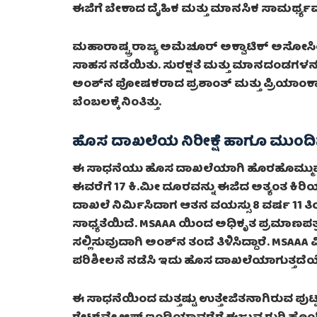
ಈಜಿಗೆ ಬೇಕಾದ ದೈಹಿಕ ಮತ್ತು ಮಾನಸಿಕ ಸಾಮರ್ಥ್ಯವನ್
ಮಹಾರಾಷ್ಟ್ರ ರಾಜ್ಯ ಅಮೆಚೂರ್ ಅಕ್ವಾಟಿಕ್ ಅಸೋಸಿ
ಸಾಹಸ ನಡೆಯಿತು. ಸುರಕ್ಷತೆ ಮತ್ತು ಮಾನದಂಡಗಳನ್ನು 
ಅಂಶ್‌ನ ಪೋಷಕರಾದ ಪ್ರಶಾಂತ್ ಮತ್ತು ಪ್ರಿಯಾಂಕಾ
ಬೆಂಬಲಕ್ಕೆ ನಿಂತಿತ್ತು.
ಹೊಸ ದಾಖಲೆಯ ನಿರೀಕ್ಷೆ ಹಾಗೂ ಮುಂದಿ
ಈ ಸಾಧನೆಯು ಹೊಸ ದಾಖಲೆಯಾಗಿ ಹೊರಹೊಮ್ಮುವ ನಿರೀ
ಈವರೆಗೆ 17 ಕಿ.ಮೀ ದೂರವನ್ನು ಈಜಿದ ಅತ್ಯಂತ ಕಿ
ದಾಖಲೆ ನಿರ್ಮಿಸಿದಾಗ ಆತನ ವಯಸ್ಸು 8 ವರ್ಷ 11 
ಸಾಧ್ಯತೆಯಿದೆ. MSAAA ಯಿಂದ ಅಧಿಕೃತ ಪ್ರಮಾಣಪತ
ಸಲ್ಲಿಸುವುದಾಗಿ ಅಂಶ್‌ನ ತಂದೆ ತಿಳಿಸಿದ್ದಾರೆ. MSA
ಪರಿಶೀಲನೆ ನಡೆಸಿ ಇದು ಹೊಸ ದಾಖಲೆಯಾಗುತ್ತದೆಯೇ
ಈ ಸಾಧನೆಯಿಂದ ಮತ್ತಷ್ಟು ಉತ್ತೇಜಿತನಾಗಿರುವ ಪು