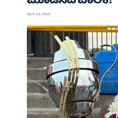
ಮೂಡಿಸಿದ ಬಾಲಕ!
April 24, 2026