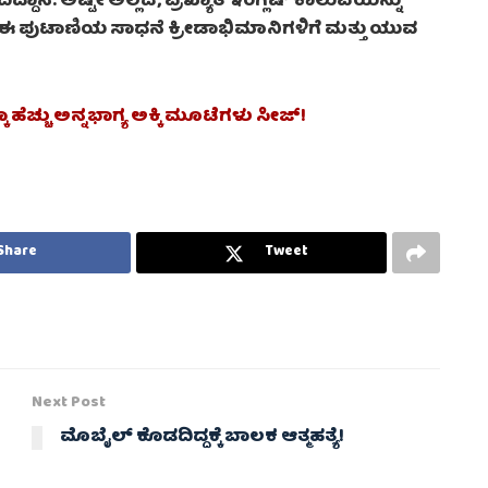
ನೆ. ಅಷ್ಟೇ ಅಲ್ಲದೆ, ಪ್ರಖ್ಯಾತ ಇಂಗ್ಲಿಷ್ ಕಾಲುವೆಯನ್ನು
 ಈ ಪುಟಾಣಿಯ ಸಾಧನೆ ಕ್ರೀಡಾಭಿಮಾನಿಗಳಿಗೆ ಮತ್ತು ಯುವ
ೂ ಹೆಚ್ಚು ಅನ್ನಭಾಗ್ಯ ಅಕ್ಕಿ ಮೂಟೆಗಳು ಸೀಜ್!
Share
Tweet
Next Post
ಮೊಬೈಲ್ ಕೊಡದಿದ್ದಕ್ಕೆ ಬಾಲಕ ಆತ್ಮಹತ್ಯೆ!