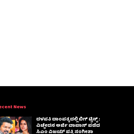
ecent News
ದಳಪತಿ ದಾಂಪತ್ಯದಲ್ಲಿ ಬಿಗ್ ಟ್ವಿಸ್ಟ್ :
ವಿಚ್ಛೇದನ ಅರ್ಜಿ ವಾಪಾಸ್‌ ಪಡೆದ
ಸಿಎಂ ವಿಜಯ್ ಪತ್ನಿ ಸಂಗೀತಾ‌