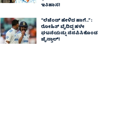
ಇತಿಹಾಸ!
“ಲೆಜೆಂಡ್ ಹೇಳಿದ ಹಾಗೆ..” :
ರೋಹಿತ್ ಬೈದಿದ್ದ ಹಳೇ
ಘಟನೆಯನ್ನು ನೆನಪಿಸಿಕೊಂಡ
ಜೈಸ್ವಾಲ್!