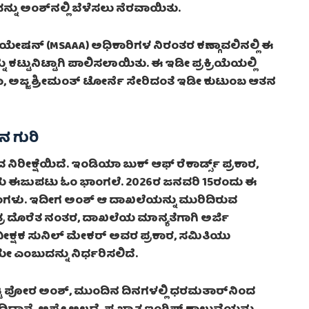
ನು ಅಂಶ್‌ನಲ್ಲಿ ಬೆಳೆಸಲು ನೆರವಾಯಿತು.
ಯೇಷನ್ (MSAAA) ಅಧಿಕಾರಿಗಳ ನಿರಂತರ ಕಣ್ಗಾವಲಿನಲ್ಲಿ ಈ
ಕಟ್ಟುನಿಟ್ಟಾಗಿ ಪಾಲಿಸಲಾಯಿತು. ಈ ಇಡೀ ಪ್ರಕ್ರಿಯೆಯಲ್ಲಿ
, ಅಜ್ಜ ಶ್ರೀಮಂತ್ ಟೋರ್ನೆ ಸೇರಿದಂತೆ ಇಡೀ ಕುಟುಂಬ ಆತನ
ನ ಗುರಿ
ಕ್ಷೆಯಿದೆ. ಇಂಡಿಯಾ ಬುಕ್ ಆಫ್ ರೆಕಾರ್ಡ್ಸ್ ಪ್ರಕಾರ,
ರಿಯ ಈಜುಪಟು ಓಂ ಭಾಂಗಲೆ. 2026ರ ಜನವರಿ 15ರಂದು ಈ
ತಿಂಗಳು. ಇದೀಗ ಅಂಶ್ ಆ ದಾಖಲೆಯನ್ನು ಮುರಿದಿರುವ
್ರ ದೊರೆತ ನಂತರ, ದಾಖಲೆಯ ಮಾನ್ಯತೆಗಾಗಿ ಅರ್ಜಿ
AA ವೀಕ್ಷಕ ಸುನಿಲ್ ಮೇಕರ್ ಅವರ ಪ್ರಕಾರ, ಸಮಿತಿಯು
 ಎಂಬುದನ್ನು ನಿರ್ಧರಿಸಲಿದೆ.
ಟ್ಟ ಪೋರ ಅಂಶ್, ಮುಂದಿನ ದಿನಗಳಲ್ಲಿ ಧರಮತಾರ್‌ನಿಂದ