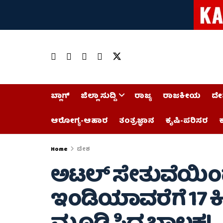
ಬ್ಲಾಗ್
ಜಿಲ್ಲಾ ಸುದ್ದಿ
ರಾಜ್ಯ
ರಾಜಕೀಯ
ದೇ
ಆರೋಗ್ಯ-ಆಹಾರ
ತಂತ್ರಜ್ಞಾನ
ಕೃಷಿ-ಪರಿಸರ
ಕ
Home
ದೇಶ
ಅಟಲ್ ಸೇತುವೆಯಿಂ
ಇಂಡಿಯಾವರೆಗೆ 17 ಕಿ