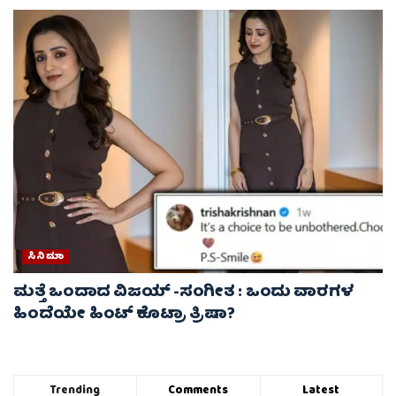
ಸಿನಿಮಾ
ಮತ್ತೆ ಒಂದಾದ ವಿಜಯ್ -ಸಂಗೀತ : ಒಂದು ವಾರಗಳ
ಹಿಂದೆಯೇ ಹಿಂಟ್ ಕೊಟ್ರಾ ತ್ರಿಷಾ?
Trending
Comments
Latest