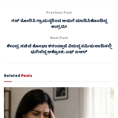
Previous Post
ಗನ್ ತೋರಿಸಿ ಗ್ರಾಮಸ್ಥರಿಂದ ಅಡುಗೆ ಮಾಡಿಸಿಕೊಂಡಿದ್ದ
ಉಗ್ರರು!
Next Post
ಕೇಂದ್ರ ಸಚಿವೆ ಶೋಭಾ ಕರಂದ್ಲಾಜೆ ವಿರುದ್ಧ ತಮಿಳುನಾಡಿನಲ್ಲಿ
ಭುಗಿಲೆದ್ದ ಆಕ್ರೋಶ; ಎಫ್ ಐಆರ್
Related
Posts