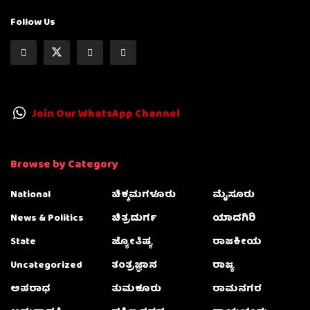
Follow Us
Join Our WhatsApp Channel
Browse by Category
National
ಚಿಕ್ಕಮಗಳೂರು
ಮೈಸೂರು
News & Politics
ಚಿತ್ರದುರ್ಗ
ಯಾದಗಿರಿ
State
ಜ್ಯೋತಿಷ್ಯ
ರಾಜಕೀಯ
Uncategorized
ತಂತ್ರಜ್ಞಾನ
ರಾಜ್ಯ
ಅಪರಾಧ
ತುಮಕೂರು
ರಾಮನಗರ