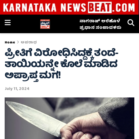
ನಾಗರಾಜ್ ಅರೆಹೊಳೆ
ಪ್ರಧಾನ ಸಂಪಾದಕರು
Home
ಅಪರಾಧ
ಪ್ರೀತಿಗೆ ವಿರೋಧಿಸಿದ್ದಕ್ಕೆ ತಂದೆ-
ತಾಯಿಯನ್ನೇ ಕೊಲೆ ಮಾಡಿದ
ಅಪ್ರಾಪ್ತ ಮಗ!
July 11, 2024