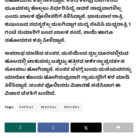
ಸಹೋದರನ ಕತ್ತು ಸೀಳಿದ್ದಾನೆ. ಕಳೆದ ಕೆಲವು ದಿನಗಳಿಂದ
ಮೂವರನ್ನು ಕೊಲ್ಲಲು ನಿರ್ಧರಿಸಿದ್ದೆ. ಆದರೆ ಸಾಧ್ಯವಾಗಲಿಲ್ಲ
ಎಂದು ಬಾಲಕ ಪೊಲೀಸರಿಗೆ ತಿಳಿಸಿದ್ದಾನೆ. ಭಾನುವಾರ ರಾತ್ರಿ
ಕುಟುಂಬದ ಸದಸ್ಯರೆಲ್ಲ ಮಲಗಿದ್ದಾಗ ಮದ್ಯ ಸೇವಿಸಿ ಮಧ್ಯರಾತ್ರಿ 1
ಗಂಟೆ ಸುಮಾರಿಗೆ ಬಂದ ಬಾಲಕ ತಂದೆ, ತಾಯಿ ಹಾಗೂ
ಸಹೋದರನ ಕತ್ತು ಸೀಳಿದ್ದಾನೆ.
ಅಪರಾಧ ಮಾಡಿದ ನಂತರ, ಮನೆಯಿಂದ ಸ್ವಲ್ಪ ದೂರದಲ್ಲಿರುವ
ಹೊಲದಲ್ಲಿ ಚಾಕುವನ್ನು ಬಚ್ಚಿಟ್ಟು ಹತ್ತಿರದ ಆರ್ಕೆಸ್ಟ್ರಾ ಪ್ರದರ್ಶನ
ನೋಡಲು ಹೋಗಿದ್ದಾನೆ. ನಂತರ ಬೆಳಗ್ಗೆ ಬಂದು ಮನೆಯವರನ್ನು
ಯಾರೋ ಕೊಂದು ಹೋಗಿರುವುದಾಗಿ ಗ್ರಾಮಸ್ಥರಿಗೆ ಕರೆ ಮಾಡಿ
ತಿಳಿಸಿದ್ದಾನೆ. ನಂತರ ಪೊಲೀಸರು ವಿಚಾರಣೆ ನಡೆಸಿದಾಗ ಈ
ವಿಚಾರ ಬೆಳಕಿಗೆ ಬಂದಿದೆ.
Tags:
Father
Mother
Murder