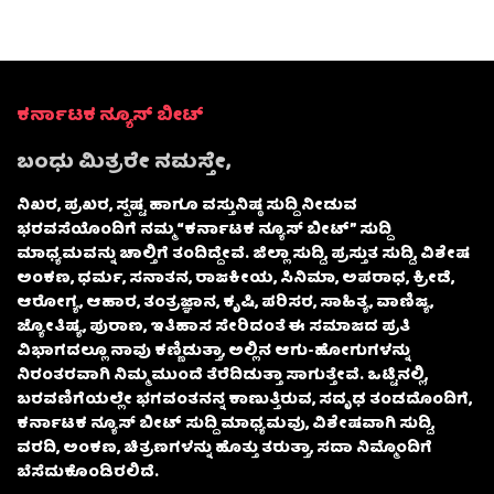
ಕರ್ನಾಟಕ ನ್ಯೂಸ್ ಬೀಟ್
ಬಂಧು ಮಿತ್ರರೇ ನಮಸ್ತೇ,
ನಿಖರ, ಪ್ರಖರ, ಸ್ಪಷ್ಟ ಹಾಗೂ ವಸ್ತುನಿಷ್ಠ ಸುದ್ದಿ ನೀಡುವ
ಭರವಸೆಯೊಂದಿಗೆ ನಮ್ಮ “ಕರ್ನಾಟಕ ನ್ಯೂಸ್ ಬೀಟ್” ಸುದ್ದಿ
ಮಾಧ್ಯಮವನ್ನು ಚಾಲ್ತಿಗೆ ತಂದಿದ್ದೇವೆ. ಜಿಲ್ಲಾ ಸುದ್ದಿ, ಪ್ರಸ್ತುತ ಸುದ್ದಿ, ವಿಶೇಷ
ಅಂಕಣ, ಧರ್ಮ, ಸನಾತನ, ರಾಜಕೀಯ, ಸಿನಿಮಾ, ಅಪರಾಧ, ಕ್ರೀಡೆ,
ಆರೋಗ್ಯ, ಆಹಾರ, ತಂತ್ರಜ್ಞಾನ, ಕೃಷಿ, ಪರಿಸರ, ಸಾಹಿತ್ಯ, ವಾಣಿಜ್ಯ,
ಜ್ಯೋತಿಷ್ಯ, ಪುರಾಣ, ಇತಿಹಾಸ ಸೇರಿದಂತೆ ಈ ಸಮಾಜದ ಪ್ರತಿ
ವಿಭಾಗದಲ್ಲೂ ನಾವು ಕಣ್ಣಿಡುತ್ತಾ, ಅಲ್ಲಿನ ಆಗು-ಹೋಗುಗಳನ್ನು
ನಿರಂತರವಾಗಿ ನಿಮ್ಮ ಮುಂದೆ ತೆರೆದಿಡುತ್ತಾ ಸಾಗುತ್ತೇವೆ. ಒಟ್ಟಿನಲ್ಲಿ,
ಬರವಣಿಗೆಯಲ್ಲೇ ಭಗವಂತನನ್ನ ಕಾಣುತ್ತಿರುವ, ಸದೃಢ ತಂಡದೊಂದಿಗೆ,
ಕರ್ನಾಟಕ ನ್ಯೂಸ್ ಬೀಟ್ ಸುದ್ದಿ ಮಾಧ್ಯಮವು, ವಿಶೇಷವಾಗಿ ಸುದ್ದಿ,
ವರದಿ, ಅಂಕಣ, ಚಿತ್ರಣಗಳನ್ನು ಹೊತ್ತು ತರುತ್ತಾ, ಸದಾ ನಿಮ್ಮೊಂದಿಗೆ
ಬೆಸೆದುಕೊಂಡಿರಲಿದೆ.