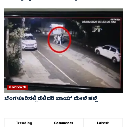
ಬೆಂಗಳೂರು
ಬೆಂಗಳೂರಿನಲ್ಲಿ ಡೆಲಿವರಿ ಬಾಯ್ ಮೇಲೆ‌ ಹಲ್ಲೆ
Trending
Comments
Latest