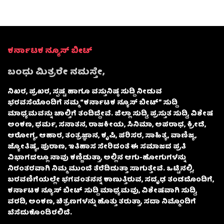
ಕರ್ನಾಟಕ ನ್ಯೂಸ್ ಬೀಟ್
ಬಂಧು ಮಿತ್ರರೇ ನಮಸ್ತೇ,
ನಿಖರ, ಪ್ರಖರ, ಸ್ಪಷ್ಟ ಹಾಗೂ ವಸ್ತುನಿಷ್ಠ ಸುದ್ದಿ ನೀಡುವ
ಭರವಸೆಯೊಂದಿಗೆ ನಮ್ಮ “ಕರ್ನಾಟಕ ನ್ಯೂಸ್ ಬೀಟ್” ಸುದ್ದಿ
ಮಾಧ್ಯಮವನ್ನು ಚಾಲ್ತಿಗೆ ತಂದಿದ್ದೇವೆ. ಜಿಲ್ಲಾ ಸುದ್ದಿ, ಪ್ರಸ್ತುತ ಸುದ್ದಿ, ವಿಶೇಷ
ಅಂಕಣ, ಧರ್ಮ, ಸನಾತನ, ರಾಜಕೀಯ, ಸಿನಿಮಾ, ಅಪರಾಧ, ಕ್ರೀಡೆ,
ಆರೋಗ್ಯ, ಆಹಾರ, ತಂತ್ರಜ್ಞಾನ, ಕೃಷಿ, ಪರಿಸರ, ಸಾಹಿತ್ಯ, ವಾಣಿಜ್ಯ,
ಜ್ಯೋತಿಷ್ಯ, ಪುರಾಣ, ಇತಿಹಾಸ ಸೇರಿದಂತೆ ಈ ಸಮಾಜದ ಪ್ರತಿ
ವಿಭಾಗದಲ್ಲೂ ನಾವು ಕಣ್ಣಿಡುತ್ತಾ, ಅಲ್ಲಿನ ಆಗು-ಹೋಗುಗಳನ್ನು
ನಿರಂತರವಾಗಿ ನಿಮ್ಮ ಮುಂದೆ ತೆರೆದಿಡುತ್ತಾ ಸಾಗುತ್ತೇವೆ. ಒಟ್ಟಿನಲ್ಲಿ,
ಬರವಣಿಗೆಯಲ್ಲೇ ಭಗವಂತನನ್ನ ಕಾಣುತ್ತಿರುವ, ಸದೃಢ ತಂಡದೊಂದಿಗೆ,
ಕರ್ನಾಟಕ ನ್ಯೂಸ್ ಬೀಟ್ ಸುದ್ದಿ ಮಾಧ್ಯಮವು, ವಿಶೇಷವಾಗಿ ಸುದ್ದಿ,
ವರದಿ, ಅಂಕಣ, ಚಿತ್ರಣಗಳನ್ನು ಹೊತ್ತು ತರುತ್ತಾ, ಸದಾ ನಿಮ್ಮೊಂದಿಗೆ
ಬೆಸೆದುಕೊಂಡಿರಲಿದೆ.