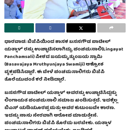
ಧಾರವಾಡ: ಬಿಜೆಪಿಯಿಂದ ಶಾಸಕ ಬಸನಗೌಡ ಪಾಟೀಲ್
ಯತ್ನಾಳ್ ರನ್ನು ಉಚ್ಛಾಟಿಸಲಾಗಿದ್ದು, ಪಂಚಮಸಾಲಿ(Lingayat
Panchamsali) ಪೀಠದ ಜಯಮೃತ್ಯುಂಜಯ ಸ್ವಾಮಿ
(Basavajaya Mruthyunjaya Swamiji) ಆಕ್ರೋಶ
ವ್ಯಕ್ತಪಡಿಸಿದ್ದಾರೆ. ಈ ವೇಳೆ ಪಂಚಮಸಾಲಿಗರು ಬಿಜೆಪಿ
ತೊರೆಯುವಂತೆ ಕರೆ ನೀಡಿದ್ದಾರೆ.
ಬಸನಗೌಡ ಪಾಟೀಲ್ ಯತ್ನಾಳ್ ಅವರನ್ನು ಉಚ್ಛಾಟಿಸಿದ್ದನ್ನು
ಲಿಂಗಾಯತ ಪಂಚಮಸಾಲಿ ಸಮಾಜ ಖಂಡಿಸುತ್ತದೆ. ಇದಕ್ಕೆಲ್ಲ
ಬಿಎಸ್‌ ಯಡಿಯೂರಪ್ಪ ಮತ್ತು ಅವರ ಕುಟುಂಬವೇ ಕಾರಣ.
ಇದನ್ನು ನಾನು ನೇರವಾಗಿ ಆರೋಪ ಮಾಡುತ್ತೇನೆ.
ಪಂಚಮಸಾಲಿಗರು ಬಿಜೆಪಿ ತೊರೆದು ಬರಬೇಕು. ಯತ್ನಾಳ