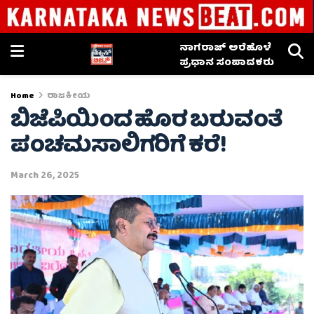
ನಾಗರಾಜ್ ಅರೆಹೊಳೆ
ಪ್ರಧಾನ ಸಂಪಾದಕರು
Home
ರಾಜಕೀಯ
ಬಿಜೆಪಿಯಿಂದ ಹೊರ ಬರುವಂತೆ
ಪಂಚಮಸಾಲಿಗರಿಗೆ ಕರೆ!
March 26, 2025