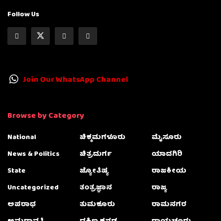
Follow Us
Join Our WhatsApp Channel
Browse by Category
National
ಚಿಕ್ಕಮಗಳೂರು
ಮೈಸೂರು
News & Politics
ಚಿತ್ರದುರ್ಗ
ಯಾದಗಿರಿ
State
ಜ್ಯೋತಿಷ್ಯ
ರಾಜಕೀಯ
Uncategorized
ತಂತ್ರಜ್ಞಾನ
ರಾಜ್ಯ
ಅಪರಾಧ
ತುಮಕೂರು
ರಾಮನಗರ