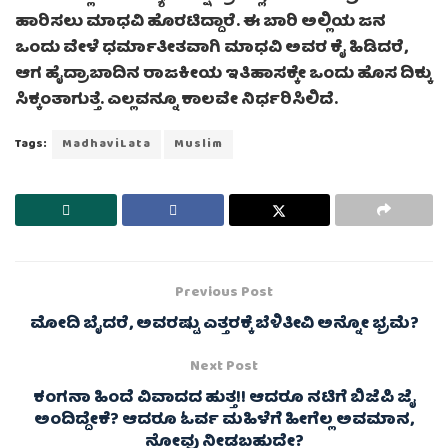
ಹಾರಿಸಲು ಮಾಧವಿ ಹೊರಟಿದ್ದಾರೆ. ಈ ಬಾರಿ ಅಲ್ಲಿಯ ಜನ
ಒಂದು ವೇಳೆ ಧರ್ಮಾತೀತವಾಗಿ ಮಾಧವಿ ಅವರ ಕೈ ಹಿಡಿದರೆ,
ಆಗ ಹೈದ್ರಾಬಾದಿನ ರಾಜಕೀಯ ಇತಿಹಾಸಕ್ಕೇ ಒಂದು ಹೊಸ ದಿಕ್ಕು
ಸಿಕ್ಕಂತಾಗುತ್ತೆ. ಎಲ್ಲವನ್ನೂ ಕಾಲವೇ ನಿರ್ಧರಿಸಿಲಿದೆ.
Tags:
MadhaviLata
Muslim
Previous Post
ಮೋದಿ ಬೈದರೆ, ಅವರಷ್ಟು ಎತ್ತರಕ್ಕೆ ಬೆಳಿತೀವಿ ಅನ್ನೋ ಭ್ರಮೆ?
Next Post
ಕಂಗನಾ ಹಿಂದೆ ವಿವಾದದ ಹುತ್ತ!! ಆದರೂ ನಟಿಗೆ ಬಿಜೆಪಿ ಜೈ
ಅಂದಿದ್ದೇಕೆ? ಆದರೂ ಓರ್ವ ಮಹಿಳೆಗೆ ಹೀಗೆಲ್ಲ ಅವಮಾನ,
ನೋವು ನೀಡಬಹುದೇ?