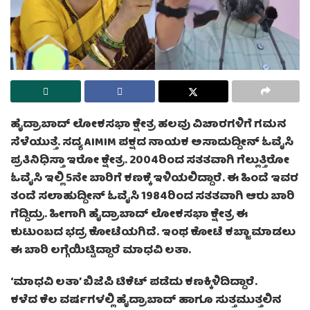
ಹೈದ್ರಾಬಾದ್ ಲೋಕಸಭಾ ಕ್ಷೇತ್ರ ಹಲವು ವಿಚಾರಗಳಿಗೆ ಗಮನ
ಸೆಳೆಯುತ್ತೆ. ಸದ್ಯ AIMIM ಪಕ್ಷದ ನಾಯಕ ಅಸಾದುದ್ದೀನ್ ಓವೈಸಿ
ಪ್ರತಿನಿಧಿಸ್ತಾ ಇರೋ ಕ್ಷೇತ್ರ. 2004ರಿಂದ ಸತತವಾಗಿ ಗೆಲ್ಲುತ್ತಿರೋ
ಓವೈಸಿ ಇಲ್ಲಿ 5ನೇ ಬಾರಿಗೆ ಕಣಕ್ಕೆ ಇಳಿಯಲಿದ್ದಾರೆ. ಈ ಹಿಂದೆ ಇವರ
ತಂದೆ ಸಲಾಹುದ್ದೀನ್ ಓವೈಸಿ 1984ರಿಂದ ಸತತವಾಗಿ ಆರು ಬಾರಿ
ಗೆದ್ದಿದ್ರು. ಹೀಗಾಗಿ ಹೈದ್ರಾಬಾದ್ ಲೋಕಸಭಾ ಕ್ಷೇತ್ರ ಈ
ಕುಟುಂಬದ ಭದ್ರ ಕೋಟೆಯಗಿದೆ. ಇಂಥ ಕೋಟೆ ಕಬ್ಜಾ ಮಾಡಲು
ಈ ಬಾರಿ ಲಗ್ಗೆಯಿಟ್ಟಿದ್ದಾರೆ ಮಾಧವಿ ಲತಾ.
‘ಮಾಧವಿ ಲತಾ’ ಬಿಜೆಪಿ ಟಿಕೆಟ್ ಪಡೆದು ಕಣಕ್ಕಿಳಿದಿದ್ದಾರೆ.
ಕಳೆದ ಕೆಲ ವರ್ಷಗಳಲ್ಲಿ ಹೈದ್ರಾಬಾದ್ ಹಾಗೂ ಸುತ್ತಮುತ್ತಲಿನ