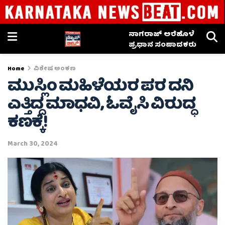
ನಾಗರಾಜ್ ಅರೆಹೊಳೆ
ಪ್ರಧಾನ ಸಂಪಾದಕರು
Home
ವಿಶೇಷ ಅಂಕಣ
ಮುಸ್ಲಿಂ ಮಹಿಳೆಯರ ಪರ ದನಿ
ಎತ್ತಿದ್ದ ಮಾಧವಿ, ಓವೈಸಿ ವಿರುದ್ಧ
ಕಣಕ್ಕೆ!
March 30, 2024