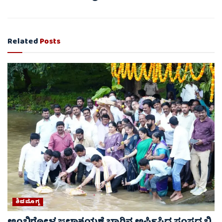
Related
Posts
ಶಿವಮೊಗ್ಗ