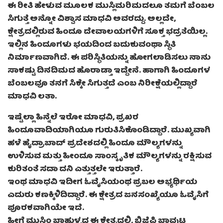
ಈ ರೀತಿ ಹೇಳುವ ಮೂಲಕ ಮುಸ್ಲಿಮರಿಮದಲೂ ತಮಗೆ ಬೆಂಬಲ
ಸಿಗುತ್ತೆ ಅನ್ನೋ ವಿಶ್ವಾಸ ಮಾಧವಿ ಅವರದ್ದು. ಅಲ್ಲದೇ,
ಕ್ಷೇತ್ರದಲ್ಲಿರುವ ಹಿಂದೂ ದೇವಾಲಯಗಳಿಗೆ ಸೂಕ್ತ ಭದ್ರತೆಯಿಲ್ಲ.
ಇಲ್ಲಿನ ಹಿಂದೂಗಳು ಭಯದಿಂದ ಬದುಕುವಂಥಾ ಸ್ಥಿತಿ
ನಿರ್ಮಾಣವಾಗಿದೆ. ಈ ಪರಿಸ್ಥಿತಿಯನ್ನು ಹೋಗಲಾಡಿಸಲು ನಾನು
ಸಾಕಷ್ಟು ದಿನದಿಮದ ಹೊರಾಡ್ತಾ ಇದ್ದೇನೆ. ಹಾಗಾಗಿ ಹಿಂದೂಗಳ
ಬೆಂಬಲವೂ ತನಗೆ ಸಿಕ್ಕೇ ಸಿಗುತ್ತದೆ ಎಂಬ ನಿರೀಕ್ಷೆಯಲ್ಲಿದ್ದಾರೆ
ಮಾಧವಿ ಲತಾ.
ಇಷ್ಟೆಲ್ಲಾ ಹಿನ್ನೆಲೆ ಇರೋ ಮಾಧವಿ, ಪ್ರಖರ
ಹಿಂದೂವಾದಿಯಾಗಿಯೂ ಗುರುತಿಸಿಕೊಂಡಿದ್ದಾರೆ. ಮುಖ್ಯವಾಗಿ
ಹಳೆ ಹೈದ್ರಾಬಾದ್ ಪ್ರದೇಶದಲ್ಲಿ ಹಿಂದೂ ಮೌಲ್ಯಗಳನ್ನು
ಉಳಿಸುವ ಮತ್ತು ಹೀಂದೂ ಸಾಂಸ್ಕೃತಿಕ ಮೌಲ್ಯಗಳನ್ನು ರಕ್ಷಿಸುವ
ಕುರಿತಂತೆ ಸದಾ ದನಿ ಎತ್ತುತ್ತಲೇ ಇರುತ್ತಾರೆ.
ಇಂಥ ಮಾಧವಿ ಇದೀಗ ಓವೈಸಿಯಂಥ ಪ್ರಬಲ ಅಭ್ಯರ್ಥಿಯ
ಎದುರು ಕಣಕ್ಕಿಳಿದಿದ್ದಾರೆ. ಈ ಕ್ಷೇತ್ರದ ಜನಸಂಖ್ಯೆಯೂ ಓವೈಸಿಗೆ
ಪೂರಕವಾಗಿಯೇ ಇದೆ.
ಹೀಗೆ ಮುಸ್ಲಿಂ ಬಾಹುಳ್ಯದ ಈ ಕ್ಷೇತ್ರದಲ್ಲಿ, ಬಿಜೆಪಿ ಬಾವುಟ