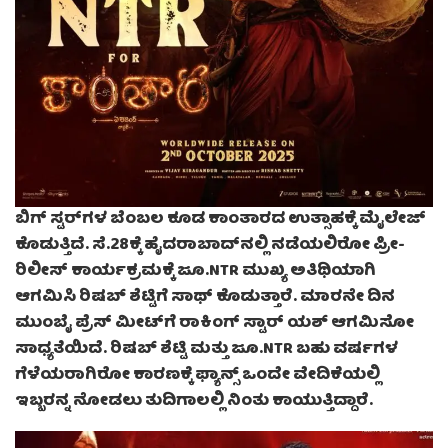
ಬಿಗ್ ಸ್ಟರ್‌ಗಳ ಬೆಂಬಲ ಕೂಡ ಕಾಂತಾರದ ಉತ್ಸಾಹಕ್ಕೆ ಮೈಲೇಜ್
ಕೊಡುತ್ತಿದೆ. ಸೆ.28ಕ್ಕೆ ಹೈದರಾಬಾದ್‌ನಲ್ಲಿ ನಡೆಯಲಿರೋ ಪ್ರೀ-
ರಿಲೀಸ್ ಕಾರ್ಯಕ್ರಮಕ್ಕೆ ಜೂ.NTR ಮುಖ್ಯ ಅತಿಥಿಯಾಗಿ
ಆಗಮಿಸಿ ರಿಷಬ್ ಶೆಟ್ಟಿಗೆ ಸಾಥ್ ಕೊಡುತ್ತಾರೆ. ಮಾರನೇ ದಿನ
ಮುಂಬೈ ಪ್ರೆಸ್ ಮೀಟ್‌ಗೆ ರಾಕಿಂಗ್ ಸ್ಟಾರ್ ಯಶ್ ಆಗಮಿಸೋ
ಸಾಧ್ಯತೆಯಿದೆ. ರಿಷಬ್ ಶೆಟ್ಟಿ ಮತ್ತು ಜೂ.NTR ಬಹು ವರ್ಷಗಳ
ಗೆಳೆಯರಾಗಿರೋ ಕಾರಣಕ್ಕೆ ಫ್ಯಾನ್ಸ್ ಒಂದೇ ವೇದಿಕೆಯಲ್ಲಿ
ಇಬ್ಬರನ್ನ ನೋಡಲು ತುದಿಗಾಲಲ್ಲಿ ನಿಂತು ಕಾಯುತ್ತಿದ್ದಾರೆ.