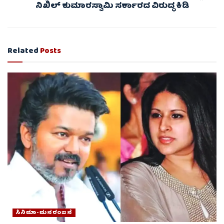
ನಿಖಿಲ್ ಕುಮಾರಸ್ವಾಮಿ ಸರ್ಕಾರದ ವಿರುದ್ಧ ಕಿಡಿ
Related
Posts
ಸಿನಿಮಾ-ಮನರಂಜನೆ