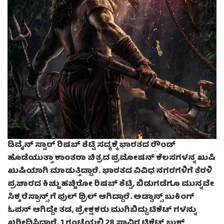
ಡಿವೈನ್ ಸ್ಟಾರ್ ರಿಷಬ್ ಶೆಟ್ಟಿ ಸದ್ಯಕ್ಕೆ ಭಾರತದ ರೌಂಡ್
ಹೊಡೆಯುತ್ತಾ ಕಾಂತರಾ ಚಿತ್ರದ ಪ್ರಮೋಷನ್ ಕೆಲಸಗಳನ್ನ ಖುಷಿ
ಖುಷಿಯಾಗಿ ಮಾಡುತ್ತಿದ್ದಾರೆ. ಭಾರತದ ವಿವಿಧ ನಗರಗಳಿಗೆ ತೆರಳಿ
ಪ್ರಚಾರದ ಕಿಚ್ಚು ಹಚ್ಚಿರೋ ರಿಷಬ್ ಶೆಟ್ಟಿ, ಬಿಡುಗಡೆಗೂ ಮುನ್ನವೇ
ಸಿಕ್ಕ ರೆಸ್ಪಾನ್ಸ್ ಗೆ ಫುಲ್ ಥ್ರಿಲ್ ಆಗಿದ್ದಾರೆ. ಅಡ್ವಾನ್ಸ್ ಬುಕಿಂಗ್
ಓಪನ್ ಆಗಿದ್ದೇ ತಡ, ಪ್ರೇಕ್ಷಕರು ಮುಗಿಬಿದ್ದು ಟಿಕೆಟ್ ಗಳನ್ನು
ಖರೀದಿಸಿದ್ದಾರೆ. 1 ಗಂಟೆಯಲ್ಲಿ 28 ಸಾವಿರ ಟಿಕೆಟ್ ಬುಕ್