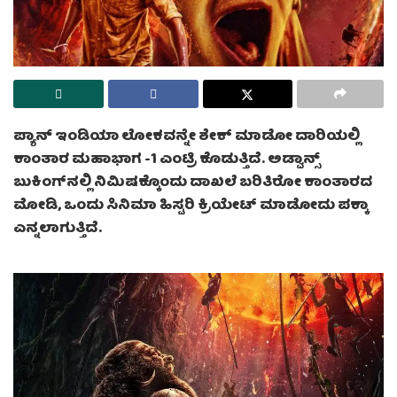
ಪ್ಯಾನ್ ಇಂಡಿಯಾ ಲೋಕವನ್ನೇ ಶೇಕ್ ಮಾಡೋ ದಾರಿಯಲ್ಲಿ
ಕಾಂತಾರ ಮಹಾಭಾಗ -1 ಎಂಟ್ರಿ ಕೊಡುತ್ತಿದೆ. ಅಡ್ವಾನ್ಸ್
ಬುಕಿಂಗ್‌ನಲ್ಲಿ ನಿಮಿಷಕ್ಕೊಂದು ದಾಖಲೆ ಬರಿತಿರೋ ಕಾಂತಾರದ
ಮೋಡಿ, ಒಂದು ಸಿನಿಮಾ ಹಿಸ್ಟರಿ ಕ್ರಿಯೇಟ್ ಮಾಡೋದು ಪಕ್ಕಾ
ಎನ್ನಲಾಗುತ್ತಿದೆ.