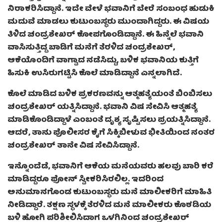
ನಿರಾಕರಿಸಿದ್ದಾನೆ. ಇದೇ ವೇಳೆ ಭವಾನಿಗೆ ಬೇರೆ ಸಂಬಂಧ ಹುಡುಕಿ
ಮದುವೆ ಮಾಡಲು ಕುಟುಂಬಸ್ಥರು ಮುಂದಾಗಿದ್ದರು. ಈ ವಿಷಯ
ತಿಳಿದ ಚಂದ್ರಶೇಖರ್ ಕೋಪಗೊಂಡಿದ್ದಾನೆ. ಈ ಹಿನ್ನೆಲೆ ಭವಾನಿ
ವಾಸಿಸುತ್ತಿದ್ದ ಬಾಡಿಗೆ ಮನೆಗೆ ತೆರಳಿದ ಚಂದ್ರಶೇಖರ್,
ಆಕೆಯೊಂದಿಗೆ ವಾಗ್ವಾದ ನಡೆಸಿದ್ದು, ಬಳಿಕ ಭವಾನಿಯ ಕುತ್ತಿಗೆ
ಹಿಸುಕಿ ಉಸಿರುಗಟ್ಟಿಸಿ ಕೊಲೆ ಮಾಡಿದ್ದಾನೆ ಎನ್ನಲಾಗಿದೆ.
ಕೊಲೆ ಮಾಡಿದ ಬಳಿಕ ಪ್ರಕರಣವನ್ನು ಆತ್ಮಹತ್ಯೆಯಂತೆ ಬಿಂಬಿಸಲು
ಚಂದ್ರಶೇಖರ್ ಯತ್ನಿಸಿದ್ದಾನೆ. ಭವಾನಿ ವಿಷ ಸೇವಿಸಿ ಆತ್ಮಹತ್ಯೆ
ಮಾಡಿಕೊಂಡಿದ್ದಾಳೆ ಎಂಬಂತೆ ದೃಶ್ಯ ಸೃಷ್ಟಿಸಲು ಪ್ರಯತ್ನಿಸಿದ್ದಾನೆ.
ಆದರೆ, ತಾನು ಪೊಲೀಸರ ಕೈಗೆ ಸಿಕ್ಕಿಬೀಳುವ ಭೀತಿಯಿಂದ ನಂತರ
ಚಂದ್ರಶೇಖರ್ ತಾನೇ ವಿಷ ಸೇವಿಸಿದ್ದಾನೆ.
ಇನ್ನೊಂದೆಡೆ, ಭವಾನಿಗೆ ಆಕೆಯ ಮನೆಯವರು ಹಲವು ಬಾರಿ ಕರೆ
ಮಾಡಿದ್ದರೂ ಫೋನ್ ಸ್ವೀಕರಿಸಿರಲಿಲ್ಲ. ಇದರಿಂದ
ಅನುಮಾನಗೊಂಡ ಕುಟುಂಬಸ್ಥರು ಮನೆ ಮಾಲೀಕರಿಗೆ ಮಾಹಿತಿ
ನೀಡಿದ್ದಾರೆ. ತಕ್ಷಣ ಸ್ಥಳಕ್ಕೆ ತೆರಳಿದ ಮನೆ ಮಾಲೀಕರು ಕೊಠಡಿಯ
ಬಳಿ ಹೋಗಿ ಪರಿಶೀಲಿಸಿದಾಗ ಒಳಗಿನಿಂದ ಚಂದ್ರಶೇಖರ್