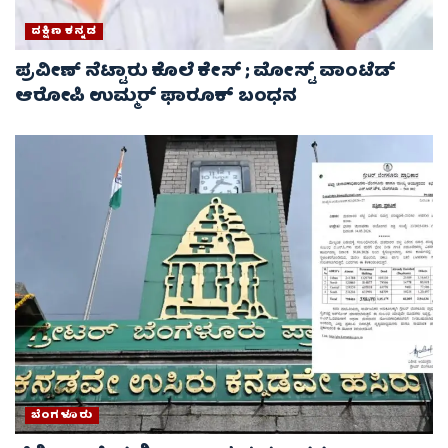
ದಕ್ಷಿಣ ಕನ್ನಡ
ಪ್ರವೀಣ್ ನೆಟ್ಟಾರು ಕೊಲೆ ಕೇಸ್ ​; ಮೋಸ್ಟ್ ವಾಂಟೆಡ್‌
ಆರೋಪಿ ಉಮ್ಮರ್ ಫಾರೂಕ್ ಬಂಧನ
ಬೆಂಗಳೂರು