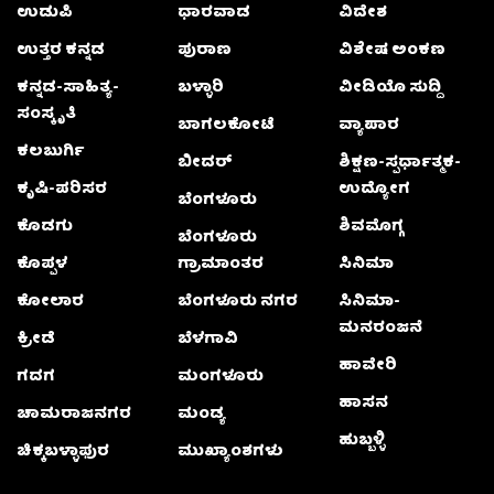
ಉಡುಪಿ
ಧಾರವಾಡ
ವಿದೇಶ
ಉತ್ತರ ಕನ್ನಡ
ಪುರಾಣ
ವಿಶೇಷ ಅಂಕಣ
ಕನ್ನಡ-ಸಾಹಿತ್ಯ-
ಬಳ್ಳಾರಿ
ವೀಡಿಯೊ ಸುದ್ದಿ
ಸಂಸ್ಕೃತಿ
ಬಾಗಲಕೋಟೆ
ವ್ಯಾಪಾರ
ಕಲಬುರ್ಗಿ
ಬೀದರ್
ಶಿಕ್ಷಣ-ಸ್ಪರ್ಧಾತ್ಮಕ-
ಕೃಷಿ-ಪರಿಸರ
ಉದ್ಯೋಗ
ಬೆಂಗಳೂರು
ಕೊಡಗು
ಶಿವಮೊಗ್ಗ
ಬೆಂಗಳೂರು
ಕೊಪ್ಪಳ
ಗ್ರಾಮಾಂತರ
ಸಿನಿಮಾ
ಕೋಲಾರ
ಬೆಂಗಳೂರು ನಗರ
ಸಿನಿಮಾ-
ಮನರಂಜನೆ
ಕ್ರೀಡೆ
ಬೆಳಗಾವಿ
ಹಾವೇರಿ
ಗದಗ
ಮಂಗಳೂರು
ಹಾಸನ
ಚಾಮರಾಜನಗರ
ಮಂಡ್ಯ
ಹುಬ್ಬಳ್ಳಿ
ಚಿಕ್ಕಬಳ್ಳಾಫುರ
ಮುಖ್ಯಾಂಶಗಳು