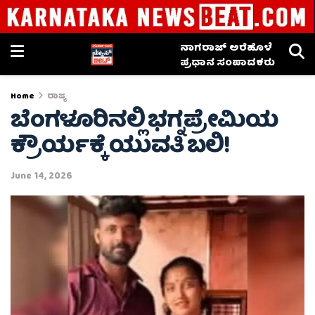
ನಾಗರಾಜ್ ಅರೆಹೊಳೆ
ಪ್ರಧಾನ ಸಂಪಾದಕರು
Home
ರಾಜ್ಯ
ಬೆಂಗಳೂರಿನಲ್ಲಿ ಭಗ್ನಪ್ರೇಮಿಯ
ಕ್ರೌರ್ಯಕ್ಕೆ ಯುವತಿ ಬಲಿ!
June 14, 2026