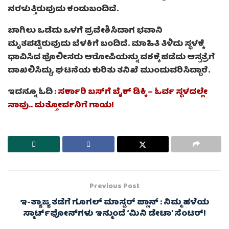
ನರಳುತ್ತಿರುವುದು ಕಂಡುಬಂದಿದೆ.
ಬಾಗಿಲು ಒಡೆದು ಒಳಗೆ ಪ್ರವೇಶಿಸಿದಾಗ ಭವಾನಿ
ಮೃತಪಟ್ಟಿರುವುದು ಬೆಳಕಿಗೆ ಬಂದಿದೆ. ಮಾಹಿತಿ ತಿಳಿದು ಸ್ಥಳಕ್ಕೆ
ಧಾವಿಸಿದ ಪೊಲೀಸರು ಆರೋಪಿಯನ್ನು ವಶಕ್ಕೆ ಪಡೆದು ಆಸ್ಪತ್ರೆಗೆ
ದಾಖಲಿಸಿದ್ದು, ಘಟನೆಯ ಕುರಿತು ತನಿಖೆ ಮುಂದುವರಿಸಿದ್ದಾರೆ.
ಇದನ್ನೂ ಓದಿ :
ಸರ್ಕಾರಿ ಬಸ್‌ಗೆ ಬೈಕ್‌ ಡಿಕ್ಕಿ – ಓರ್ವ ಸ್ಥಳದಲ್ಲೇ
ಸಾವು.. ಮತ್ತೋರ್ವನಿಗೆ ಗಾಯ!
Previous Post
ಇ-ತ್ಯಾಜ್ಯ ತಡೆಗೆ ಗೂಗಲ್ ಮಾಸ್ಟರ್ ಪ್ಲಾನ್ : ನಿಮ್ಮ ಹಳೆಯ
ಸ್ಮಾರ್ಟ್‌ಫೋನ್‌ಗಳು ಇನ್ಮುಂದೆ ‘ಮಿನಿ ಡೇಟಾ’ ಸೆಂಟರ್!