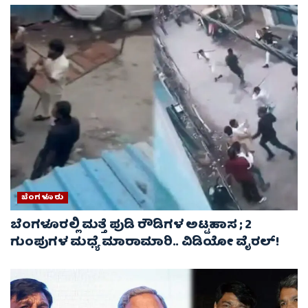
ಬೆಂಗಳೂರು
ಬೆಂಗಳೂರಲ್ಲಿ ಮತ್ತೆ ಪುಡಿ ರೌಡಿಗಳ ಅಟ್ಟಹಾಸ ; 2
ಗುಂಪುಗಳ ಮಧ್ಯೆ ಮಾರಾಮಾರಿ.. ವಿಡಿಯೋ ವೈರಲ್‌!