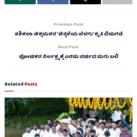
Previous Post
ಶಶಿಕಲಾ ಚಿಕ್ಕಮಠರ ‘ಚಿತ್ಕಳೆಯ ಬೆಳಗು’ ಕೃತಿ ಬಿಡುಗಡೆ
Next Post
ಪೋಷಕರ ನಿರ್ಲಕ್ಷ್ಯಕ್ಕೆ ಎರಡು ವರ್ಷದ ಮಗು ಬಲಿ
Related
Posts