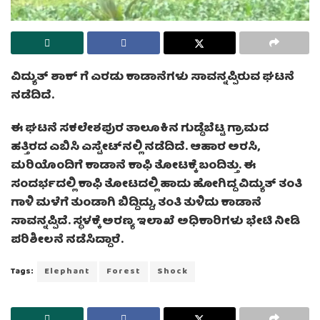
ವಿದ್ಯುತ್ ಶಾಕ್‍ ಗೆ ಎರಡು ಕಾಡಾನೆಗಳು ಸಾವನ್ನಪ್ಪಿರುವ ಘಟನೆ
ನಡೆದಿದೆ.
ಈ ಘಟನೆ ಸಕಲೇಶಪುರ ತಾಲೂಕಿನ ಗುಡ್ಡೆಬೆಟ್ಟ ಗ್ರಾಮದ
ಹತ್ತಿರದ ಎಬಿಸಿ ಎಸ್ಟೇಟ್‍ನಲ್ಲಿ ನಡೆದಿದೆ. ಆಹಾರ ಅರಸಿ,
ಮರಿಯೊಂದಿಗೆ ಕಾಡಾನೆ ಕಾಫಿ ತೋಟಕ್ಕೆ ಬಂದಿತ್ತು. ಈ
ಸಂದರ್ಭದಲ್ಲಿ ಕಾಫಿ ತೋಟದಲ್ಲಿ ಹಾದು ಹೋಗಿದ್ದ ವಿದ್ಯುತ್‌ ತಂತಿ
ಗಾಳಿ ಮಳೆಗೆ ತುಂಡಾಗಿ ಬಿದ್ದಿದ್ದು, ತಂತಿ ತುಳಿದು ಕಾಡಾನೆ
ಸಾವನ್ನಪ್ಪಿದೆ. ಸ್ಥಳಕ್ಕೆ ಅರಣ್ಯ ಇಲಾಖೆ ಅಧಿಕಾರಿಗಳು ಭೇಟಿ ನೀಡಿ
ಪರಿಶೀಲನೆ ನಡೆಸಿದ್ದಾರೆ.
Tags:
Elephant
Forest
Shock