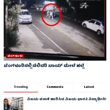
ಬೆಂಗಳೂರು
ಬೆಂಗಳೂರಿನಲ್ಲಿ ಡೆಲಿವರಿ ಬಾಯ್ ಮೇಲೆ‌ ಹಲ್ಲೆ
Trending
Comments
Latest
ವಿಜಯ ಪತಾಕೆ ಹಾರಿಸಿದ ವಿಜಯ ಭಾರತಿ ವಿದ್ಯಾರ್ಥಿನಿ!