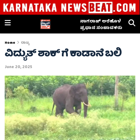
ನಾಗರಾಜ್ ಅರೆಹೊಳೆ
ಪ್ರಧಾನ ಸಂಪಾದಕರು
Home
ರಾಜ್ಯ
ವಿದ್ಯುತ್ ಶಾಕ್ ಗೆ ಕಾಡಾನೆ ಬಲಿ
June 20, 2025