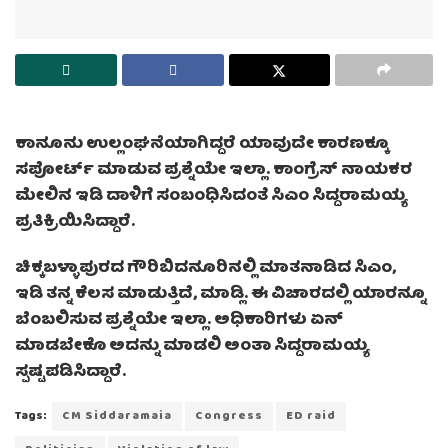
ಕಾನೂನು ಉಲ್ಲಂಘನೆಯಾಗಿದ್ದರೆ ಯಾವುದೇ ಕಾರಣಕ್ಕೂ
ಸಪೋರ್ಟ್ ಮಾಡುವ ಪ್ರಶ್ನೆಯೇ ಇಲ್ಲಾ. ಕಾಂಗ್ರೆಸ್ ನಾಯಕರ
ಮೇಲಿನ ಇಡಿ ದಾಳಿಗೆ ಸಂಬಂಧಿಸಿದಂತೆ ಸಿಎಂ ಸಿದ್ದರಾಮಯ್ಯ
ಪ್ರತಿಕ್ರಿಯಿಸಿದ್ದಾರೆ.
ಚಿಕ್ಕಬಳ್ಳಾಪುರದ ಗೌರಿಬಿದನೂರಿನಲ್ಲಿ ಮಾತನಾಡಿದ ಸಿಎಂ,
ಇಡಿ ತನ್ನ ಕೆಲಸ ಮಾಡುತ್ತಿದೆ, ಮಾಡ್ಲಿ. ಈ ವಿಚಾರದಲ್ಲಿ ಯಾರನ್ನೂ
ಬೆಂಬಲಿಸುವ ಪ್ರಶ್ನೆಯೇ ಇಲ್ಲಾ. ಅಧಿಕಾರಿಗಳು ಏನ್
ಮಾಡಬೇಕೊ ಅದನ್ನು ಮಾಡಲಿ ಅಂತಾ ಸಿದ್ದರಾಮಯ್ಯ
ಸ್ಪಷ್ಟಪಡಿಸಿದ್ದಾರೆ.
Tags:
CM Siddaramaia
Congress
ED raid