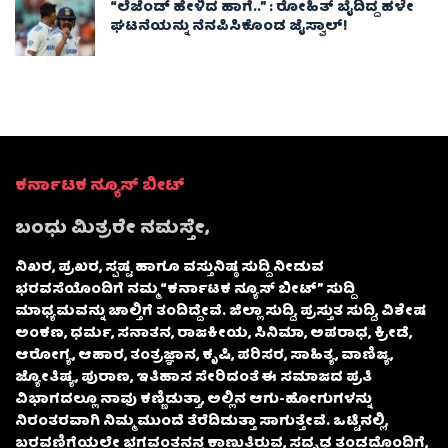
“ಲೆಜೆಂಡ್ ಹೇಳಿದ ಹಾಗೆ..” : ರೋಹಿತ್ ಬೈದಿದ್ದ ಹಳೇ
ಘಟನೆಯನ್ನು ನೆನಪಿಸಿಕೊಂಡ ಜೈಸ್ವಾಲ್!
ಕರ್ನಾಟಕ ನ್ಯೂಸ್ ಬೀಟ್
ಬಂಧು ಮಿತ್ರರೇ ನಮಸ್ತೇ,
ನಿಖರ, ಪ್ರಖರ, ಸ್ಪಷ್ಟ ಹಾಗೂ ವಸ್ತುನಿಷ್ಠ ಸುದ್ದಿ ನೀಡುವ
ಭರವಸೆಯೊಂದಿಗೆ ನಮ್ಮ “ಕರ್ನಾಟಕ ನ್ಯೂಸ್ ಬೀಟ್” ಸುದ್ದಿ
ಮಾಧ್ಯಮವನ್ನು ಚಾಲ್ತಿಗೆ ತಂದಿದ್ದೇವೆ. ಜಿಲ್ಲಾ ಸುದ್ದಿ, ಪ್ರಸ್ತುತ ಸುದ್ದಿ, ವಿಶೇಷ
ಅಂಕಣ, ಧರ್ಮ, ಸನಾತನ, ರಾಜಕೀಯ, ಸಿನಿಮಾ, ಅಪರಾಧ, ಕ್ರೀಡೆ,
ಆರೋಗ್ಯ, ಆಹಾರ, ತಂತ್ರಜ್ಞಾನ, ಕೃಷಿ, ಪರಿಸರ, ಸಾಹಿತ್ಯ, ವಾಣಿಜ್ಯ,
ಜ್ಯೋತಿಷ್ಯ, ಪುರಾಣ, ಇತಿಹಾಸ ಸೇರಿದಂತೆ ಈ ಸಮಾಜದ ಪ್ರತಿ
ವಿಭಾಗದಲ್ಲೂ ನಾವು ಕಣ್ಣಿಡುತ್ತಾ, ಅಲ್ಲಿನ ಆಗು-ಹೋಗುಗಳನ್ನು
ನಿರಂತರವಾಗಿ ನಿಮ್ಮ ಮುಂದೆ ತೆರೆದಿಡುತ್ತಾ ಸಾಗುತ್ತೇವೆ. ಒಟ್ಟಿನಲ್ಲಿ,
ಬರವಣಿಗೆಯಲ್ಲೇ ಭಗವಂತನನ್ನ ಕಾಣುತ್ತಿರುವ, ಸದೃಢ ತಂಡದೊಂದಿಗೆ,