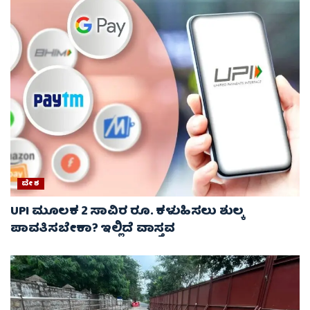
ದೇಶ
UPI ಮೂಲಕ 2 ಸಾವಿರ ರೂ. ಕಳುಹಿಸಲು ಶುಲ್ಕ
ಪಾವತಿಸಬೇಕಾ? ಇಲ್ಲಿದೆ ವಾಸ್ತವ