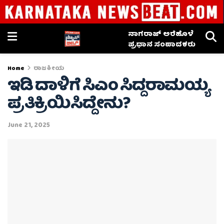
ನಾಗರಾಜ್ ಅರೆಹೊಳೆ
ಪ್ರಧಾನ ಸಂಪಾದಕರು
Home
ರಾಜಕೀಯ
ಇಡಿ ದಾಳಿಗೆ ಸಿಎಂ ಸಿದ್ದರಾಮಯ್ಯ
ಪ್ರತಿಕ್ರಿಯಿಸಿದ್ದೇನು?
June 21, 2025