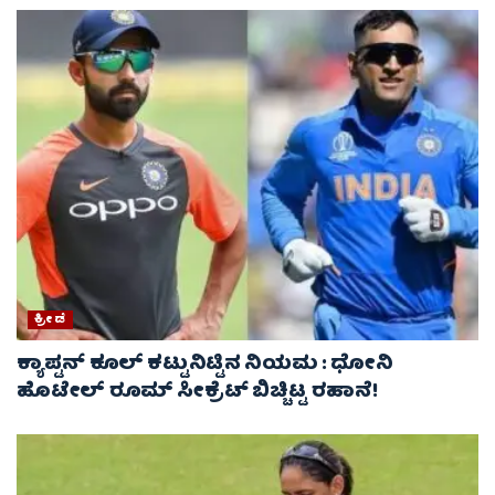
ಕ್ರೀಡೆ
ಕ್ಯಾಪ್ಟನ್ ಕೂಲ್ ಕಟ್ಟುನಿಟ್ಟಿನ ನಿಯಮ : ಧೋನಿ
ಹೊಟೇಲ್ ರೂಮ್ ಸೀಕ್ರೆಟ್ ಬಿಚ್ಚಿಟ್ಟ ರಹಾನೆ!