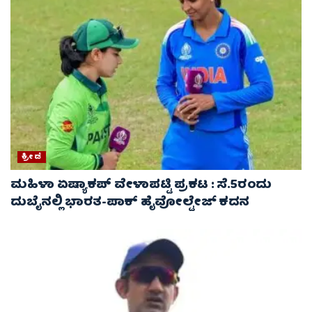
ಕ್ರೀಡೆ
ಮಹಿಳಾ ಏಷ್ಯಾಕಪ್ ವೇಳಾಪಟ್ಟಿ ಪ್ರಕಟ : ಸೆ.5ರಂದು
ದುಬೈನಲ್ಲಿ ಭಾರತ-ಪಾಕ್‌ ಹೈವೋಲ್ಟೇಜ್ ಕದನ