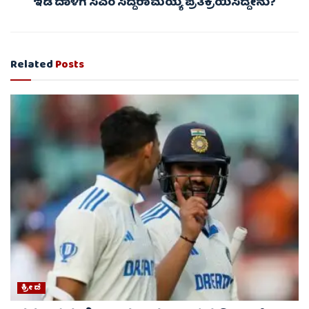
ಇಡಿ ದಾಳಿಗೆ ಸಿಎಂ ಸಿದ್ದರಾಮಯ್ಯ ಪ್ರತಿಕ್ರಿಯಿಸಿದ್ದೇನು?
Related
Posts
ಕ್ರೀಡೆ