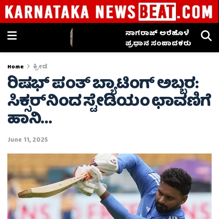
ನಾಗರಾಜ್ ಅರೆಹೊಳೆ
ಪ್ರಧಾನ ಸಂಪಾದಕರು
Home
ಕ್ರೀಡೆ
ರಿಷಭ್ ಪಂತ್ ಬ್ಯಾಟಿಂಗ್ ಅಬ್ಬರ:
ಸಿಕ್ಸರ್‌ನಿಂದ ಸ್ಟೇಡಿಯಂ ಛಾವಣಿಗೆ
ಹಾನಿ…
June 11, 2025