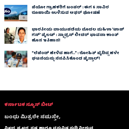
ಜಿಯೋ ಗ್ರಾಹಕರಿಗೆ ಬಂಪರ್ : ಈಗ 6 ಸಾವಿರ
ರೂಪಾಯಿ ಉಳಿಸುವ ಆಫರ್ ಘೋಷಣೆ
ಭಾರತೀಯ ವಾಯುಪಡೆಯ ಮೊದಲ ಮಹಿಳಾ ‘ಟಾಪ್
ಗನ್’ ಪೈಲಟ್ : ಸ್ಕ್ವಾಡ್ರನ್ ಲೀಡರ್ ಭಾವನಾ ಕಾಂತ್
ಹೊಸ ಇತಿಹಾಸ!
“ಲೆಜೆಂಡ್ ಹೇಳಿದ ಹಾಗೆ..” : ರೋಹಿತ್ ಬೈದಿದ್ದ ಹಳೇ
ಘಟನೆಯನ್ನು ನೆನಪಿಸಿಕೊಂಡ ಜೈಸ್ವಾಲ್!
ಕರ್ನಾಟಕ ನ್ಯೂಸ್ ಬೀಟ್
ಬಂಧು ಮಿತ್ರರೇ ನಮಸ್ತೇ,
ನಿಖರ, ಪ್ರಖರ, ಸ್ಪಷ್ಟ ಹಾಗೂ ವಸ್ತುನಿಷ್ಠ ಸುದ್ದಿ ನೀಡುವ