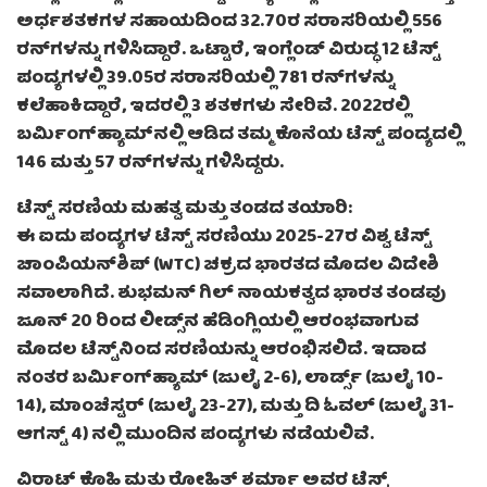
ಅರ್ಧಶತಕಗಳ ಸಹಾಯದಿಂದ 32.70ರ ಸರಾಸರಿಯಲ್ಲಿ 556
ರನ್‌ಗಳನ್ನು ಗಳಿಸಿದ್ದಾರೆ. ಒಟ್ಟಾರೆ, ಇಂಗ್ಲೆಂಡ್ ವಿರುದ್ಧ 12 ಟೆಸ್ಟ್
ಪಂದ್ಯಗಳಲ್ಲಿ 39.05ರ ಸರಾಸರಿಯಲ್ಲಿ 781 ರನ್‌ಗಳನ್ನು
ಕಲೆಹಾಕಿದ್ದಾರೆ, ಇದರಲ್ಲಿ 3 ಶತಕಗಳು ಸೇರಿವೆ. 2022ರಲ್ಲಿ
ಬರ್ಮಿಂಗ್‌ಹ್ಯಾಮ್‌ನಲ್ಲಿ ಆಡಿದ ತಮ್ಮ ಕೊನೆಯ ಟೆಸ್ಟ್ ಪಂದ್ಯದಲ್ಲಿ
146 ಮತ್ತು 57 ರನ್‌ಗಳನ್ನು ಗಳಿಸಿದ್ದರು.
ಟೆಸ್ಟ್ ಸರಣಿಯ ಮಹತ್ವ ಮತ್ತು ತಂಡದ ತಯಾರಿ:
ಈ ಐದು ಪಂದ್ಯಗಳ ಟೆಸ್ಟ್ ಸರಣಿಯು 2025-27ರ ವಿಶ್ವ ಟೆಸ್ಟ್
ಚಾಂಪಿಯನ್‌ಶಿಪ್ (WTC) ಚಕ್ರದ ಭಾರತದ ಮೊದಲ ವಿದೇಶಿ
ಸವಾಲಾಗಿದೆ. ಶುಭಮನ್ ಗಿಲ್ ನಾಯಕತ್ವದ ಭಾರತ ತಂಡವು
ಜೂನ್ 20 ರಿಂದ ಲೀಡ್ಸ್‌ನ ಹೆಡಿಂಗ್ಲಿಯಲ್ಲಿ ಆರಂಭವಾಗುವ
ಮೊದಲ ಟೆಸ್ಟ್‌ನಿಂದ ಸರಣಿಯನ್ನು ಆರಂಭಿಸಲಿದೆ. ಇದಾದ
ನಂತರ ಬರ್ಮಿಂಗ್‌ಹ್ಯಾಮ್ (ಜುಲೈ 2-6), ಲಾರ್ಡ್ಸ್ (ಜುಲೈ 10-
14), ಮಾಂಚೆಸ್ಟರ್ (ಜುಲೈ 23-27), ಮತ್ತು ದಿ ಓವಲ್ (ಜುಲೈ 31-
ಆಗಸ್ಟ್ 4) ನಲ್ಲಿ ಮುಂದಿನ ಪಂದ್ಯಗಳು ನಡೆಯಲಿವೆ.
ವಿರಾಟ್ ಕೊಹ್ಲಿ ಮತ್ತು ರೋಹಿತ್ ಶರ್ಮಾ ಅವರ ಟೆಸ್ಟ್