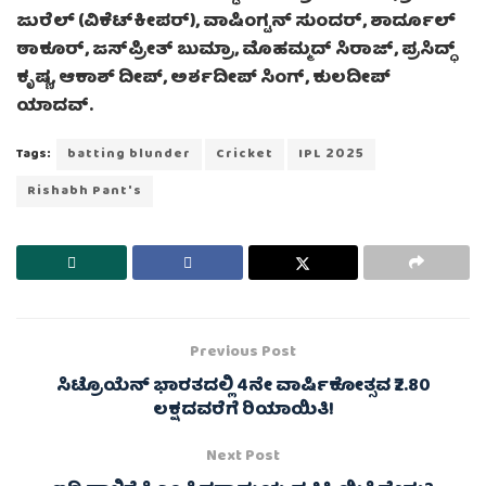
ಜುರೆಲ್ (ವಿಕೆಟ್‌ಕೀಪರ್), ವಾಷಿಂಗ್ಟನ್ ಸುಂದರ್, ಶಾರ್ದೂಲ್
ಠಾಕೂರ್, ಜಸ್‌ಪ್ರೀತ್ ಬುಮ್ರಾ, ಮೊಹಮ್ಮದ್ ಸಿರಾಜ್, ಪ್ರಸಿದ್ಧ್
ಕೃಷ್ಣ, ಆಕಾಶ್ ದೀಪ್, ಅರ್ಶದೀಪ್ ಸಿಂಗ್, ಕುಲದೀಪ್
ಯಾದವ್.
Tags:
batting blunder
Cricket
IPL 2025
Rishabh Pant's
Previous Post
ಸಿಟ್ರೊಯೆನ್ ಭಾರತದಲ್ಲಿ 4ನೇ ವಾರ್ಷಿಕೋತ್ಸವ ₹2.80
ಲಕ್ಷದವರೆಗೆ ರಿಯಾಯಿತಿ!
Next Post