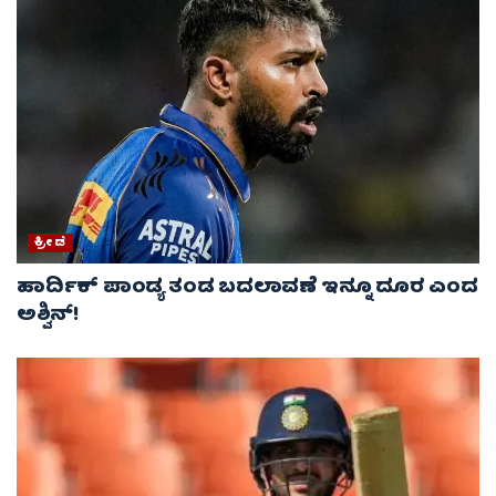
ಕ್ರೀಡೆ
ಹಾರ್ದಿಕ್ ಪಾಂಡ್ಯ ತಂಡ ಬದಲಾವಣೆ ಇನ್ನೂ ದೂರ ಎಂದ
ಅಶ್ವಿನ್​!