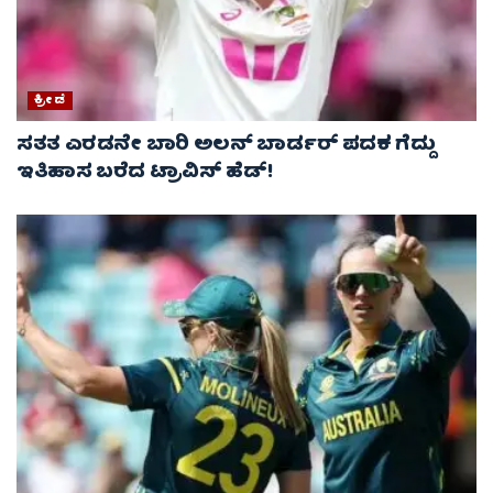
ಕ್ರೀಡೆ
ಸತತ ಎರಡನೇ ಬಾರಿ ಅಲನ್ ಬಾರ್ಡರ್ ಪದಕ ಗೆದ್ದು
ಇತಿಹಾಸ ಬರೆದ ಟ್ರಾವಿಸ್ ಹೆಡ್!