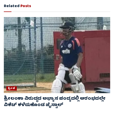
Related
Posts
ಕ್ರೀಡೆ
ಶ್ರೀಲಂಕಾ ವಿರುದ್ಧದ ಅಭ್ಯಾಸ ಪಂದ್ಯದಲ್ಲಿ ಆರಂಭದಲ್ಲೇ
ವಿಕೆಟ್ ಕಳೆದುಕೊಂಡ ಜೈಸ್ವಾಲ್