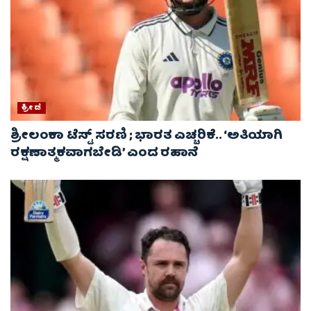
ಕ್ರೀಡೆ
ಶ್ರೀಲಂಕಾ ಟೆಸ್ಟ್ ಸರಣಿ ; ಭಾರತ ಎಚ್ಚರಿಕೆ.. ‘ಅತಿಯಾಗಿ
ರಕ್ಷಣಾತ್ಮಕವಾಗಬೇಡಿ’ ಎಂದ ರಹಾನೆ