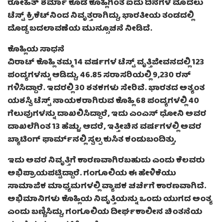
ರೋಹಿತ್ ಶರ್ಮಾ ಕೂಡ ಕೊಹ್ಲಿಗಿಂತ ಐದು ದಿನಗಳ ಮೊದಲು
ಟೆಸ್ಟ್ ಕ್ರಿಕೆಟ್‌ನಿಂದ ನಿವೃತ್ತರಾಗಿದ್ದು, ಭಾರತೀಯ ತಂಡದಲ್ಲಿ
ದೊಡ್ಡ ಬದಲಾವಣೆಯ ಮುನ್ಸೂಚನೆ ನೀಡಿದೆ.
ಕೊಹ್ಲಿಯ ಸಾಧನೆ
ವಿರಾಟ್ ಕೊಹ್ಲಿ ತಮ್ಮ 14 ವರ್ಷಗಳ ಟೆಸ್ಟ್ ವೃತ್ತಿಜೀವನದಲ್ಲಿ 123
ಪಂದ್ಯಗಳನ್ನು ಆಡಿದ್ದು, 46.85 ಸರಾಸರಿಯಲ್ಲಿ 9,230 ರನ್
ಗಳಿಸಿದ್ದಾರೆ. ಇದರಲ್ಲಿ 30 ಶತಕಗಳು ಸೇರಿವೆ. ಭಾರತದ ಅತ್ಯಂತ
ಯಶಸ್ವಿ ಟೆಸ್ಟ್ ನಾಯಕರಾಗಿರುವ ಕೊಹ್ಲಿ 68 ಪಂದ್ಯಗಳಲ್ಲಿ 40
ಗೆಲುವುಗಳನ್ನು ದಾಖಲಿಸಿದ್ದಾರೆ, ಇದು ಎಂಎಸ್ ಧೋನಿ ಅವರ
ದಾಖಲೆಗಿಂತ 13 ಹೆಚ್ಚು. ಆದರೆ, ಇತ್ತೀಚಿನ ವರ್ಷಗಳಲ್ಲಿ ಅವರ
ಬ್ಯಾಟಿಂಗ್ ಫಾರ್ಮ್‌ನಲ್ಲಿ ಸ್ವಲ್ಪ ಕುಸಿತ ಕಂಡುಬಂದಿತ್ತು,
ಇದು ಅವರ ನಿವೃತ್ತಿಗೆ ಕಾರಣವಾಗಿರಬಹುದು ಎಂದು ಕೆಲವರು
ಅಭಿಪ್ರಾಯಪಟ್ಟಿದ್ದಾರೆ. ಗಂಗೂಲಿಯ ಈ ಹೇಳಿಕೆಯು
ಸಾಮಾಜಿಕ ಮಾಧ್ಯಮಗಳಲ್ಲಿ ವ್ಯಾಪಕ ಚರ್ಚೆಗೆ ಕಾರಣವಾಗಿದೆ.
ಅಭಿಮಾನಿಗಳು ಕೊಹ್ಲಿಯ ನಿವೃತ್ತಿಯನ್ನು ಒಂದು ಯುಗದ ಅಂತ್ಯ
ಎಂದು ಬಣ್ಣಿಸಿದ್ದು, ಗಂಗೂಲಿಯ ದೀರ್ಘಕಾಲೀನ ಚಿಂತನೆಯ