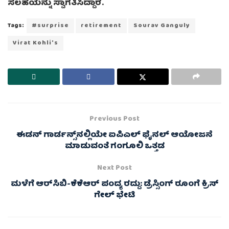
ಸಲಹೆಯನ್ನು ಸ್ವಾಗತಿಸಿದ್ದಾರೆ.
Tags:
#surprise
retirement
Sourav Ganguly
Virat Kohli's
Previous Post
ಈಡನ್ ಗಾರ್ಡನ್ಸ್‌‌ನಲ್ಲಿಯೇ ಐಪಿಎಲ್ ಫೈನಲ್ ಆಯೋಜನೆ
ಮಾಡುವಂತೆ ಗಂಗೂಲಿ ಒತ್ತಡ
Next Post
ಮಳೆಗೆ ಆರ್‌ಸಿಬಿ-ಕೆಕೆಆರ್ ಪಂದ್ಯ ರದ್ದು: ಡ್ರೆಸ್ಸಿಂಗ್ ರೂಂಗೆ ಕ್ರಿಸ್
ಗೇಲ್ ಭೇಟಿ