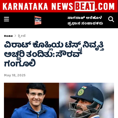
ನಾಗರಾಜ್ ಅರೆಹೊಳೆ
ಪ್ರಧಾನ ಸಂಪಾದಕರು
Home
ಕ್ರೀಡೆ
ವಿರಾಟ್ ಕೊಹ್ಲಿಯ ಟೆಸ್ಟ್ ನಿವೃತ್ತಿ
ಅಚ್ಚರಿ ತಂದಿತು: ಸೌರವ್
ಗಂಗೂಲಿ
May 18, 2025