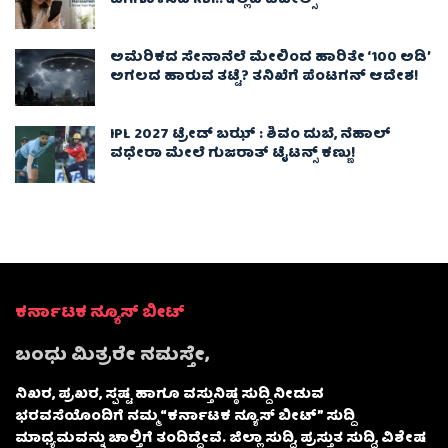
ಅಮೆರಿಕದ ಸೇನಾನೆಲೆ ಮೇಲಿಂದ ಹಾರಿತೇ ‘100 ಅಡಿ’
ಅಗಲದ ಹಾರುವ ತಟ್ಟೆ? ತನಿಖೆಗೆ ಪೆಂಟಗನ್ ಆದೇಶ!
IPL 2027 ಟ್ರೇಡ್‌ ಬಝ್ : ಶಿವಂ ದುಬೆ, ನೆಹಾಲ್
ವಧೇರಾ ಮೇಲೆ ಗುಜರಾತ್ ಟೈಟನ್ಸ್ ಕಣ್ಣು!
ಕರ್ನಾಟಕ ನ್ಯೂಸ್ ಬೀಟ್
ಬಂಧು ಮಿತ್ರರೇ ನಮಸ್ತೇ,
ನಿಖರ, ಪ್ರಖರ, ಸ್ಪಷ್ಟ ಹಾಗೂ ವಸ್ತುನಿಷ್ಠ ಸುದ್ದಿ ನೀಡುವ
ಭರವಸೆಯೊಂದಿಗೆ ನಮ್ಮ “ಕರ್ನಾಟಕ ನ್ಯೂಸ್ ಬೀಟ್” ಸುದ್ದಿ
ಮಾಧ್ಯಮವನ್ನು ಚಾಲ್ತಿಗೆ ತಂದಿದ್ದೇವೆ. ಜಿಲ್ಲಾ ಸುದ್ದಿ, ಪ್ರಸ್ತುತ ಸುದ್ದಿ, ವಿಶೇಷ