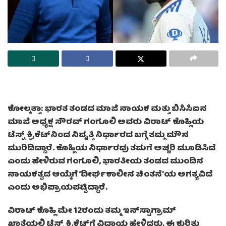
ಕೋಲ್ಕತ್ತಾ: ಭಾರತ ತಂಡದ ಮಾಜಿ ನಾಯಕ ಮತ್ತು ಬಿಸಿಸಿಐನ
ಮಾಜಿ ಅಧ್ಯಕ್ಷ ಸೌರವ್ ಗಂಗೂಲಿ ಅವರು ವಿರಾಟ್ ಕೊಹ್ಲಿಯ
ಟೆಸ್ಟ್ ಕ್ರಿಕೆಟ್‌ನಿಂದ ನಿವೃತ್ತಿ ನಿರ್ಧಾರದ ಬಗ್ಗೆ ತಮ್ಮ ಮೌನ
ಮುರಿದಿದ್ದಾರೆ. ಕೊಹ್ಲಿಯ ನಿರ್ಧಾರವು ತಮಗೆ ಅಚ್ಚರಿ ಮೂಡಿಸಿದೆ
ಎಂದು ಹೇಳಿರುವ ಗಂಗೂಲಿ, ಭಾರತೀಯ ತಂಡದ ಮುಂದಿನ
ನಾಯಕತ್ವದ ಆಯ್ಕೆಗೆ ‘ದೀರ್ಘಕಾಲೀನ ಚಿಂತನೆ’ಯ ಅಗತ್ಯವಿದೆ
ಎಂದು ಅಭಿಪ್ರಾಯಪಟ್ಟಿದ್ದಾರೆ.
ವಿರಾಟ್ ಕೊಹ್ಲಿ ಮೇ 12ರಂದು ತಮ್ಮ ಇನ್‌ಸ್ಟಾಗ್ರಾಮ್
ಖಾತೆಯಲ್ಲಿ ಟೆಸ್ಟ್ ಕ್ರಿಕೆಟ್‌ಗೆ ವಿದಾಯ ಹೇಳಿದ್ದರು. ಈ ಕುರಿತು