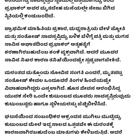
ಉಸಿರುಗಟ್ಟಿ ಸಾವನ್ನಪ್ಪಿದ ಸ್ಥಿತಿಯಲ್ಲಿ ಪತ್ತೆಯಾಗಿದ್ದು, ತಂದೆ
ಪ್ರಭಾಕರ್ ಅವರ ಮೃತದೇಹ ಮನೆಯಲ್ಲೇ ನೇಣು ಬಿಗಿದ
ಸ್ಥಿತಿಯಲ್ಲಿ ಕಂಡುಬಂದಿದೆ.
ಪ್ರಾಥಮಿಕ ಮಾಹಿತಿಯ ಪ್ರಕಾರ, ಮಧ್ಯರಾತ್ರಿಯ ವೇಳೆ ಜ್ಯೋತಿ
ಮತ್ತು ಸಂತೋಷ್ ಸಾವನ್ನಪ್ಪಿದ್ದು, ಬಳಿಕ ಬೆಳಿಗ್ಗೆ ಪತ್ನಿ ಮತ್ತು ಮಗನ
ಸಾವಿನ ಆಘಾತದಿಂದ ಪ್ರಭಾಕರ್ ಆತ್ಮಹತ್ಯೆಗೆ
ಶರಣಾಗಿರಬಹುದೆಂಬ ಶಂಕೆ ವ್ಯಕ್ತವಾಗಿದೆ. ಆದರೆ ಮೂವರ
ಸಾವಿನ ನಿಖರ ಕಾರಣ ತನಿಖೆಯಿಂದಷ್ಟೇ ಸ್ಪಷ್ಟವಾಗಬೇಕಿದೆ.
ದುರಂತದ ಮತ್ತೊಂದು ನೋವಿನ ಸಂಗತಿ ಎಂದರೆ, ಮೃತಪಟ್ಟ
ಸಂತೋಷ್ ಕೇವಲ ಒಂದೂವರೆ ತಿಂಗಳ ಹಿಂದೆಯಷ್ಟೇ
ವಿವಾಹವಾಗಿದ್ದರು ಎನ್ನಲಾಗಿದೆ. ಹೊಸ ಜೀವನ ಆರಂಭಿಸಿದ್ದ
ಯುವಕ ಸೇರಿ ಒಂದೇ ಕುಟುಂಬದ ಮೂವರು ಸಾವನ್ನಪ್ಪಿರುವುದು
ಕುಟುಂಬಸ್ಥರು ಹಾಗೂ ಸ್ಥಳೀಯರನ್ನು ಬೆಚ್ಚಿಬೀಳಿಸಿದೆ.
ಘಟನೆಯಿಂದ ಸಂಬಂಧಿಕರ ಆಕ್ರಂದನ ಮುಗಿಲು ಮುಟ್ಟಿದ್ದು,
ಕುಟುಂಬದ ಮೇಲೆ ಇದ್ದ ಸಾಲದ ಒತ್ತಡವೇ ಈ ದುರಂತಕ್ಕೆ
ಕಾರಣವಾಗಿರಬಹುದೆಂಬ ಮಾತುಗಳು ಕೇಳಿಬರುತ್ತಿವೆ. ಆದರೆ