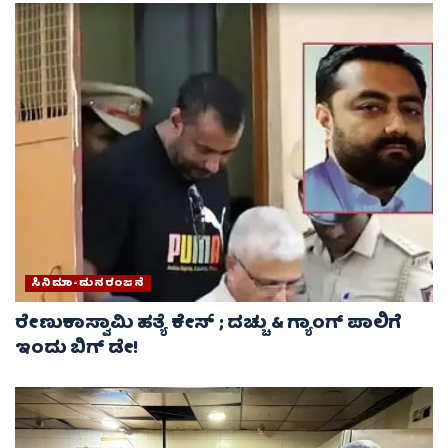
ಸಿನಿಮಾ-ಮನರಂಜನೆ
ರೇಣುಕಾಸ್ವಾಮಿ ಹತ್ಯೆ ಕೇಸ್‌ ; ದಚ್ಚು & ಗ್ಯಾಂಗ್ ಪಾಲಿಗೆ
ಇಂದು ಬಿಗ್‌ ಡೇ!