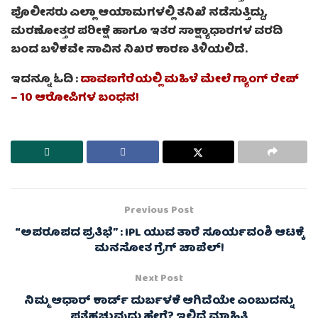
ಪೊಲೀಸರು ಎಲ್ಲಾ ಆಯಾಮಗಳಲ್ಲಿ ತನಿಖೆ ನಡೆಸುತ್ತಿದ್ದು,
ಮರಣೋತ್ತರ ಪರೀಕ್ಷೆ ಹಾಗೂ ಇತರ ಸಾಕ್ಷ್ಯಾಧಾರಗಳ ವರದಿ
ಬಂದ ಬಳಿಕವೇ ಸಾವಿನ ನಿಖರ ಕಾರಣ ತಿಳಿಯಲಿದೆ.
ಇದನ್ನೂ ಓದಿ :
ದಾವಣಗೆರೆಯಲ್ಲಿ ಮಹಿಳೆ ಮೇಲೆ ಗ್ಯಾಂಗ್‌ ರೇಪ್‌
– 10 ಆರೋಪಿಗಳ ಬಂಧನ!
Previous Post
“ಅಪರೂಪದ ಪ್ರತಿಭೆ” : IPL ಯುವ ತಾರೆ ಸೂರ್ಯವಂಶಿ ಆಟಕ್ಕೆ
ಮನಸೋತ ಗ್ರೆಗ್ ಚಾಪೆಲ್!
Next Post
ನಿಮ್ಮ ಆಧಾರ್ ಕಾರ್ಡ್ ದುರ್ಬಳಕೆ ಆಗಿದೆಯೇ ಎಂಬುದನ್ನು
ಪತ್ತೆಹಚ್ಚುವುದು ಹೇಗೆ? ಇಲ್ಲಿದೆ ಮಾಹಿತಿ