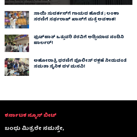
ಸಾಯಿ ಸುದರ್ಶನ್‌ಗೆ ಗಾಯದ ಹೊಡೆತ ; ಲಂಕಾ
ಸರಣಿಗೆ ಸರ್ಫರಾಜ್ ಖಾನ್‌ಗೆ ಮತ್ತೆ ಅವಕಾಶ!
ಫುಟ್‌ಪಾತ್ ಒತ್ತುವರಿ ತೆರವಿಗೆ ಅಡ್ಡಿಯಾದ ನಂದಿನಿ
ಪಾರ್ಲರ್!
ಅಹೋರಾತ್ರಿ ಧರಣಿಗೆ ಪೊಲೀಸ್ ರಕ್ಷಣೆ ನೀಡುವಂತೆ
ಸಮತಾ ಸೈನಿಕ ದಳ ಮನವಿ!
ಕರ್ನಾಟಕ ನ್ಯೂಸ್ ಬೀಟ್
ಬಂಧು ಮಿತ್ರರೇ ನಮಸ್ತೇ,