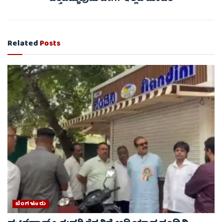
Related
Posts
ಬೆಂಗಳೂರು