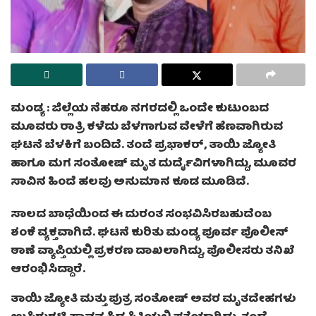
ಮಂಡ್ಯ :
ಜಿಲ್ಲೆಯ ನೆಹರೂ ನಗರದಲ್ಲಿ ಒಂದೇ ಕುಟುಂಬದ
ಮೂವರು ರಾತ್ರಿ ಕಳೆದು ಬೆಳಗಾಗುವ ವೇಳೆಗೆ ಹೆಣವಾಗಿರುವ
ಘಟನೆ ಬೆಳಕಿಗೆ ಬಂದಿದೆ. ತಂದೆ ಪ್ರಭಾಕರ್​, ತಾಯಿ ಜ್ಯೋತಿ
ಹಾಗೂ ಮಗ ಸಂತೋಷ್​​ ಮೃತ ದುರ್ದೈವಿಗಳಾಗಿದ್ದು, ಮೂವರ
ಸಾವಿನ ಹಿಂದೆ ಹಲವು ಅನುಮಾನ ಕೂಡ ಮೂಡಿದೆ.
ಸಾಲದ ಬಾಧೆಯಿಂದ ಈ ದುರಂತ ಸಂಭವಿಸಿರಬಹುದೆಂಬ
ಶಂಕೆ ವ್ಯಕ್ತವಾಗಿದೆ. ಘಟನೆ ಕುರಿತು ಮಂಡ್ಯ ಪೂರ್ವ ಪೊಲೀಸ್
ಠಾಣೆ ವ್ಯಾಪ್ತಿಯಲ್ಲಿ ಪ್ರಕರಣ ದಾಖಲಾಗಿದ್ದು, ಪೊಲೀಸರು ತನಿಖೆ
ಆರಂಭಿಸಿದ್ದಾರೆ.
ತಾಯಿ ಜ್ಯೋತಿ ಮತ್ತು ಪುತ್ರ ಸಂತೋಷ್ ಅವರ ಮೃತದೇಹಗಳು