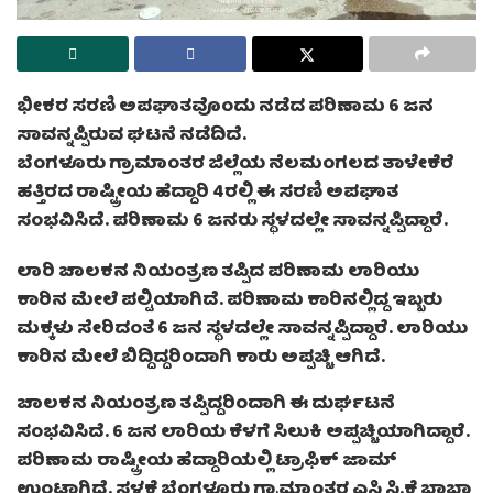
ಭೀಕರ ಸರಣಿ ಅಪಘಾತವೊಂದು ನಡೆದ ಪರಿಣಾಮ 6 ಜನ
ಸಾವನ್ನಪ್ಪಿರುವ ಘಟನೆ ನಡೆದಿದೆ.
ಬೆಂಗಳೂರು ಗ್ರಾಮಾಂತರ ಜಿಲ್ಲೆಯ ನೆಲಮಂಗಲದ ತಾಳೇಕೆರೆ
ಹತ್ತಿರದ ರಾಷ್ಟ್ರೀಯ ಹೆದ್ದಾರಿ 4ರಲ್ಲಿ ಈ ಸರಣಿ ಅಪಘಾತ
ಸಂಭವಿಸಿದೆ. ಪರಿಣಾಮ 6 ಜನರು ಸ್ಥಳದಲ್ಲೇ ಸಾವನ್ನಪ್ಪಿದ್ದಾರೆ.
ಲಾರಿ ಚಾಲಕನ ನಿಯಂತ್ರಣ ತಪ್ಪಿದ ಪರಿಣಾಮ ಲಾರಿಯು
ಕಾರಿನ ಮೇಲೆ ಪಲ್ಟಿಯಾಗಿದೆ. ಪರಿಣಾಮ ಕಾರಿನಲ್ಲಿದ್ದ ಇಬ್ಬರು
ಮಕ್ಕಳು ಸೇರಿದಂತೆ 6 ಜನ ಸ್ಥಳದಲ್ಲೇ ಸಾವನ್ನಪ್ಪಿದ್ದಾರೆ. ಲಾರಿಯು
ಕಾರಿನ ಮೇಲೆ ಬಿದ್ದಿದ್ದರಿಂದಾಗಿ ಕಾರು ಅಪ್ಪಚ್ಚಿ ಆಗಿದೆ.
ಚಾಲಕನ ನಿಯಂತ್ರಣ ತಪ್ಪಿದ್ದರಿಂದಾಗಿ ಈ ದುರ್ಘಟನೆ
ಸಂಭವಿಸಿದೆ. 6 ಜನ ಲಾರಿಯ ಕೆಳಗೆ ಸಿಲುಕಿ ಅಪ್ಪಚ್ಚಿಯಾಗಿದ್ದಾರೆ.
ಪರಿಣಾಮ ರಾಷ್ಟ್ರೀಯ ಹೆದ್ದಾರಿಯಲ್ಲಿ ಟ್ರಾಫಿಕ್ ಜಾಮ್
ಉಂಟಾಗಿದೆ. ಸ್ಥಳಕ್ಕೆ ಬೆಂಗಳೂರು ಗ್ರಾಮಾಂತರ ಎಸ್ಪಿ ಸಿ.ಕೆ ಬಾಬಾ