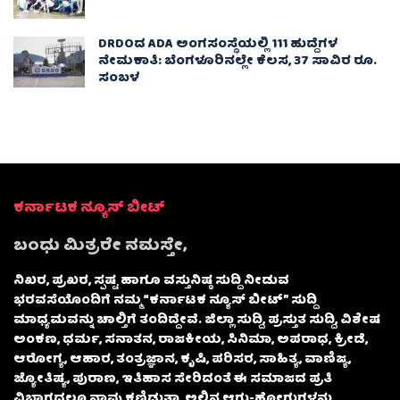
DRDOದ ADA ಅಂಗಸಂಸ್ಥೆಯಲ್ಲಿ 111 ಹುದ್ದೆಗಳ
ನೇಮಕಾತಿ: ಬೆಂಗಳೂರಿನಲ್ಲೇ ಕೆಲಸ, 37 ಸಾವಿರ ರೂ.
ಸಂಬಳ
ಕರ್ನಾಟಕ ನ್ಯೂಸ್ ಬೀಟ್
ಬಂಧು ಮಿತ್ರರೇ ನಮಸ್ತೇ,
ನಿಖರ, ಪ್ರಖರ, ಸ್ಪಷ್ಟ ಹಾಗೂ ವಸ್ತುನಿಷ್ಠ ಸುದ್ದಿ ನೀಡುವ
ಭರವಸೆಯೊಂದಿಗೆ ನಮ್ಮ “ಕರ್ನಾಟಕ ನ್ಯೂಸ್ ಬೀಟ್” ಸುದ್ದಿ
ಮಾಧ್ಯಮವನ್ನು ಚಾಲ್ತಿಗೆ ತಂದಿದ್ದೇವೆ. ಜಿಲ್ಲಾ ಸುದ್ದಿ, ಪ್ರಸ್ತುತ ಸುದ್ದಿ, ವಿಶೇಷ
ಅಂಕಣ, ಧರ್ಮ, ಸನಾತನ, ರಾಜಕೀಯ, ಸಿನಿಮಾ, ಅಪರಾಧ, ಕ್ರೀಡೆ,
ಆರೋಗ್ಯ, ಆಹಾರ, ತಂತ್ರಜ್ಞಾನ, ಕೃಷಿ, ಪರಿಸರ, ಸಾಹಿತ್ಯ, ವಾಣಿಜ್ಯ,
ಜ್ಯೋತಿಷ್ಯ, ಪುರಾಣ, ಇತಿಹಾಸ ಸೇರಿದಂತೆ ಈ ಸಮಾಜದ ಪ್ರತಿ
ವಿಭಾಗದಲ್ಲೂ ನಾವು ಕಣ್ಣಿಡುತ್ತಾ, ಅಲ್ಲಿನ ಆಗು-ಹೋಗುಗಳನ್ನು