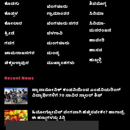
ಕೊಡಗು
ಶಿವಮೊಗ್ಗ
ಬೆಂಗಳೂರು
ಕೊಪ್ಪಳ
ಗ್ರಾಮಾಂತರ
ಸಿನಿಮಾ
ಕೋಲಾರ
ಬೆಂಗಳೂರು ನಗರ
ಸಿನಿಮಾ-
ಮನರಂಜನೆ
ಕ್ರೀಡೆ
ಬೆಳಗಾವಿ
ಹಾವೇರಿ
ಗದಗ
ಮಂಗಳೂರು
ಹಾಸನ
ಚಾಮರಾಜನಗರ
ಮಂಡ್ಯ
ಹುಬ್ಬಳ್ಳಿ
ಚಿಕ್ಕಬಳ್ಳಾಫುರ
ಮುಖ್ಯಾಂಶಗಳು
Recent News
ಪ್ಯಾನಾಸೋನಿಕ್ ಕಂಪನಿಯಿಂದ ಎಂಜಿನಿಯರಿಂಗ್
ವಿದ್ಯಾರ್ಥಿಗಳಿಗೆ 70 ಸಾವಿರ ಸ್ಕಾಲರ್ ಶಿಪ್
ಹಿಮೋಗ್ಲೋಬಿನ್ ವೇಗವಾಗಿ ಹೆಚ್ಚಿಸಬೇಕೇ? ಹಾಗಾದ್ರೆ
ಈ ಹಣ್ಣುಗಳನ್ನು ತಿನ್ನಿ