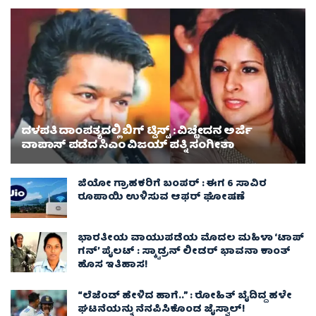
ದಳಪತಿ ದಾಂಪತ್ಯದಲ್ಲಿ ಬಿಗ್ ಟ್ವಿಸ್ಟ್ : ವಿಚ್ಛೇದನ ಅರ್ಜಿ
ವಾಪಾಸ್‌ ಪಡೆದ ಸಿಎಂ ವಿಜಯ್ ಪತ್ನಿ ಸಂಗೀತಾ‌
ಜಿಯೋ ಗ್ರಾಹಕರಿಗೆ ಬಂಪರ್ : ಈಗ 6 ಸಾವಿರ
ರೂಪಾಯಿ ಉಳಿಸುವ ಆಫರ್ ಘೋಷಣೆ
ಭಾರತೀಯ ವಾಯುಪಡೆಯ ಮೊದಲ ಮಹಿಳಾ ‘ಟಾಪ್
ಗನ್’ ಪೈಲಟ್ : ಸ್ಕ್ವಾಡ್ರನ್ ಲೀಡರ್ ಭಾವನಾ ಕಾಂತ್
ಹೊಸ ಇತಿಹಾಸ!
“ಲೆಜೆಂಡ್ ಹೇಳಿದ ಹಾಗೆ..” : ರೋಹಿತ್ ಬೈದಿದ್ದ ಹಳೇ
ಘಟನೆಯನ್ನು ನೆನಪಿಸಿಕೊಂಡ ಜೈಸ್ವಾಲ್!