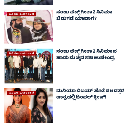
ಸಂಜು ವೆಡ್ಸ್ ಗೀತಾ 2 ಸಿನಿಮಾ
ಸಿನಿಮಾ-ಮನರಂಜನೆ
ಬಿಡುಗಡೆ ಯಾವಾಗ?
ಸಂಜು ವೆಡ್ಸ್ ಗೀತಾ 2 ಸಿನಿಮಾದ
ಸಿನಿಮಾ-ಮನರಂಜನೆ
ಹಾಡು ಮೆಚ್ಚಿದ ನಟ ಉಪೇಂದ್ರ
ದುನಿಯಾ ವಿಜಯ್ ಜೊತೆ ನಲವತ್ತರ
ಸಿನಿಮಾ-ಮನರಂಜನೆ
ಪಾತ್ರದಲ್ಲಿ ಡಿಂಪಲ್ ಕ್ವೀನ್!