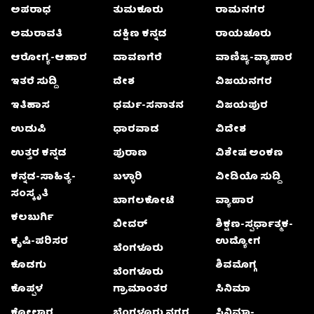
ಅಪರಾಧ
ತುಮಕೂರು
ರಾಮನಗರ
ಅಮರಾವತಿ
ದಕ್ಷಿಣ ಕನ್ನಡ
ರಾಯಚೂರು
ಆರೋಗ್ಯ-ಆಹಾರ
ದಾವಣಗೆರೆ
ವಾಣಿಜ್ಯ-ವ್ಯಾಪಾರ
ಇತರೆ ಸುದ್ದಿ
ದೇಶ
ವಿಜಯನಗರ
ಇತಿಹಾಸ
ಧರ್ಮ-ಸನಾತನ
ವಿಜಯಪುರ
ಉಡುಪಿ
ಧಾರವಾಡ
ವಿದೇಶ
ಉತ್ತರ ಕನ್ನಡ
ಪುರಾಣ
ವಿಶೇಷ ಅಂಕಣ
ಕನ್ನಡ-ಸಾಹಿತ್ಯ-
ಬಳ್ಳಾರಿ
ವೀಡಿಯೊ ಸುದ್ದಿ
ಸಂಸ್ಕೃತಿ
ಬಾಗಲಕೋಟೆ
ವ್ಯಾಪಾರ
ಕಲಬುರ್ಗಿ
ಬೀದರ್
ಶಿಕ್ಷಣ-ಸ್ಪರ್ಧಾತ್ಮಕ-
ಕೃಷಿ-ಪರಿಸರ
ಉದ್ಯೋಗ
ಬೆಂಗಳೂರು
ಕೊಡಗು
ಶಿವಮೊಗ್ಗ
ಬೆಂಗಳೂರು
ಕೊಪ್ಪಳ
ಗ್ರಾಮಾಂತರ
ಸಿನಿಮಾ
ಕೋಲಾರ
ಬೆಂಗಳೂರು ನಗರ
ಸಿನಿಮಾ-