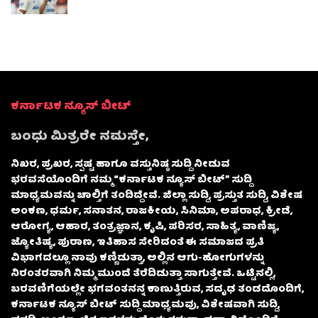
ಕರ್ನಾಟಕ ನ್ಯೂಸ್ ಬೀಟ್
ಬಂಧು ಮಿತ್ರರೇ ನಮಸ್ತೇ,
ನಿಖರ, ಪ್ರಖರ, ಸ್ಪಷ್ಟ ಹಾಗೂ ವಸ್ತುನಿಷ್ಠ ಸುದ್ದಿ ನೀಡುವ
ಭರವಸೆಯೊಂದಿಗೆ ನಮ್ಮ “ಕರ್ನಾಟಕ ನ್ಯೂಸ್ ಬೀಟ್” ಸುದ್ದಿ
ಮಾಧ್ಯಮವನ್ನು ಚಾಲ್ತಿಗೆ ತಂದಿದ್ದೇವೆ. ಜಿಲ್ಲಾ ಸುದ್ದಿ, ಪ್ರಸ್ತುತ ಸುದ್ದಿ, ವಿಶೇಷ
ಅಂಕಣ, ಧರ್ಮ, ಸನಾತನ, ರಾಜಕೀಯ, ಸಿನಿಮಾ, ಅಪರಾಧ, ಕ್ರೀಡೆ,
ಆರೋಗ್ಯ, ಆಹಾರ, ತಂತ್ರಜ್ಞಾನ, ಕೃಷಿ, ಪರಿಸರ, ಸಾಹಿತ್ಯ, ವಾಣಿಜ್ಯ,
ಜ್ಯೋತಿಷ್ಯ, ಪುರಾಣ, ಇತಿಹಾಸ ಸೇರಿದಂತೆ ಈ ಸಮಾಜದ ಪ್ರತಿ
ವಿಭಾಗದಲ್ಲೂ ನಾವು ಕಣ್ಣಿಡುತ್ತಾ, ಅಲ್ಲಿನ ಆಗು-ಹೋಗುಗಳನ್ನು
ನಿರಂತರವಾಗಿ ನಿಮ್ಮ ಮುಂದೆ ತೆರೆದಿಡುತ್ತಾ ಸಾಗುತ್ತೇವೆ. ಒಟ್ಟಿನಲ್ಲಿ,
ಬರವಣಿಗೆಯಲ್ಲೇ ಭಗವಂತನನ್ನ ಕಾಣುತ್ತಿರುವ, ಸದೃಢ ತಂಡದೊಂದಿಗೆ,
ಕರ್ನಾಟಕ ನ್ಯೂಸ್ ಬೀಟ್ ಸುದ್ದಿ ಮಾಧ್ಯಮವು, ವಿಶೇಷವಾಗಿ ಸುದ್ದಿ,