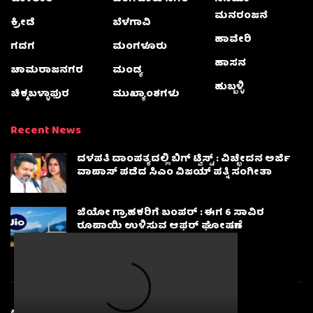
ಮನರಂಜನೆ
ಕ್ರೀಡೆ
ಬೆಳಗಾವಿ
ಹಾವೇರಿ
ಗದಗ
ಮಂಗಳೂರು
ಹಾಸನ
ಚಾಮರಾಜನಗರ
ಮಂಡ್ಯ
ಹುಬ್ಬಳ್ಳಿ
ಚಿಕ್ಕಬಳ್ಳಾಫುರ
ಮುಖ್ಯಾಂಶಗಳು
Recent News
ದಳಪತಿ ದಾಂಪತ್ಯದಲ್ಲಿ ಬಿಗ್ ಟ್ವಿಸ್ಟ್ : ವಿಚ್ಛೇದನ ಅರ್ಜಿ
ವಾಪಾಸ್‌ ಪಡೆದ ಸಿಎಂ ವಿಜಯ್ ಪತ್ನಿ ಸಂಗೀತಾ‌
ಜಿಯೋ ಗ್ರಾಹಕರಿಗೆ ಬಂಪರ್ : ಈಗ 6 ಸಾವಿರ
ರೂಪಾಯಿ ಉಳಿಸುವ ಆಫರ್ ಘೋಷಣೆ