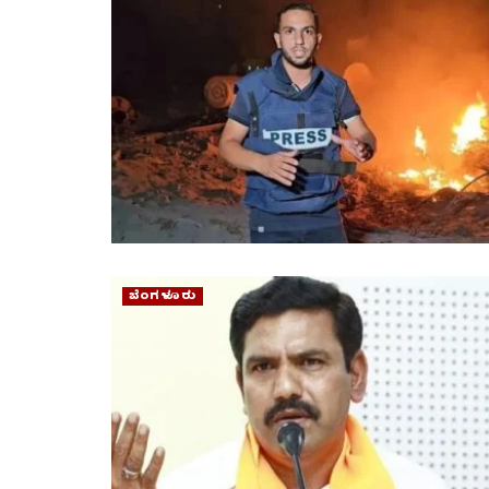
ಬೆಂಗಳೂರು