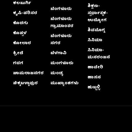
ಕಲಬುರ್ಗಿ
ಶಿಕ್ಷಣ-
ಬೆಂಗಳೂರು
ಕೃಷಿ-ಪರಿಸರ
ಸ್ಪರ್ಧಾತ್ಮಕ-
ಬೆಂಗಳೂರು
ಉದ್ಯೋಗ
ಕೊಡಗು
ಗ್ರಾಮಾಂತರ
ಶಿವಮೊಗ್ಗ
ಕೊಪ್ಪಳ
ಬೆಂಗಳೂರು
ಸಿನಿಮಾ
ಕೋಲಾರ
ನಗರ
ಸಿನಿಮಾ-
ಕ್ರೀಡೆ
ಬೆಳಗಾವಿ
ಮನರಂಜನೆ
ಗದಗ
ಮಂಗಳೂರು
ಹಾವೇರಿ
ಚಾಮರಾಜನಗರ
ಮಂಡ್ಯ
ಹಾಸನ
ಚಿಕ್ಕಬಳ್ಳಾಫುರ
ಮುಖ್ಯಾಂಶಗಳು
ಹುಬ್ಬಳ್ಳಿ