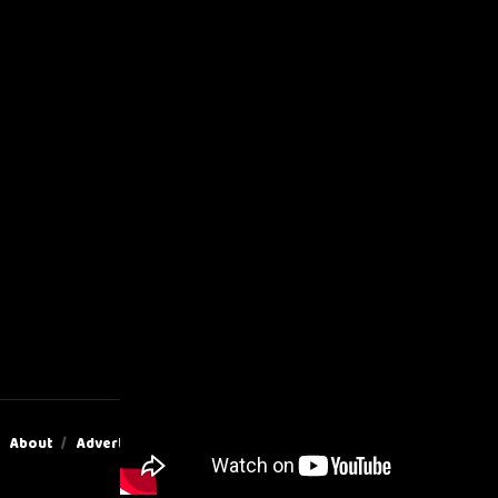
About
Advertise
Privacy & Policy
Contact Us