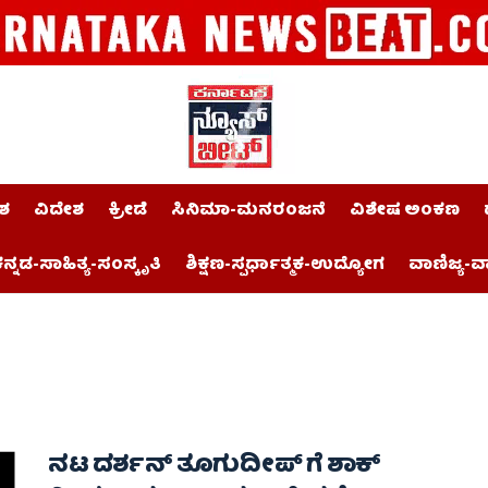
ಶ
ವಿದೇಶ
ಕ್ರೀಡೆ
ಸಿನಿಮಾ-ಮನರಂಜನೆ
ವಿಶೇಷ ಅಂಕಣ
ನ್ನಡ-ಸಾಹಿತ್ಯ-ಸಂಸ್ಕೃತಿ
ಶಿಕ್ಷಣ-ಸ್ಪರ್ಧಾತ್ಮಕ-ಉದ್ಯೋಗ
ವಾಣಿಜ್ಯ-ವ
ನಟ ದರ್ಶನ್ ತೂಗುದೀಪ್ ಗೆ ಶಾಕ್