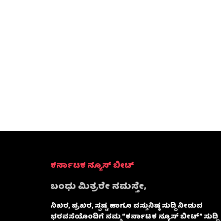
ಕರ್ನಾಟಕ ನ್ಯೂಸ್ ಬೀಟ್
ಬಂಧು ಮಿತ್ರರೇ ನಮಸ್ತೇ,
ನಿಖರ, ಪ್ರಖರ, ಸ್ಪಷ್ಟ ಹಾಗೂ ವಸ್ತುನಿಷ್ಠ ಸುದ್ದಿ ನೀಡುವ
ಭರವಸೆಯೊಂದಿಗೆ ನಮ್ಮ “ಕರ್ನಾಟಕ ನ್ಯೂಸ್ ಬೀಟ್” ಸುದ್ದಿ