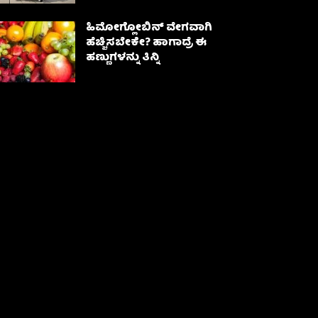
ಹಿಮೋಗ್ಲೋಬಿನ್ ವೇಗವಾಗಿ
ಹೆಚ್ಚಿಸಬೇಕೇ? ಹಾಗಾದ್ರೆ ಈ
ಹಣ್ಣುಗಳನ್ನು ತಿನ್ನಿ