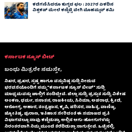
ಕಡೆಗಣಿಸಿದರೂ ಕುಗ್ಗದ ಛಲ : 2027ರ ಏಕದಿನ
ವಿಶ್ವಕಪ್‌ ಮೇಲೆ ಕಣ್ಣಿಟ್ಟಿ ವೇಗಿ ಮೊಹಮ್ಮದ್ ಶಮಿ
ಕರ್ನಾಟಕ ನ್ಯೂಸ್ ಬೀಟ್
ಬಂಧು ಮಿತ್ರರೇ ನಮಸ್ತೇ,
ನಿಖರ, ಪ್ರಖರ, ಸ್ಪಷ್ಟ ಹಾಗೂ ವಸ್ತುನಿಷ್ಠ ಸುದ್ದಿ ನೀಡುವ
ಭರವಸೆಯೊಂದಿಗೆ ನಮ್ಮ “ಕರ್ನಾಟಕ ನ್ಯೂಸ್ ಬೀಟ್” ಸುದ್ದಿ
ಮಾಧ್ಯಮವನ್ನು ಚಾಲ್ತಿಗೆ ತಂದಿದ್ದೇವೆ. ಜಿಲ್ಲಾ ಸುದ್ದಿ, ಪ್ರಸ್ತುತ ಸುದ್ದಿ, ವಿಶೇಷ
ಅಂಕಣ, ಧರ್ಮ, ಸನಾತನ, ರಾಜಕೀಯ, ಸಿನಿಮಾ, ಅಪರಾಧ, ಕ್ರೀಡೆ,
ಆರೋಗ್ಯ, ಆಹಾರ, ತಂತ್ರಜ್ಞಾನ, ಕೃಷಿ, ಪರಿಸರ, ಸಾಹಿತ್ಯ, ವಾಣಿಜ್ಯ,
ಜ್ಯೋತಿಷ್ಯ, ಪುರಾಣ, ಇತಿಹಾಸ ಸೇರಿದಂತೆ ಈ ಸಮಾಜದ ಪ್ರತಿ
ವಿಭಾಗದಲ್ಲೂ ನಾವು ಕಣ್ಣಿಡುತ್ತಾ, ಅಲ್ಲಿನ ಆಗು-ಹೋಗುಗಳನ್ನು
ನಿರಂತರವಾಗಿ ನಿಮ್ಮ ಮುಂದೆ ತೆರೆದಿಡುತ್ತಾ ಸಾಗುತ್ತೇವೆ. ಒಟ್ಟಿನಲ್ಲಿ,