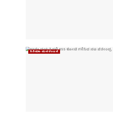
ಸಿನಿಮಾ-ಮನರಂಜನೆ