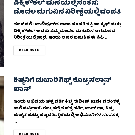
ವಿಕ್ಕಿ ಕೌಶಲ್ ಮನೆಯಲ್ಲಿ ಸಂತಸ;
ಮೊದಲ ಮಗುವಿನ ನಿರೀಕ್ಷೆಯಲ್ಲಿ ದಂಪತಿ
ನವದೆಹಲಿ: ಬಾಲಿವುಡ್‌ನ ತಾರಾ ದಂಪತಿ ಕತ್ರಿನಾ ಕೈಫ್ ಮತ್ತು
ವಿಕ್ಕಿ ಕೌಶಲ್ ಅವರು ತಮ್ಮ ಮೊದಲ ಮಗುವಿನ ಆಗಮನದ
ನಿರೀಕ್ಷೆಯಲ್ಲಿದ್ದಾರೆ. ಇಂದು ಅವರ ಬದುಕಿನ ಈ ಸಿಹಿ ...
DETAILS
READ MORE
ಕಿಚ್ಚನಿಗೆ ದುಬಾರಿ ಗಿಫ್ಟ್‌ ಕೊಟ್ಟ ಸಲ್ಮಾನ್‌
ಖಾನ್‌
ಇಂದು ಅಭಿನಯ ಚಕ್ರವರ್ತಿ ಕಿಚ್ಚ ಸುದೀಪ್‌ 52ನೇ ವಸಂತಕ್ಕೆ
ಕಾಲಿಡುತ್ತಿದ್ದಾರೆ. ತಮ್ಮ ನೆಚ್ಚಿನ ಚಕ್ರವರ್ತಿ, ಬಾದ್ ಷಾ, ಕಿಚ್ಚ,
ಹುಚ್ಚನ ಹುಟ್ಟು ಹಬ್ಬದ ಹಿನ್ನೆಲೆಯಲ್ಲಿ ಅಭಿಮಾನಿಗಳ ಸಂತಸಕ್ಕೆ
...
DETAILS
READ MORE