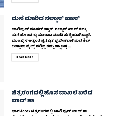
ಮನೆ ಮಾರಿದ ಸಲ್ಮಾನ್ ಖಾನ್
ಬಾಲಿವುಡ್ ಸೂಪರ್ ಸ್ಟಾರ್ ಸಲ್ಮಾನ್ ಖಾನ್ ತಮ್ಮ
ಮನೆಯೊಂದನ್ನು ಮಾರಾಟ ಮಾಡಿ ಸುದ್ದಿಯಾಗಿದ್ದಾರೆ.
ಮುಂಬೈನ ಅತ್ಯಂತ ಪ್ರತಿಷ್ಠಿತ ಪ್ರದೇಶವಾಗಿರುವ ಶಿವ್
ಅಸ್ಥಾನಾ ಹೈಟ್ಸ್ ನಲ್ಲಿದ್ದ ತಮ್ಮ ಪ್ಲ್ಯಾಟನ್ನ ...
DETAILS
READ MORE
ಚಿತ್ರರಂಗದಲ್ಲಿ ಹೊಸ ದಾಖಲೆ ಬರೆದ
ಬಾದ್ ಶಾ
ಭಾರತೀಯ ಚಿತ್ರರಂಗದಲ್ಲಿ ಬಾಲಿವುಡ್ ಬಾದ್ ಶಾ