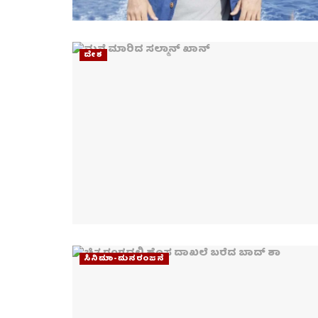
ದೇಶ
ಸಿನಿಮಾ-ಮನರಂಜನೆ