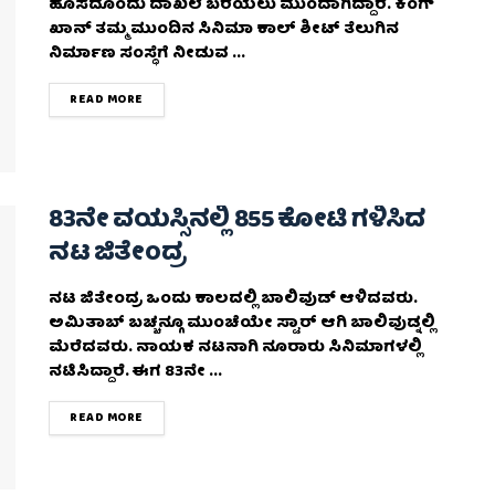
ಹೊಸದೊಂದು ದಾಖಲೆ ಬರೆಯಲು ಮುಂದಾಗಿದ್ದಾರೆ. ಕಿಂಗ್
ಖಾನ್ ತಮ್ಮ ಮುಂದಿನ ಸಿನಿಮಾ ಕಾಲ್ ಶೀಟ್ ತೆಲುಗಿನ
ನಿರ್ಮಾಣ ಸಂಸ್ಥೆಗೆ ನೀಡುವ ...
DETAILS
READ MORE
83ನೇ ವಯಸ್ಸಿನಲ್ಲಿ 855 ಕೋಟಿ ಗಳಿಸಿದ
ನಟ ಜಿತೇಂದ್ರ
ನಟ ಜಿತೇಂದ್ರ ಒಂದು ಕಾಲದಲ್ಲಿ ಬಾಲಿವುಡ್ ಆಳಿದವರು.
ಅಮಿತಾಬ್ ಬಚ್ಚನ್ಗೂ ಮುಂಚೆಯೇ ಸ್ಟಾರ್ ಆಗಿ ಬಾಲಿವುಡ್ನಲ್ಲಿ
ಮೆರೆದವರು. ನಾಯಕ ನಟನಾಗಿ ನೂರಾರು ಸಿನಿಮಾಗಳಲ್ಲಿ
ನಟಿಸಿದ್ದಾರೆ. ಈಗ 83ನೇ ...
DETAILS
READ MORE