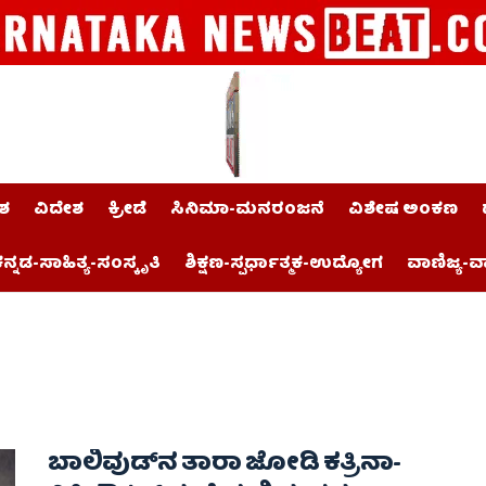
ಶ
ವಿದೇಶ
ಕ್ರೀಡೆ
ಸಿನಿಮಾ-ಮನರಂಜನೆ
ವಿಶೇಷ ಅಂಕಣ
ನ್ನಡ-ಸಾಹಿತ್ಯ-ಸಂಸ್ಕೃತಿ
ಶಿಕ್ಷಣ-ಸ್ಪರ್ಧಾತ್ಮಕ-ಉದ್ಯೋಗ
ವಾಣಿಜ್ಯ-ವ
ಬಾಲಿವುಡ್‌ನ ತಾರಾ ಜೋಡಿ ಕತ್ರಿನಾ-