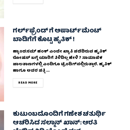
ಗರ್ಲ್‌ಫ್ರೆಂಡ್‌ ಗೆ ಅಪಾರ್ಟ್‌ಮೆಂಟ್‌
ಬಾಡಿಗೆಗೆ ಕೊಟ್ಟ ಹೃತಿಕ್‌ !
ಹ್ಯಾಂಡಸಮ್‌ ಹಂಕ್‌ ಎಂದೇ ಖ್ಯಾತಿ ಪಡೆದಿರುವ ಹೃತಿಕ್‌
ರೋಷನ್‌ ಬಗ್ಗೆ ಯಾರಿಗೆ ತಿಳಿದಿಲ್ಲ ಹೇಳಿ ? ಸಾಮಾಜಿಕ
ಜಾಲತಾಣಗಳಲ್ಲಿ ಎಂದಿಗೂ ಟ್ರೆಂಡಿಗ್‌ನಲ್ಲಿರುತ್ತಾರೆ. ಹೃತಿಕ್‌
ಹಾಗೂ ಅವರ ಪತ್ನಿ ...
DETAILS
READ MORE
ಕುಟುಂಬದೊಂದಿಗೆ ಗಣೇಶ ಚತುರ್ಥಿ
ಆಚರಿಸಿದ ಸಲ್ಮಾನ್ ಖಾನ್: ಆರತಿ