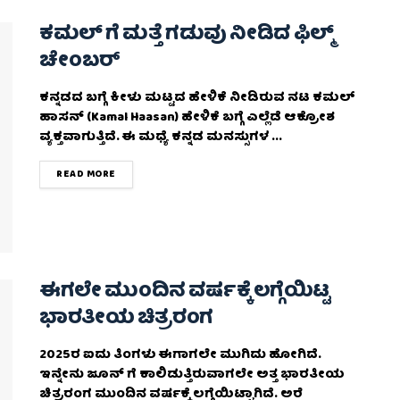
ಕಮಲ್ ಗೆ ಮತ್ತೆ ಗಡುವು ನೀಡಿದ ಫಿಲ್ಮ್
ಚೇಂಬರ್
ಕನ್ನಡದ ಬಗ್ಗೆ ಕೀಳು ಮಟ್ಟದ ಹೇಳಿಕೆ ನೀಡಿರುವ ನಟ ಕಮಲ್
ಹಾಸನ್ (Kamal Haasan) ಹೇಳಿಕೆ ಬಗ್ಗೆ ಎಲ್ಲೆಡೆ ಆಕ್ರೋಶ
ವ್ಯಕ್ತವಾಗುತ್ತಿದೆ. ಈ ಮಧ್ಯೆ ಕನ್ನಡ ಮನಸ್ಸುಗಳ ...
DETAILS
READ MORE
ಈಗಲೇ ಮುಂದಿನ ವರ್ಷಕ್ಕೆ ಲಗ್ಗೆಯಿಟ್ಟ
ಭಾರತೀಯ ಚಿತ್ರರಂಗ
2025ರ ಐದು ತಿಂಗಳು ಈಗಾಗಲೇ ಮುಗಿದು ಹೋಗಿದೆ.
ಇನ್ನೇನು ಜೂನ್ ಗೆ ಕಾಲಿಡುತ್ತಿರುವಾಗಲೇ ಅತ್ತ ಭಾರತೀಯ
ಚಿತ್ರರಂಗ ಮುಂದಿನ ವರ್ಷಕ್ಕೆ ಲಗ್ಗೆಯಿಟ್ಟಾಗಿದೆ. ಅರೆ