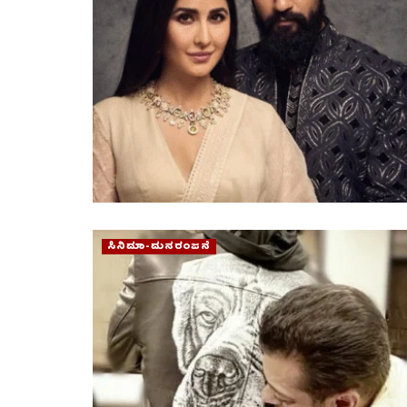
ಸಿನಿಮಾ-ಮನರಂಜನೆ