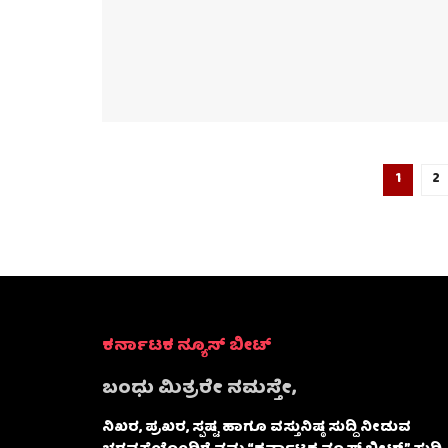
1
2
ಕರ್ನಾಟಕ ನ್ಯೂಸ್ ಬೀಟ್
ಬಂಧು ಮಿತ್ರರೇ ನಮಸ್ತೇ,
ನಿಖರ, ಪ್ರಖರ, ಸ್ಪಷ್ಟ ಹಾಗೂ ವಸ್ತುನಿಷ್ಠ ಸುದ್ದಿ ನೀಡುವ