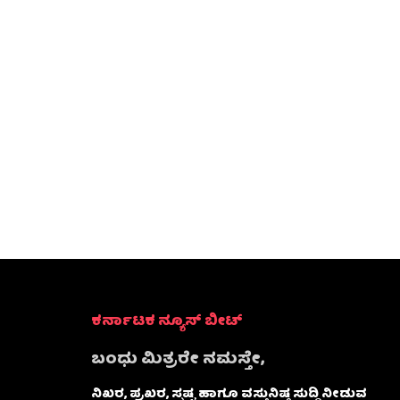
ಕರ್ನಾಟಕ ನ್ಯೂಸ್ ಬೀಟ್
ಬಂಧು ಮಿತ್ರರೇ ನಮಸ್ತೇ,
ನಿಖರ, ಪ್ರಖರ, ಸ್ಪಷ್ಟ ಹಾಗೂ ವಸ್ತುನಿಷ್ಠ ಸುದ್ದಿ ನೀಡುವ