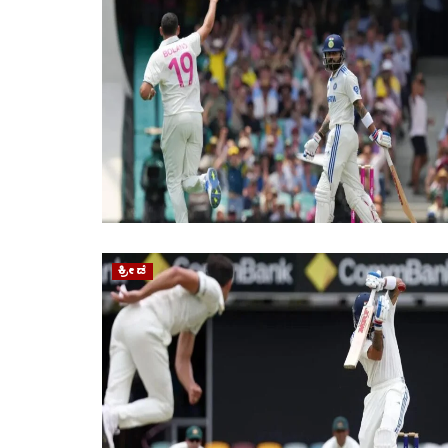
ಕ್ರೀಡೆ