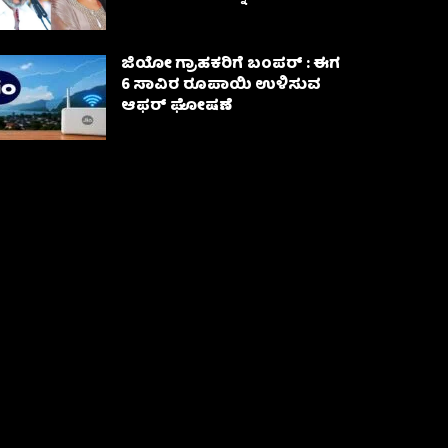
ಜಿಯೋ ಗ್ರಾಹಕರಿಗೆ ಬಂಪರ್ : ಈಗ
6 ಸಾವಿರ ರೂಪಾಯಿ ಉಳಿಸುವ
ಆಫರ್ ಘೋಷಣೆ