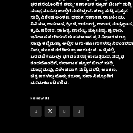
ಭರವಸೆಯೊಂದಿಗೆ ನಮ್ಮ “ಕರ್ನಾಟಕ ನ್ಯೂಸ್ ಬೀಟ್” ಸುದ್ದಿ
ಮಾಧ್ಯಮವನ್ನು ಚಾಲ್ತಿಗೆ ತಂದಿದ್ದೇವೆ. ಜಿಲ್ಲಾ ಸುದ್ದಿ, ಪ್ರಸ್ತುತ
ಸುದ್ದಿ, ವಿಶೇಷ ಅಂಕಣ, ಧರ್ಮ, ಸನಾತನ, ರಾಜಕೀಯ,
ಸಿನಿಮಾ, ಅಪರಾಧ, ಕ್ರೀಡೆ, ಆರೋಗ್ಯ, ಆಹಾರ, ತಂತ್ರಜ್ಞಾನ,
ಕೃಷಿ, ಪರಿಸರ, ಸಾಹಿತ್ಯ, ವಾಣಿಜ್ಯ, ಜ್ಯೋತಿಷ್ಯ, ಪುರಾಣ,
ಇತಿಹಾಸ ಸೇರಿದಂತೆ ಈ ಸಮಾಜದ ಪ್ರತಿ ವಿಭಾಗದಲ್ಲೂ
ನಾವು ಕಣ್ಣಿಡುತ್ತಾ, ಅಲ್ಲಿನ ಆಗು-ಹೋಗುಗಳನ್ನು ನಿರಂತರವಾ
ನಿಮ್ಮ ಮುಂದೆ ತೆರೆದಿಡುತ್ತಾ ಸಾಗುತ್ತೇವೆ. ಒಟ್ಟಿನಲ್ಲಿ,
ಬರವಣಿಗೆಯಲ್ಲೇ ಭಗವಂತನನ್ನ ಕಾಣುತ್ತಿರುವ, ಸದೃಢ
ತಂಡದೊಂದಿಗೆ, ಕರ್ನಾಟಕ ನ್ಯೂಸ್ ಬೀಟ್ ಸುದ್ದಿ
ಮಾಧ್ಯಮವು, ವಿಶೇಷವಾಗಿ ಸುದ್ದಿ, ವರದಿ, ಅಂಕಣ,
ಚಿತ್ರಣಗಳನ್ನು ಹೊತ್ತು ತರುತ್ತಾ, ಸದಾ ನಿಮ್ಮೊಂದಿಗೆ
ಬೆಸೆದುಕೊಂಡಿರಲಿದೆ.
Follow Us