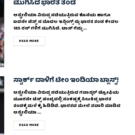
ಮುಗಿಸಿದ ಭಾರತ ತಂಡ
ಆಸ್ಟ್ರೇಲಿಯಾ ವಿರುದ್ಧ ನಡೆಯುತ್ತಿರುವ ಕೊನೆಯ ಹಾಗೂ
ಐದನೇ ಟೆಸ್ಟ್ ನ ಮೊದಲ ಇನ್ನಿಂಗ್ಸ್ ನ್ನು ಭಾರತ ತಂಡ ಕೇವಲ
185 ರನ್ ಗಳಿಗೆ ಮುಗಿಸಿದೆ. ಟಾಸ್ ಗೆದ್ದು ...
DETAILS
READ MORE
ಸ್ಟಾರ್ಕ್‌ ದಾಳಿಗೆ ಟೀಂ ಇಂಡಿಯಾ ಬ್ಲಾಸ್ಟ್!
ಆಸ್ಟ್ರೇಲಿಯಾ ವಿರುದ್ಧ ನಡೆಯುತ್ತಿರುವ ಗವಾಸ್ಕರ್ ಟ್ರೋಫಿಯ
ಮೂರನೇ ಟೆಸ್ಟ್ ಪಂದ್ಯದಲ್ಲಿ ಸಂಕಷ್ಟಕ್ಕೆ ಸಿಲುಕಿದ್ದ ಭಾರತ
ತಂಡಕ್ಕೆ ಮಳೆ ಕೈ ಹಿಡಿದಿದೆ. ಭಾರತದ ಮೇಲೆ ಸವಾರಿ ಮಾಡಿದ
ಆಸ್ಟ್ರೇಲಿಯಾ ...
DETAILS
READ MORE