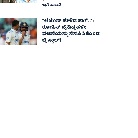
ಇತಿಹಾಸ!
“ಲೆಜೆಂಡ್ ಹೇಳಿದ ಹಾಗೆ..” :
ರೋಹಿತ್ ಬೈದಿದ್ದ ಹಳೇ
ಘಟನೆಯನ್ನು ನೆನಪಿಸಿಕೊಂಡ
ಜೈಸ್ವಾಲ್!