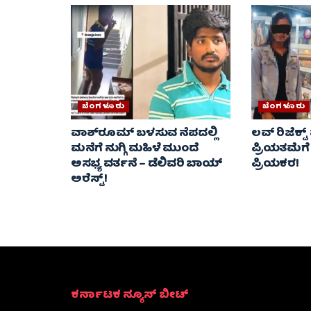
ಬೆಂಗಳೂರು
ಬೆಂಗಳೂರು
ವಾಶ್‌ರೂಮ್‌ ಬಳಸುವ ನೆಪದಲ್ಲಿ
ಲವ್‌ ರಿಜೆಕ್ಟ್‌
ಮನೆಗೆ ನುಗ್ಗಿ ಮಹಿಳೆ ಮುಂದೆ
ಪ್ರಿಯತಮೆಗೆ
ಅಸಭ್ಯ ವರ್ತನೆ – ಡೆಲಿವರಿ ಬಾಯ್
ಪ್ರಿಯಕರ!
ಅರೆಸ್ಟ್‌!
ಕರ್ನಾಟಕ ನ್ಯೂಸ್ ಬೀಟ್