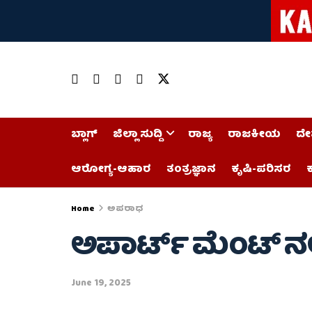
ಬ್ಲಾಗ್
ಜಿಲ್ಲಾ ಸುದ್ದಿ
ರಾಜ್ಯ
ರಾಜಕೀಯ
ದೇ
ಆರೋಗ್ಯ-ಆಹಾರ
ತಂತ್ರಜ್ಞಾನ
ಕೃಷಿ-ಪರಿಸರ
ಕ
Home
ಅಪರಾಧ
ಅಪಾರ್ಟ್ ಮೆಂಟ್ ನಲ್ಲ
June 19, 2025