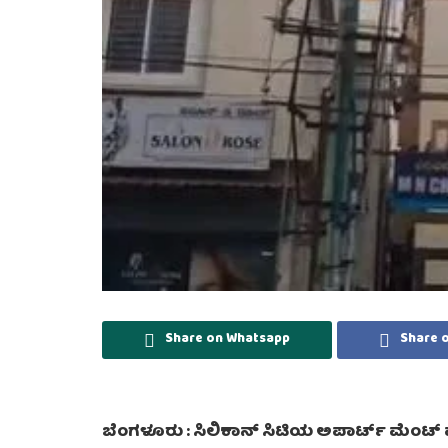
Share on Whatsapp
Share 
ಬೆಂಗಳೂರು : ಸಿಲಿಕಾನ್ ಸಿಟಿಯ ಅಪಾರ್ಟ್ ಮೆಂಟ್ ವ