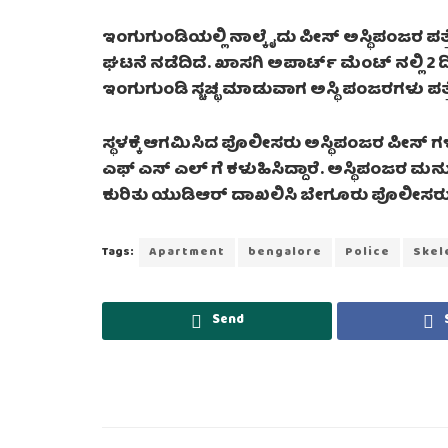
ಇಂಗುಗುಂಡಿಯಲ್ಲಿ ನಾಲ್ಕೈದು ಪೀಸ್ ಅಸ್ಥಿಪಂಜರ ಪತ್
ಘಟನೆ ನಡೆದಿದೆ. ಖಾಸಗಿ ಅಪಾರ್ಟ್ ಮೆಂಟ್ ನಲ್ಲಿ 2 
ಇಂಗುಗುಂಡಿ ಸ್ಚಚ್ಛ ಮಾಡುವಾಗ ಅಸ್ಥಿ ಪಂಜರಗಳು ಪತ್
ಸ್ಥಳಕ್ಕೆ ಆಗಮಿಸಿದ ಪೊಲೀಸರು ಅಸ್ಥಿಪಂಜರ ಪೀಸ್ ಗಳನ್
ಎಫ್ ಎಸ್ ಎಲ್ ಗೆ ಕಳುಹಿಸಿದ್ದಾರೆ. ಅಸ್ಥಿಪಂಜರ ಮನು
ಕುರಿತು ಯುಡಿಆರ್ ದಾಖಲಿಸಿ ಬೇಗೂರು ಪೊಲೀಸರು ತನಿ
Tags:
Apartment
bengalore
Police
Skel
Send