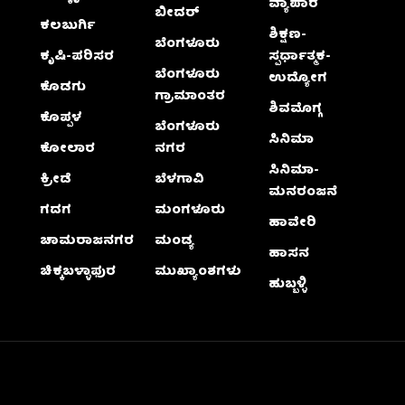
ವ್ಯಾಪಾರ
ಬೀದರ್
ಕಲಬುರ್ಗಿ
ಶಿಕ್ಷಣ-
ಬೆಂಗಳೂರು
ಕೃಷಿ-ಪರಿಸರ
ಸ್ಪರ್ಧಾತ್ಮಕ-
ಬೆಂಗಳೂರು
ಉದ್ಯೋಗ
ಕೊಡಗು
ಗ್ರಾಮಾಂತರ
ಶಿವಮೊಗ್ಗ
ಕೊಪ್ಪಳ
ಬೆಂಗಳೂರು
ಸಿನಿಮಾ
ಕೋಲಾರ
ನಗರ
ಸಿನಿಮಾ-
ಕ್ರೀಡೆ
ಬೆಳಗಾವಿ
ಮನರಂಜನೆ
ಗದಗ
ಮಂಗಳೂರು
ಹಾವೇರಿ
ಚಾಮರಾಜನಗರ
ಮಂಡ್ಯ
ಹಾಸನ
ಚಿಕ್ಕಬಳ್ಳಾಫುರ
ಮುಖ್ಯಾಂಶಗಳು
ಹುಬ್ಬಳ್ಳಿ