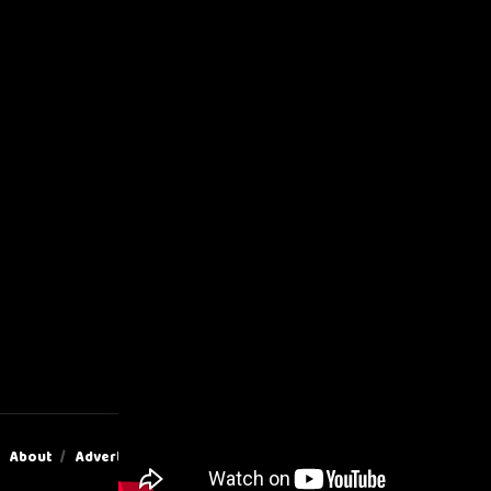
About
Advertise
Privacy & Policy
Contact Us