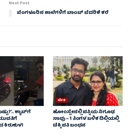
Next Post
ಬೆಂಗಳೂರಿನ ಶಾಲೆಗಳಿಗೆ ಬಾಂಬ್ ಬೆದರಿಕೆ ಕರೆ
ದೇಶ
ಷ್ಟು?’.. ಕ್ಯಾಬ್‌ಗೆ
ಹೋಂಸ್ಟೇನಲ್ಲಿ ಪತ್ನಿಯ ನಿಗೂಢ
 ಯುವತಿಗೆ
ಸಾವು – 1 ತಿಂಗಳ ಬಳಿಕ ದಿಲ್ಲಿಯಲ್ಲಿ
 ಕಿರುಕುಳ!
ಟೆಕ್ಕಿ ಪತಿ ಬಂಧನ