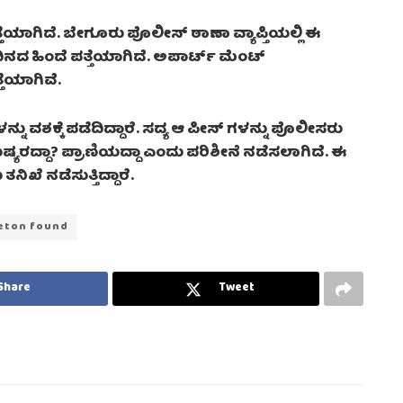
ತೆಯಾಗಿದೆ. ಬೇಗೂರು ಪೊಲೀಸ್ ಠಾಣಾ ವ್ಯಾಪ್ತಿಯಲ್ಲಿ ಈ
ದಿನದ ಹಿಂದೆ ಪತ್ತೆಯಾಗಿದೆ. ಅಪಾರ್ಟ್ ಮೆಂಟ್
ತೆಯಾಗಿವೆ.
ನು ವಶಕ್ಕೆ ಪಡೆದಿದ್ದಾರೆ. ಸದ್ಯ ಆ ಪೀಸ್ ಗಳನ್ನು ಪೊಲೀಸರು
ಷ್ಯರದ್ದಾ? ಪ್ರಾಣಿಯದ್ದಾ ಎಂದು ಪರಿಶೀನೆ ನಡೆಸಲಾಗಿದೆ. ಈ
ಖೆ ನಡೆಸುತ್ತಿದ್ದಾರೆ.
eton found
Share
Tweet