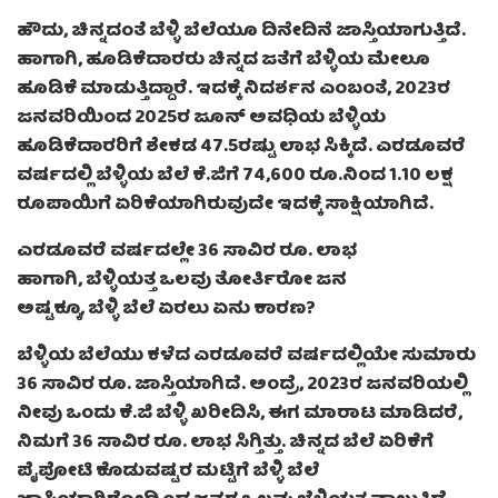
ಹೌದು, ಚಿನ್ನದಂತೆ ಬೆಳ್ಳಿ ಬೆಲೆಯೂ ದಿನೇದಿನೆ ಜಾಸ್ತಿಯಾಗುತ್ತಿದೆ.
ಹಾಗಾಗಿ, ಹೂಡಿಕೆದಾರರು ಚಿನ್ನದ ಜತೆಗೆ ಬೆಳ್ಳಿಯ ಮೇಲೂ
ಹೂಡಿಕೆ ಮಾಡುತ್ತಿದ್ದಾರೆ. ಇದಕ್ಕೆ ನಿದರ್ಶನ ಎಂಬಂತೆ, 2023ರ
ಜನವರಿಯಿಂದ 2025ರ ಜೂನ್ ಅವಧಿಯ ಬೆಳ್ಳಿಯ
ಹೂಡಿಕೆದಾರರಿಗೆ ಶೇಕಡ 47.5ರಷ್ಟು ಲಾಭ ಸಿಕ್ಕಿದೆ. ಎರಡೂವರೆ
ವರ್ಷದಲ್ಲಿ ಬೆಳ್ಳಿಯ ಬೆಲೆ ಕೆ.ಜಿಗೆ 74,600 ರೂ.ನಿಂದ 1.10 ಲಕ್ಷ
ರೂಪಾಯಿಗೆ ಏರಿಕೆಯಾಗಿರುವುದೇ ಇದಕ್ಕೆ ಸಾಕ್ಷಿಯಾಗಿದೆ.
ಎರಡೂವರೆ ವರ್ಷದಲ್ಲೇ 36 ಸಾವಿರ ರೂ. ಲಾಭ
ಹಾಗಾಗಿ, ಬೆಳ್ಳಿಯತ್ತ ಒಲವು ತೋರ್ತಿರೋ ಜನ
ಅಷ್ಟಕ್ಕೂ, ಬೆಳ್ಳಿ ಬೆಲೆ ಏರಲು ಏನು ಕಾರಣ?
ಬೆಳ್ಳಿಯ ಬೆಲೆಯು ಕಳೆದ ಎರಡೂವರೆ ವರ್ಷದಲ್ಲಿಯೇ ಸುಮಾರು
36 ಸಾವಿರ ರೂ. ಜಾಸ್ತಿಯಾಗಿದೆ. ಅಂದ್ರೆ, 2023ರ ಜನವರಿಯಲ್ಲಿ
ನೀವು ಒಂದು ಕೆ.ಜಿ ಬೆಳ್ಳಿ ಖರೀದಿಸಿ, ಈಗ ಮಾರಾಟ ಮಾಡಿದರೆ,
ನಿಮಗೆ 36 ಸಾವಿರ ರೂ. ಲಾಭ ಸಿಗ್ತಿತ್ತು. ಚಿನ್ನದ ಬೆಲೆ ಏರಿಕೆಗೆ
ಪೈಪೋಟಿ ಕೊಡುವಷ್ಟರ ಮಟ್ಟಿಗೆ ಬೆಳ್ಳಿ ಬೆಲೆ