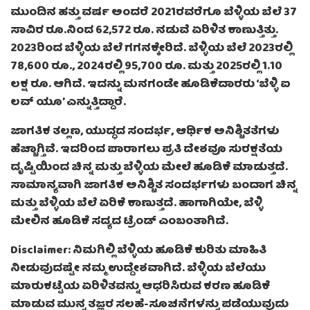
ಮುಂದಿನ ಹತ್ತು ವರ್ಷ ಅಂದರೆ 2021ರವರೆಗೂ ಬೆಳ್ಳಿಯ ಬೆಲೆ 37
ಸಾವಿರ ರೂ.ನಿಂದ 62,572 ರೂ. ನಡುವೆ ಏರಿಳಿತ ಕಾಣುತ್ತಿತ್ತು.
2023ರಿಂದ ಬೆಳ್ಳಿಯ ಬೆಲೆ ಗಗನಕ್ಕೇರಿದೆ. ಬೆಳ್ಳಿಯ ಬೆಲೆ 2023ರಲ್ಲಿ
78,600 ರೂ., 2024ರಲ್ಲಿ 95,700 ರೂ. ಮತ್ತು 2025ರಲ್ಲಿ 1.10
ಲಕ್ಷ ರೂ. ಆಗಿದೆ. ಇದನ್ನು ಮನಗಂಡೇ ಹೂಡಿಕೆದಾರರು ‘ಬೆಳ್ಳಿ ಐ
ಲವ್ ಯೂ’ ಎನ್ನುತ್ತಿದ್ದಾರೆ.
ಜಾಗತಿಕ ತಲ್ಲಣ, ಯುದ್ಧದ ಸಂದರ್ಭ, ಆರ್ಥಿಕ ಅನಿಶ್ಚಿತತೆಗಳು
ಹೆಚ್ಚಾಗ್ತಿವೆ. ಇದರಿಂದ ಪಾರಾಗಲು ಪ್ರತಿ ದೇಶವೂ ಸುರಕ್ಷತೆಯ
ದೃಷ್ಟಿಯಿಂದ ಚಿನ್ನ ಮತ್ತು ಬೆಳ್ಳಿಯ ಮೇಲೆ ಹೂಡಿಕೆ ಮಾಡುತ್ತದೆ.
ಸಾಮಾನ್ಯವಾಗಿ ಜಾಗತಿಕ ಅನಿಶ್ಚಿತ ಸಂದರ್ಭಗಳು ಬಂದಾಗ ಚಿನ್ನ
ಮತ್ತು ಬೆಳ್ಳಿಯ ಬೆಲೆ ಏರಿಕೆ ಕಾಣುತ್ತದೆ. ಹಾಗಾಗಿಯೇ, ಬೆಳ್ಳಿ
ಮೇಲಿನ ಹೂಡಿಕೆ ಸದ್ಯದ ಟ್ರೆಂಡ್ ಎಂಬಂತಾಗಿದೆ.
Disclaimer: ನಿಮಗಿಲ್ಲಿ ಬೆಳ್ಳಿಯ ಹೂಡಿಕೆ ಕುರಿತು ಮಾಹಿತಿ
ನೀಡುವುದಷ್ಟೇ ನಮ್ಮ ಉದ್ದೇಶವಾಗಿದೆ. ಬೆಳ್ಳಿಯ ಬೆಲೆಯು
ಮಾರುಕಟ್ಟೆಯ ಏರಿಳಿತವನ್ನು ಆಧರಿಸಿರುವ ಕರಣ ಹೂಡಿಕೆ
ಮಾಡುವ ಮುನ್ನ ತಜ್ಞರ ಸಲಹೆ-ಸೂಚನೆಗಳನ್ನು ಪಡೆಯುವುದು