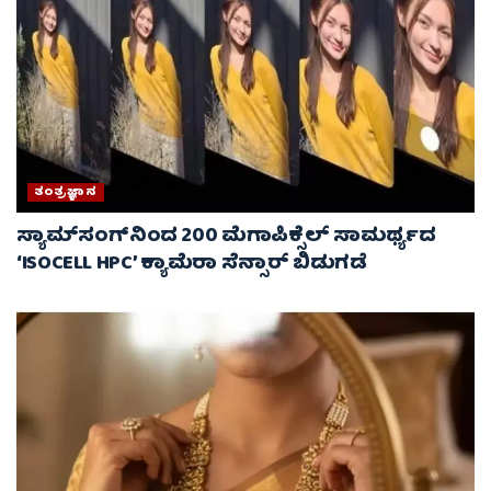
ತಂತ್ರಜ್ಞಾನ
ಸ್ಯಾಮ್‌ಸಂಗ್‌ನಿಂದ 200 ಮೆಗಾಪಿಕ್ಸೆಲ್ ಸಾಮರ್ಥ್ಯದ
‘ISOCELL HPC’ ಕ್ಯಾಮೆರಾ ಸೆನ್ಸಾರ್ ಬಿಡುಗಡೆ