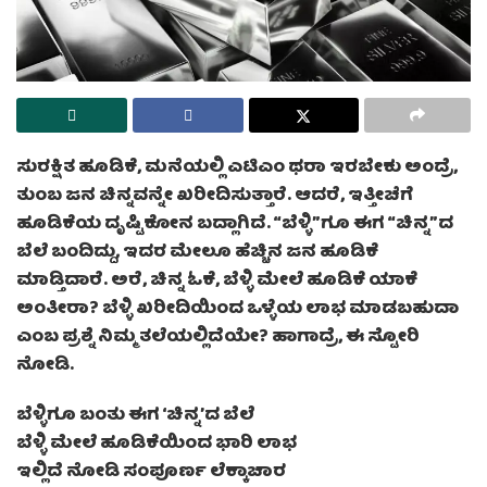
ಸುರಕ್ಷಿತ ಹೂಡಿಕೆ, ಮನೆಯಲ್ಲಿ ಎಟಿಎಂ ಥರಾ ಇರಬೇಕು ಅಂದ್ರೆ,
ತುಂಬ ಜನ ಚಿನ್ನವನ್ನೇ ಖರೀದಿಸುತ್ತಾರೆ. ಆದರೆ, ಇತ್ತೀಚೆಗೆ
ಹೂಡಿಕೆಯ ದೃಷ್ಟಿಕೋನ ಬದ್ಲಾಗಿದೆ. “ಬೆಳ್ಳಿ”ಗೂ ಈಗ “ಚಿನ್ನ”ದ
ಬೆಲೆ ಬಂದಿದ್ದು, ಇದರ ಮೇಲೂ ಹೆಚ್ಚಿನ ಜನ ಹೂಡಿಕೆ
ಮಾಡ್ತಿದಾರೆ. ಅರೆ, ಚಿನ್ನ ಓಕೆ, ಬೆಳ್ಳಿ ಮೇಲೆ ಹೂಡಿಕೆ ಯಾಕೆ
ಅಂತೀರಾ? ಬೆಳ್ಳಿ ಖರೀದಿಯಿಂದ ಒಳ್ಳೆಯ ಲಾಭ ಮಾಡಬಹುದಾ
ಎಂಬ ಪ್ರಶ್ನೆ ನಿಮ್ಮ ತಲೆಯಲ್ಲಿದೆಯೇ? ಹಾಗಾದ್ರೆ, ಈ ಸ್ಟೋರಿ
ನೋಡಿ.
ಬೆಳ್ಳಿಗೂ ಬಂತು ಈಗ ‘ಚಿನ್ನ’ದ ಬೆಲೆ
ಬೆಳ್ಳಿ ಮೇಲೆ ಹೂಡಿಕೆಯಿಂದ ಭಾರಿ ಲಾಭ
ಇಲ್ಲಿದೆ ನೋಡಿ ಸಂಪೂರ್ಣ ಲೆಕ್ಕಾಚಾರ