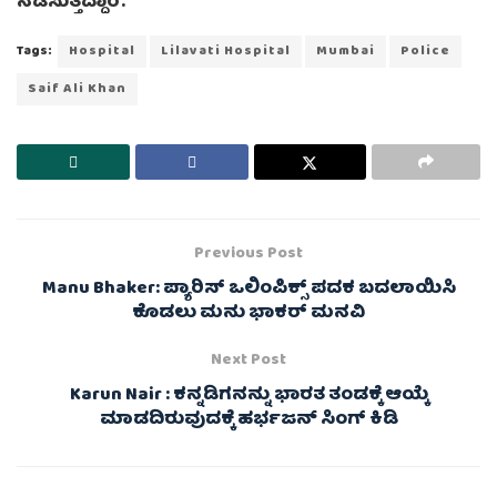
ನಡೆಸುತ್ತಿದ್ದಾರೆ.
Tags:
Hospital
Lilavati Hospital
Mumbai
Police
Saif Ali Khan
Previous Post
Manu Bhaker: ಪ್ಯಾರಿಸ್ ಒಲಿಂಪಿಕ್ಸ್ ಪದಕ ಬದಲಾಯಿಸಿ
ಕೊಡಲು ಮನು ಭಾಕರ್‌ ಮನವಿ
Next Post
Karun Nair : ಕನ್ನಡಿಗನನ್ನು ಭಾರತ ತಂಡಕ್ಕೆ ಆಯ್ಕೆ
ಮಾಡದಿರುವುದಕ್ಕೆ ಹರ್ಭಜನ್‌ ಸಿಂಗ್‌ ಕಿಡಿ