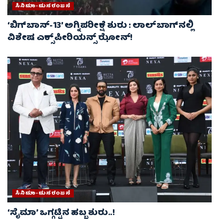
ಸಿನಿಮಾ-ಮನರಂಜನೆ
‘ಬಿಗ್‌ಬಾಸ್-13’ ಅಗ್ನಿಪರೀಕ್ಷೆ ಶುರು : ಲಾಲ್‌ಬಾಗ್‌ನಲ್ಲಿ
ವಿಶೇಷ ಎಕ್ಸ್‌ಪೀರಿಯನ್ಸ್ ಝೋನ್!
ಸಿನಿಮಾ-ಮನರಂಜನೆ
‘ಸೈಮಾ’ ಒಗ್ಗಟ್ಟಿನ ಹಬ್ಬ ಶುರು..!